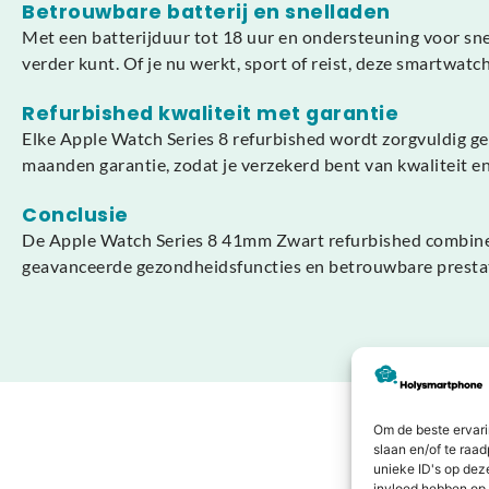
Betrouwbare batterij en snelladen
Met een batterijduur tot 18 uur en ondersteuning voor snel
verder kunt. Of je nu werkt, sport of reist, deze smartwatc
Refurbished kwaliteit met garantie
Elke Apple Watch Series 8 refurbished wordt zorgvuldig get
maanden garantie, zodat je verzekerd bent van kwaliteit 
Conclusie
De Apple Watch Series 8 41mm Zwart refurbished combineer
geavanceerde gezondheidsfuncties en betrouwbare prestaties 
Om de beste ervari
slaan en/of te raa
unieke ID's op dez