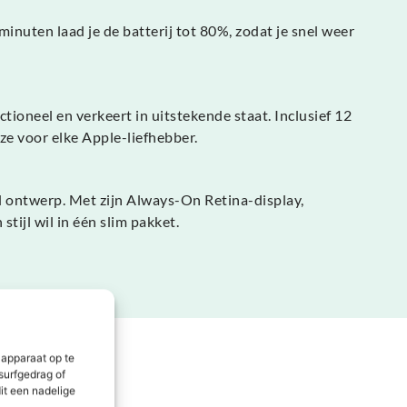
inuten laad je de batterij tot 80%, zodat je snel weer
tioneel en verkeert in uitstekende staat. Inclusief 12
e voor elke Apple-liefhebber.
l ontwerp. Met zijn Always-On Retina-display,
tijl wil in één slim pakket.
 apparaat op te
surfgedrag of
it een nadelige