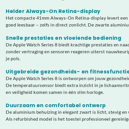
Helder Always-On Retina-display
Het compacte 41mm Always-On Retina-display levert een sch
goed leesbaar – zelfs in direct zonlicht. De zwarte alumini
Snelle prestaties en vloeiende bediening
De Apple Watch Series 8 biedt krachtige prestaties en naad
zonder vertraging en sensoren reageren uiterst nauwkeuri
je pols.
Uitgebreide gezondheids- en fitnessfuncti
De Apple Watch Series 8 is ontworpen om jouw gezondheid 
De temperatuursensor biedt extra inzicht in je lichaamsr
en veiligheid komen samen in één slim horloge.
Duurzaam en comfortabel ontwerp
De aluminium behuizing in elegant zwart is licht, stevig e
Als refurbished model is het toestel professioneel gerein