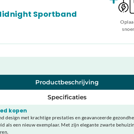
Midnight Sportband
Oplaa
snoe
Productbeschrijving
Specificaties
hed kopen
d design met krachtige prestaties en geavanceerde gezondheid
id als een nieuw exemplaar. Met zijn elegante zwarte behuizin
ren.