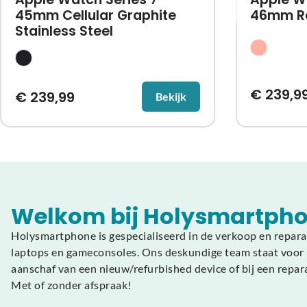
45mm Cellular Graphite
46mm R
Stainless Steel
€
239,9
€
239,99
Bekijk
Welkom bij Holysmartpho
Holysmartphone is gespecialiseerd in de verkoop en repara
laptops en gameconsoles. Ons deskundige team staat voor u
aanschaf van een nieuw/refurbished device of bij een repar
Met of zonder afspraak!