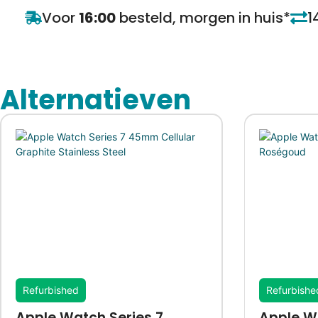
Voor
16:00
besteld, morgen in huis*
1
Alternatieven
Refurbished
Refurbishe
Apple Watch Series 7
Apple Wa