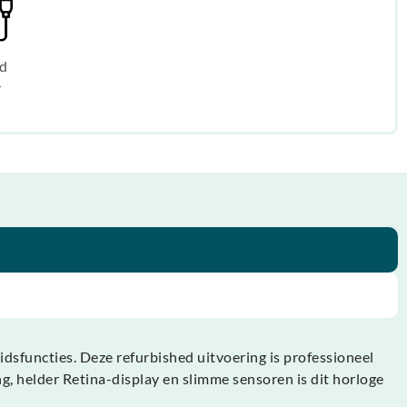
d
r
sfuncties. Deze refurbished uitvoering is professioneel
g, helder Retina-display en slimme sensoren is dit horloge