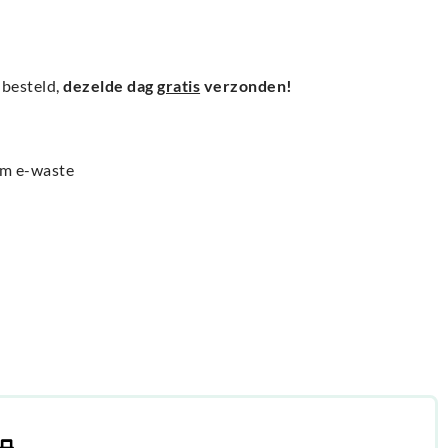
besteld,
dezelde dag
gratis
verzonden!
am e-waste