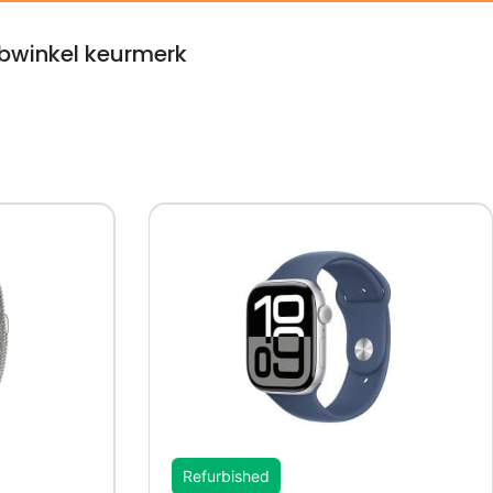
winkel keurmerk
Refurbished