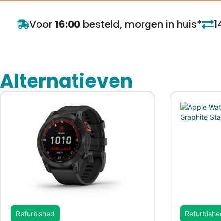
Voor
16:00
besteld, morgen in huis*
1
Alternatieven
Refurbished
Refurbishe