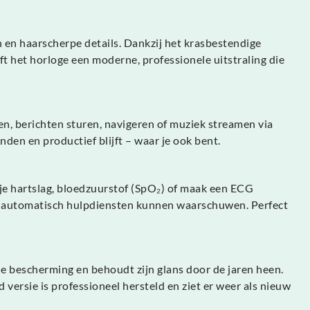
en haarscherpe details. Dankzij het krasbestendige
eeft het horloge een moderne, professionele uitstraling die
len, berichten sturen, navigeren of muziek streamen via
nden en productief blijft – waar je ook bent.
je hartslag, bloedzuurstof (SpO₂) of maak een ECG
ctie automatisch hulpdiensten kunnen waarschuwen. Perfect
ende bescherming en behoudt zijn glans door de jaren heen.
versie is professioneel hersteld en ziet er weer als nieuw