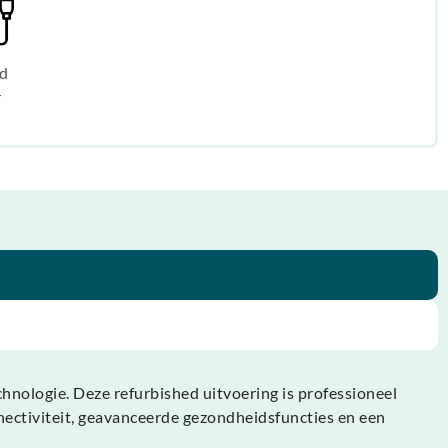
d
r
nologie. Deze refurbished uitvoering is professioneel
nnectiviteit, geavanceerde gezondheidsfuncties en een