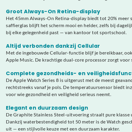
Groot Always-On Retina-display
Het 45mm Always-On Retina-display biedt tot 20% meer sc
saffierglas blijft het scherm mooi en helder, zelfs bij dage
bij elke gelegenheid past — van kantoor tot sportschool.
Altijd verbonden dankzij Cellular
Met de ingebouwde Cellular-functie blijf je bereikbaar, ook
Apple Music. De krachtige dual-core processor zorgt voor sn
Complete gezondheids- en veiligheidsfunc
De Apple Watch Series 8 is uitgerust met de meest geavan
rechtstreeks vanaf je pols. De temperatuursensor biedt inz
voor wie gezondheid en veiligheid serieus neemt.
Elegant en duurzaam design
De Graphite Stainless Steel-uitvoering straalt pure klasse 
Dankzij waterbestendigheid tot 50 meter is de Watch geschi
uit — een stijlvolle keuze met een duurzaam karakter.