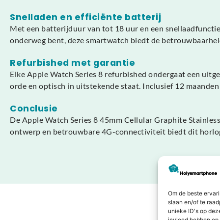
Snelladen en efficiënte batterij
Met een batterijduur van tot 18 uur en een snellaadfunctie 
onderweg bent, deze smartwatch biedt de betrouwbaarheid
Refurbished met garantie
Elke Apple Watch Series 8 refurbished ondergaat een uitgeb
orde en optisch in uitstekende staat. Inclusief 12 maande
Conclusie
De Apple Watch Series 8 45mm Cellular Graphite Stainless St
ontwerp en betrouwbare 4G-connectiviteit biedt dit horloge
Om de beste ervari
slaan en/of te raa
unieke ID's op dez