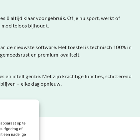
 8 altijd klaar voor gebruik. Of je nu sport, werkt of
 moeiteloos bijhoudt.
van de nieuwste software. Het toestel is technisch 100% in
t gemoedsrust en premium kwaliteit.
 en intelligentie. Met zijn krachtige functies, schitterend
blijven – elke dag opnieuw.
 apparaat op te
surfgedrag of
it een nadelige