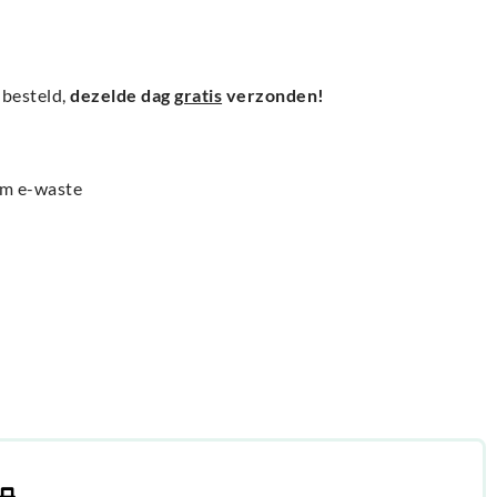
besteld,
dezelde dag
gratis
verzonden!
am e-waste