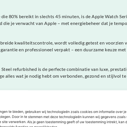
die 80% bereikt in slechts 45 minuten, is de Apple Watch Series
 die je verwacht van Apple – met energiebeheer dat je tempo
reide kwaliteitscontrole, wordt volledig getest en voorzien 
n garantie en professioneel verpakt – een duurzame keuze me
eel refurbished is de perfecte combinatie van luxe, prestaties
 alles wat je nodig hebt om verbonden, gezond en stijlvol te 
ngen te bieden, gebruiken wij technologieën zoals cookies om informatie over je
dplegen. Door in te stemmen met deze technologieën kunnen wij gegevens zoals 
e site verwerken. Als je geen toestemming geeft of uw toestemming intrekt, kan d