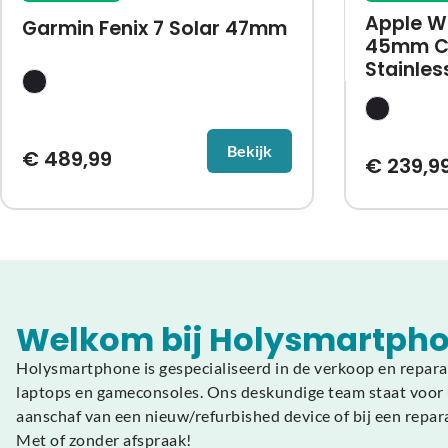
Apple W
Garmin Fenix 7 Solar 47mm
45mm Ce
Stainles
Bekijk
€
489,99
€
239,9
Welkom bij Holysmartpho
Holysmartphone is gespecialiseerd in de verkoop en repara
laptops en gameconsoles. Ons deskundige team staat voor u
aanschaf van een nieuw/refurbished device of bij een repar
Met of zonder afspraak!