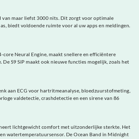
van maar liefst 3000 nits. Dit zorgt voor optimale
las, biedt voldoende ruimte voor al uw apps en meldingen.
-core Neural Engine, maakt snellere en efficiëntere
. De S9 SiP maakt ook nieuwe functies mogelijk, zoals het
Denk aan ECG voor hartritmeanalyse, bloedzuurstofmeting,
rloge valdetectie, crashdetectie en een sirene van 86
rt lichtgewicht comfort met uitzonderlijke sterkte. Het
er en watertemperatuursensor. De Ocean Band in Midnight