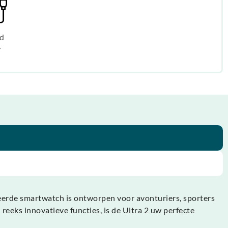
d
r
erde smartwatch is ontworpen voor avonturiers, sporters
 reeks innovatieve functies, is de Ultra 2 uw perfecte