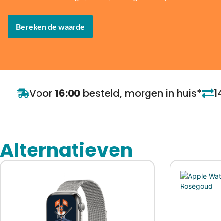
Bereken de waarde
Voor
16:00
besteld, morgen in huis*
1
Alternatieven