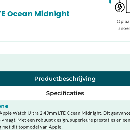
TE Ocean Midnight
Oplaa
snoe
Productbeschrijving
Specificaties
one
 Apple Watch Ultra 2 49mm LTE Ocean Midnight. Dit geavance
ie vraagt. Met een robuust design, superieure prestaties en een
g met dit topmodel van Apple.