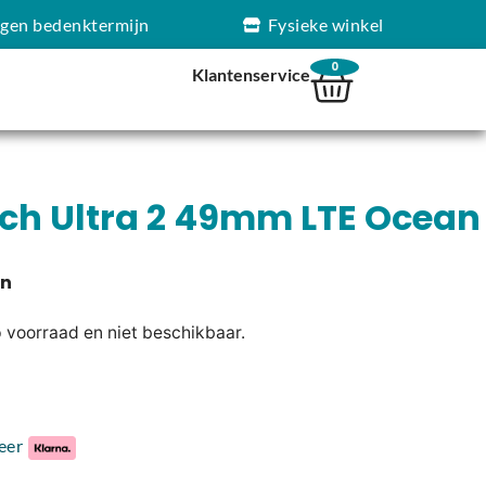
agen bedenktermijn
Fysieke winkel
0
Klantenservice
ch Ultra 2 49mm LTE Ocean
p voorraad en niet beschikbaar.
eer