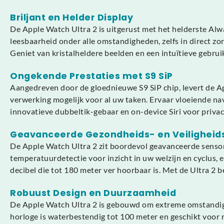
Briljant en Helder Display
De Apple Watch Ultra 2 is uitgerust met het helderste Alw
leesbaarheid onder alle omstandigheden, zelfs in direct z
Geniet van kristalheldere beelden en een intuïtieve gebrui
Ongekende Prestaties met S9 SiP
Aangedreven door de gloednieuwe S9 SiP chip, levert de Ap
verwerking mogelijk voor al uw taken. Ervaar vloeiende na
innovatieve dubbeltik-gebaar en on-device Siri voor privac
Geavanceerde Gezondheids- en Veiligheid
De Apple Watch Ultra 2 zit boordevol geavanceerde sensor
temperatuurdetectie voor inzicht in uw welzijn en cyclus, 
decibel die tot 180 meter ver hoorbaar is. Met de Ultra 2 
Robuust Design en Duurzaamheid
De Apple Watch Ultra 2 is gebouwd om extreme omstandigh
horloge is waterbestendig tot 100 meter en geschikt voor