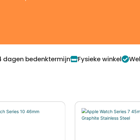
4 dagen bedenktermijn
Fysieke winkel
Web