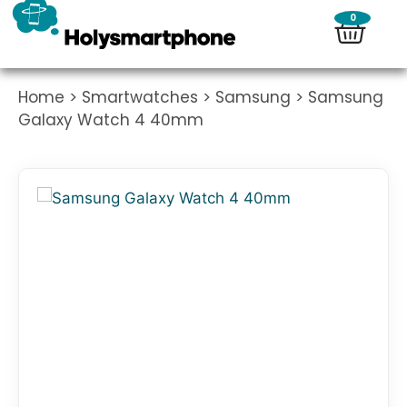
0
Home
>
Smartwatches
>
Samsung
> Samsung
Galaxy Watch 4 40mm