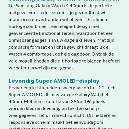
De Samsung Galaxy Watch 4 40mm is de perfecte
metgezel voor iedereen die zijn gezondheid wil
monitoren en verbonden wil blijven. Dit slimme
horloge combineert een elegant design met
geavanceerde functionaliteiten, waardoor het een
onmisbaar gadget is in uw dagelijks leven. Met zijn
compacte formaat en lichte gewicht draagt u de
Watch 4 comfortabel, de hele dag door. Ontdek de
vele mogelijkheden die dit horloge te bieden heeft en
verbeter uw welzijn met gemak.
Levendig Super AMOLED-display
Ervaar een kristalheldere weergave op het 1.2-inch
Super AMOLED-display van de Galaxy Watch 4
40mm. Met een resolutie van 396 x 396 pixels
worden kleuren levendig en teksten scherp
weergegeven, zelfs in direct zonlicht. Dit heldere en
responsieve scherm maakt het eenvoudig om
meldingen te lezen, uw statistieken te bekijken en