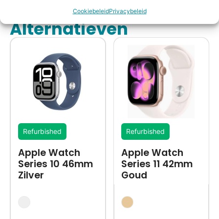
Cookiebeleid
Privacybeleid
Alternatieven
Refurbished
Refurbished
Apple Watch
Apple Watch
Series 10 46mm
Series 11 42mm
Zilver
Goud