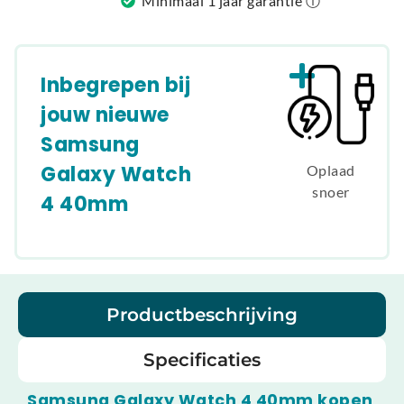
Minimaal 1 jaar garantie ⓘ
Inbegrepen bij
jouw nieuwe
Samsung
Galaxy Watch
Oplaad
snoer
4 40mm
Productbeschrijving
Specificaties
Samsung Galaxy Watch 4 40mm kopen