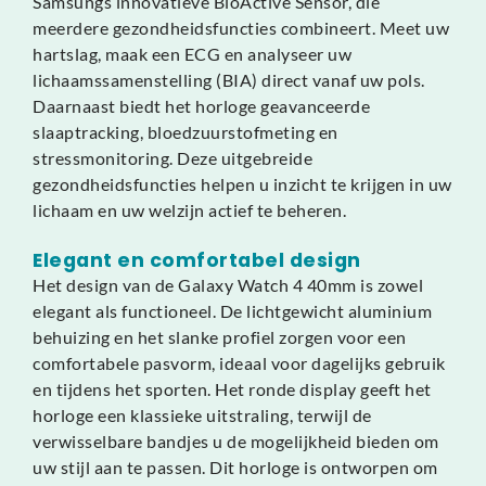
Samsungs innovatieve BioActive Sensor, die
meerdere gezondheidsfuncties combineert. Meet uw
hartslag, maak een ECG en analyseer uw
lichaamssamenstelling (BIA) direct vanaf uw pols.
Daarnaast biedt het horloge geavanceerde
slaaptracking, bloedzuurstofmeting en
stressmonitoring. Deze uitgebreide
gezondheidsfuncties helpen u inzicht te krijgen in uw
lichaam en uw welzijn actief te beheren.
Elegant en comfortabel design
Het design van de Galaxy Watch 4 40mm is zowel
elegant als functioneel. De lichtgewicht aluminium
behuizing en het slanke profiel zorgen voor een
comfortabele pasvorm, ideaal voor dagelijks gebruik
en tijdens het sporten. Het ronde display geeft het
horloge een klassieke uitstraling, terwijl de
verwisselbare bandjes u de mogelijkheid bieden om
uw stijl aan te passen. Dit horloge is ontworpen om