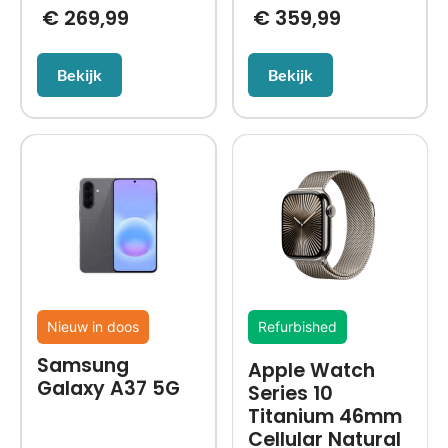
€
269,99
€
359,99
Bekijk
Bekijk
Nieuw in doos
Refurbished
Samsung
Apple Watch
Galaxy A37 5G
Series 10
Titanium 46mm
Cellular Natural