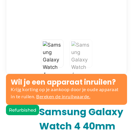
Wil je een apparaat inruilen?
Krijg korting op je aankoop door je oude apparaat
in te ruilen.
Bereken de inruilwaarde.
Samsung Galaxy
Refurbished
Watch 4 40mm