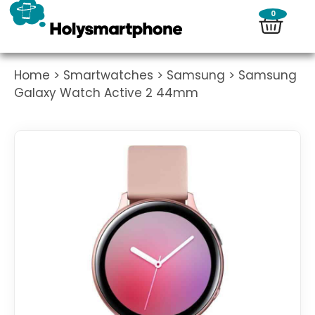
0
Home
>
Smartwatches
>
Samsung
> Samsung
Galaxy Watch Active 2 44mm