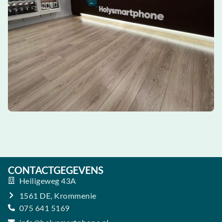
CONTACTGEGEVENS
Heiligeweg 43A
1561 DE, Krommenie
075 641 5169