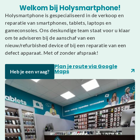
Welkom bij Holysmartphone!
Holysmartphone is gespecialiseerd in de verkoop en
reparatie van smartphones, tablets, laptops en
gameconsoles. Ons deskundige team staat voor u klaar
om te adviseren bij de aanschaf van een
nieuw/refurbished device of bij een reparatie van een
defect apparaat. Met of zonder afspraak!
Plan je route via Google
Maps
Heb je een vraag?