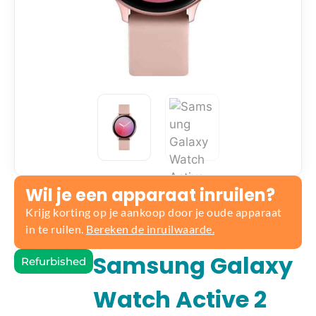
Wil je een apparaat inruilen?
Krijg korting op je aankoop door je oude apparaat
in te ruilen.
Bereken de inruilwaarde.
Samsung Galaxy
Refurbished
Watch Active 2