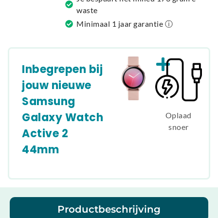
:
waste
Minimaal 1 jaar garantie ⓘ
Inbegrepen bij
jouw nieuwe
Samsung
Galaxy Watch
Oplaad
snoer
Active 2
44mm
Productbeschrijving