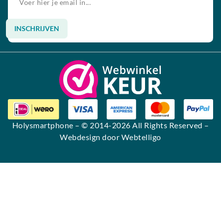
INSCHRIJVEN
Alternative:
Holysmartphone
– © 2014-2026 All Rights Reserved –
Webdesign door Webtelligo