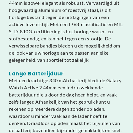
44mm is zowel elegant als robuust. Vervaardigd uit
hoogwaardig aluminium of roestvrij staal, is dit
horloge bestand tegen de uitdagingen van een
actieve levensstijl. Met een IP68-classificatie en MIL-
STD-810G-certificering is het horloge water- en
stofbestendig, en kan het tegen een stootje. De
verwisselbare bandjes bieden u de mogelijkheid om
de look van uw horloge aan te passen aan elke
gelegenheid, van sportief tot zakelijk.
Lange Batterijduur
Met een krachtige 340 mAh batterij biedt de Galaxy
Watch Active 2 44mm een indrukwekkende
batterijduur die u door de dag heen helpt, en vaak
zelfs langer. Afhankelijk van het gebruik kunt u
rekenen op meerdere dagen zonder opladen,
waardoor u minder vaak aan de lader hoeft te
denken. Draadloos opladen maakt het bijvullen van
de batterij bovendien bijzonder gemakkelijk en snel,