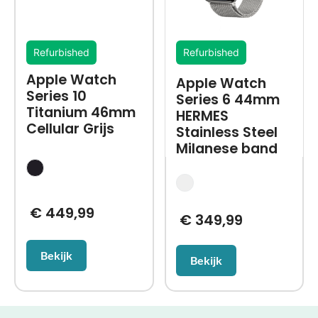
Refurbished
Refurbished
Apple Watch
Apple Watch
Series 10
Series 6 44mm
Titanium 46mm
HERMES
Cellular Grijs
Stainless Steel
Milanese band
€
449,99
€
349,99
Bekijk
Bekijk