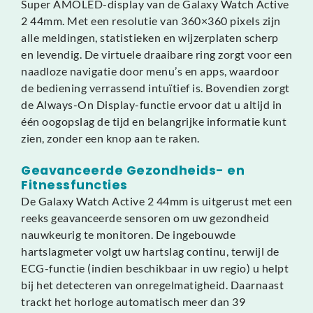
Super AMOLED-display van de Galaxy Watch Active
2 44mm. Met een resolutie van 360×360 pixels zijn
alle meldingen, statistieken en wijzerplaten scherp
en levendig. De virtuele draaibare ring zorgt voor een
naadloze navigatie door menu’s en apps, waardoor
de bediening verrassend intuïtief is. Bovendien zorgt
de Always-On Display-functie ervoor dat u altijd in
één oogopslag de tijd en belangrijke informatie kunt
zien, zonder een knop aan te raken.
Geavanceerde Gezondheids- en
Fitnessfuncties
De Galaxy Watch Active 2 44mm is uitgerust met een
reeks geavanceerde sensoren om uw gezondheid
nauwkeurig te monitoren. De ingebouwde
hartslagmeter volgt uw hartslag continu, terwijl de
ECG-functie (indien beschikbaar in uw regio) u helpt
bij het detecteren van onregelmatigheid. Daarnaast
trackt het horloge automatisch meer dan 39