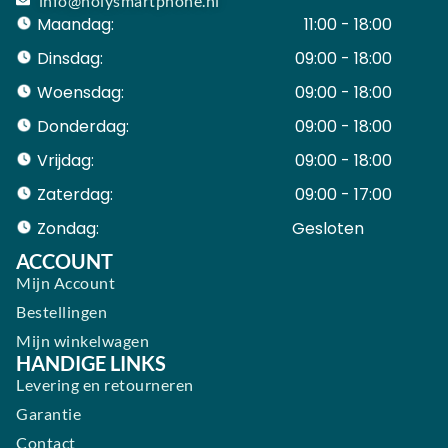
info@holysmartphone.nl
Maandag:
11:00 - 18:00
Dinsdag:
09:00 - 18:00
Woensdag:
09:00 - 18:00
Donderdag:
09:00 - 18:00
Vrijdag:
09:00 - 18:00
Zaterdag:
09:00 - 17:00
Zondag:
Gesloten ​ ​ ​ ​ ​ ​ ​
ACCOUNT
Mijn Account
Bestellingen
Mijn winkelwagen
HANDIGE LINKS
Levering en retourneren
Garantie
Contact