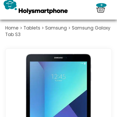
0
Home
>
Tablets
>
Samsung
> Samsung Galaxy
Tab S3