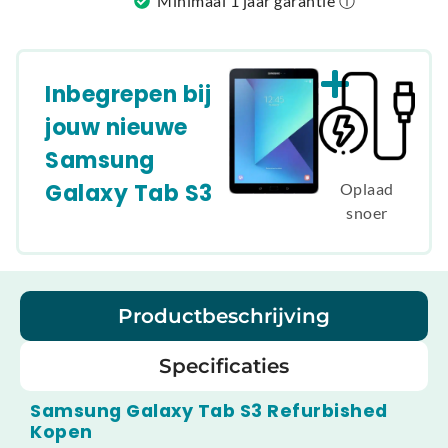
Minimaal 1 jaar garantie ⓘ
Inbegrepen bij
jouw nieuwe
Samsung
Galaxy Tab S3
Oplaad
snoer
Productbeschrijving
Specificaties
Samsung Galaxy Tab S3 Refurbished
Kopen