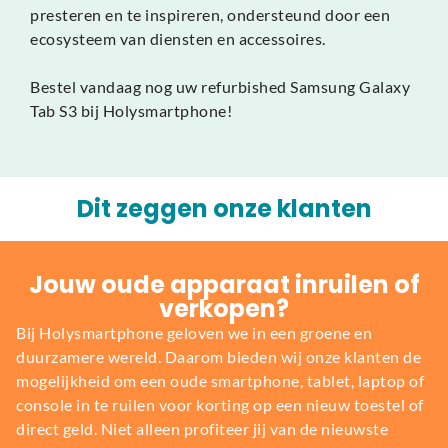
presteren en te inspireren, ondersteund door een
ecosysteem van diensten en accessoires.
Bestel vandaag nog uw refurbished Samsung Galaxy
Tab S3 bij Holysmartphone!
Dit zeggen onze klanten
Jouw oude apparaat inruilen of
verkopen?
Bij Holysmartphone geloven we in een groene en
duurzamere wereld. Daarom bieden wij onze klanten de
mogelijkheid om een oude smartphone, tablet, laptop of
console in te ruilen voor korting op een nieuw toestel of
direct geld. Niet alleen profiteer jij van de nieuwste