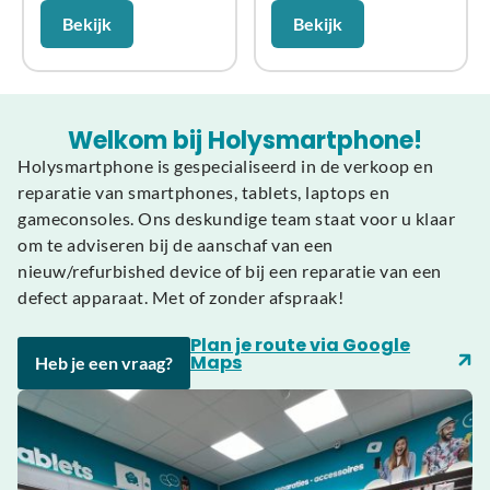
Bekijk
Bekijk
Welkom bij Holysmartphone!
Holysmartphone is gespecialiseerd in de verkoop en
reparatie van smartphones, tablets, laptops en
gameconsoles. Ons deskundige team staat voor u klaar
om te adviseren bij de aanschaf van een
nieuw/refurbished device of bij een reparatie van een
defect apparaat. Met of zonder afspraak!
Plan je route via Google
Maps
Heb je een vraag?