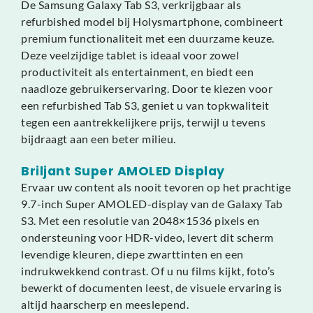
De Samsung Galaxy Tab S3, verkrijgbaar als
refurbished model bij Holysmartphone, combineert
premium functionaliteit met een duurzame keuze.
Deze veelzijdige tablet is ideaal voor zowel
productiviteit als entertainment, en biedt een
naadloze gebruikerservaring. Door te kiezen voor
een refurbished Tab S3, geniet u van topkwaliteit
tegen een aantrekkelijkere prijs, terwijl u tevens
bijdraagt aan een beter milieu.
Briljant Super AMOLED Display
Ervaar uw content als nooit tevoren op het prachtige
9.7-inch Super AMOLED-display van de Galaxy Tab
S3. Met een resolutie van 2048×1536 pixels en
ondersteuning voor HDR-video, levert dit scherm
levendige kleuren, diepe zwarttinten en een
indrukwekkend contrast. Of u nu films kijkt, foto’s
bewerkt of documenten leest, de visuele ervaring is
altijd haarscherp en meeslepend.