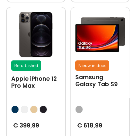
Refurbished
Nieuw in doos
Samsung
Apple iPhone 12
Galaxy Tab S9
Pro Max
€
399,99
€
618,99