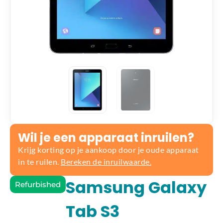
Wil je een apparaat inruilen?
Krijg korting op je aankoop door je oude apparaat
in te ruilen.
Bereken de inruilwaarde.
Samsung Galaxy
Refurbished
Tab S3