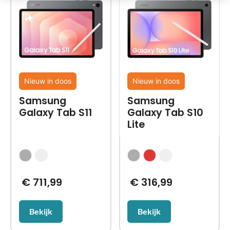
Nieuw in doos
Nieuw in doos
Samsung
Samsung
Galaxy Tab S11
Galaxy Tab S10
Lite
€
711,99
€
316,99
Bekijk
Bekijk