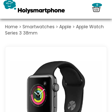
0
Home
>
Smartwatches
>
Apple
> Apple Watch
Series 3 38mm