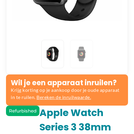
Wil je een apparaat inruilen?
Krijg korting op je aankoop door je oude apparaat
in te ruilen.
Bereken de inruilwaarde.
Apple Watch
Refurbished
Series 3 38mm