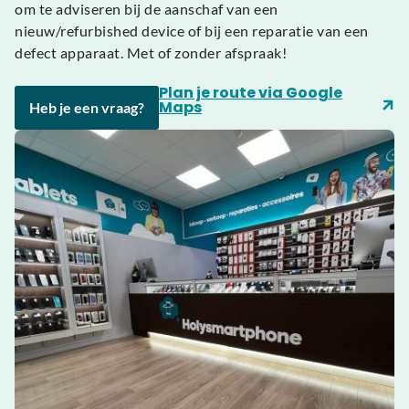
om te adviseren bij de aanschaf van een
nieuw/refurbished device of bij een reparatie van een
defect apparaat. Met of zonder afspraak!
Plan je route via Google
Maps
Heb je een vraag?