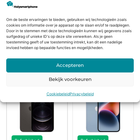
Pro
Om de beste ervaringen te bieden, gebruiken wij technologieën zoals
cookies om informatie over je apparaat op te slaan en/of te raadplegen.
Door in te stemmen met deze technologieën kunnen wij gegevens zoals
surfgedrag of unieke ID's op deze site verwerken. Als je geen
toestemming geeft of uw toestemming intrekt, kan dit een nadelige
€
439,99
€
229,99
invloed hebben op bepaalde functies en mogelijkheden.
Bekijk
Bekijk
Accepteren
Bekijk voorkeuren
Cookiebeleid
Privacybeleid