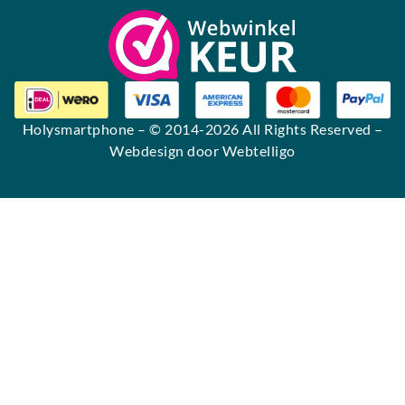
Holysmartphone
– © 2014-2026 All Rights Reserved –
Webdesign door Webtelligo