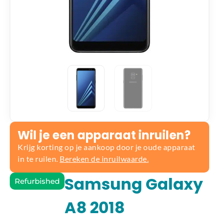
Wil je een apparaat inruilen?
Krijg korting op je aankoop door je oude apparaat
in te ruilen.
Bereken de inruilwaarde.
Samsung Galaxy
Refurbished
A8 2018