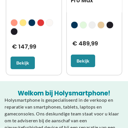
Pro Max
€
489,99
€
147,99
Bekijk
Bekijk
Welkom bij Holysmartphone!
Holysmartphone is gespecialiseerd in de verkoop en
reparatie van smartphones, tablets, laptops en
gameconsoles. Ons deskundige team staat voor u klaar
om te adviseren bij de aanschaf van een
nieuw/refurbished device of bij een reparatie van een