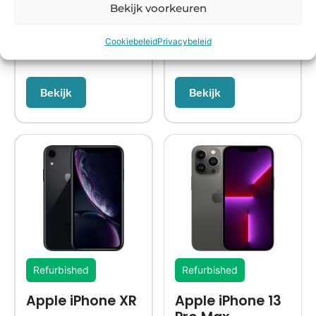
Bekijk voorkeuren
Cookiebeleid
Privacybeleid
€
174,99
€
189,99
Bekijk
Bekijk
Refurbished
Refurbished
Apple iPhone XR
Apple iPhone 13