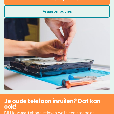
Vraag om advies
Je oude telefoon inruilen? Dat kan
ook!
Bij Holysmartphone geloven we in een groene en