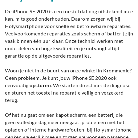
De iPhone SE 2020 is een toestel dat nog uitstekend mee
kan, mits goed onderhouden. Daarom zorgen wij bij
Holysmartphone voor snelle en betrouwbare reparaties.
Veelvoorkomende reparaties zoals scherm of batterij zijn
vaak binnen één uur klaar. Onze technici werken met
onderdelen van hoge kwaliteit en je ontvangt altijd
garantie op de uitgevoerde reparaties.
Woon je niet in de buurt van onze winkel in Krommenie?
Geen probleem. Je kunt jouw iPhone SE 2020 ook
eenvoudig
opsturen
. We starten direct met de diagnose
en sturen het toestel na reparatie veilig en verzekerd
terug.
Of het nu gaat om een kapot scherm, een batterij die
geen volledige dag meer meegaat, problemen met het
opladen of interne hardwarefouten: bij Holysmartphone
denken we eerlijk mee en zorgen we voor een passende