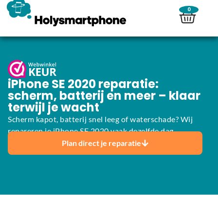
0
iPhone SE 2020 reparatie:
scherm, batterij en meer – klaar
terwijl je wacht
Scherm kapot, batterij snel leeg of waterschade? Wij
repareren je iPhone SE 2020 vaak dezelfde dag.
Plan direct je reparatie