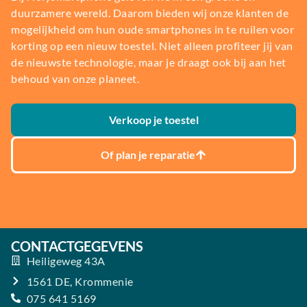
duurzamere wereld. Daarom bieden wij onze klanten de
mogelijkheid om hun oude smartphones in te ruilen voor
korting op een nieuw toestel. Niet alleen profiteer jij van
de nieuwste technologie, maar je draagt ook bij aan het
behoud van onze planeet.
Verkoop je toestel
Of plan je reparatie
CONTACTGEGEVENS
Heiligeweg 43A
1561 DE, Krommenie
075 641 5169