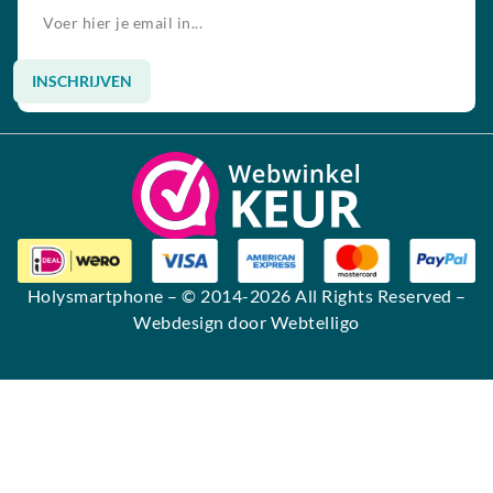
INSCHRIJVEN
Alternative:
Holysmartphone
– © 2014-2026 All Rights Reserved –
Webdesign door Webtelligo