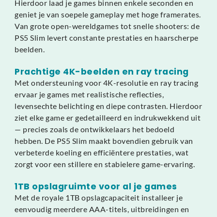
Hierdoor laad je games binnen enkele seconden en
geniet je van soepele gameplay met hoge framerates.
Van grote open-wereldgames tot snelle shooters: de
PS5 Slim levert constante prestaties en haarscherpe
beelden.
Prachtige 4K-beelden en ray tracing
Met ondersteuning voor 4K-resolutie en ray tracing
ervaar je games met realistische reflecties,
levensechte belichting en diepe contrasten. Hierdoor
ziet elke game er gedetailleerd en indrukwekkend uit
— precies zoals de ontwikkelaars het bedoeld
hebben. De PS5 Slim maakt bovendien gebruik van
verbeterde koeling en efficiëntere prestaties, wat
zorgt voor een stillere en stabielere game-ervaring.
1TB opslagruimte voor al je games
Met de royale 1TB opslagcapaciteit installeer je
eenvoudig meerdere AAA-titels, uitbreidingen en