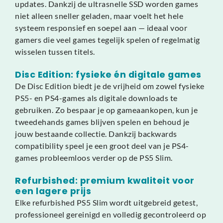
updates. Dankzij de ultrasnelle SSD worden games
niet alleen sneller geladen, maar voelt het hele
systeem responsief en soepel aan — ideaal voor
gamers die veel games tegelijk spelen of regelmatig
wisselen tussen titels.
Disc Edition: fysieke én digitale games
De Disc Edition biedt je de vrijheid om zowel fysieke
PS5- en PS4-games als digitale downloads te
gebruiken. Zo bespaar je op gameaankopen, kun je
tweedehands games blijven spelen en behoud je
jouw bestaande collectie. Dankzij backwards
compatibility speel je een groot deel van je PS4-
games probleemloos verder op de PS5 Slim.
Refurbished: premium kwaliteit voor
een lagere prijs
Elke refurbished PS5 Slim wordt uitgebreid getest,
professioneel gereinigd en volledig gecontroleerd op