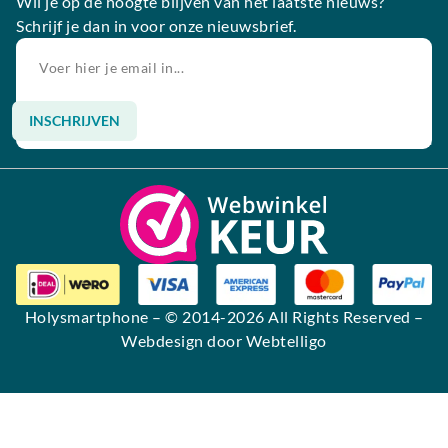
Wil je op de hoogte blijven van het laatste nieuws?
Schrijf je dan in voor onze nieuwsbrief.
INSCHRIJVEN
Alternative:
Holysmartphone
– © 2014-2026 All Rights Reserved –
Webdesign door Webtelligo