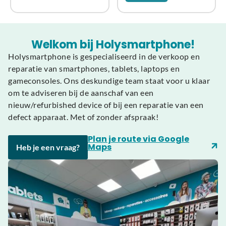
Welkom bij Holysmartphone!
Holysmartphone is gespecialiseerd in de verkoop en
reparatie van smartphones, tablets, laptops en
gameconsoles. Ons deskundige team staat voor u klaar
om te adviseren bij de aanschaf van een
nieuw/refurbished device of bij een reparatie van een
defect apparaat. Met of zonder afspraak!
Plan je route via Google
Maps
Heb je een vraag?