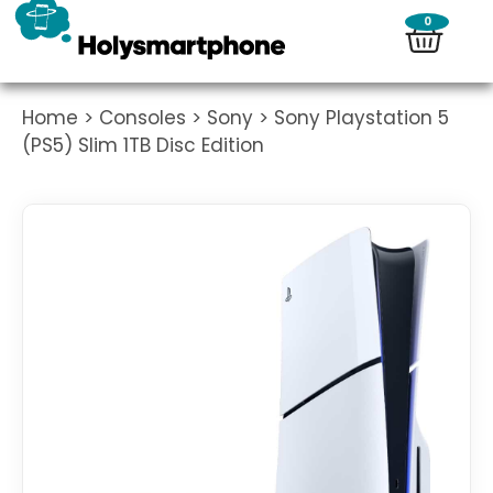
0
Home
>
Consoles
>
Sony
> Sony Playstation 5
(PS5) Slim 1TB Disc Edition