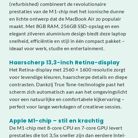
(refurbished) combineert de revolutionaire
prestaties van de M1-chip met het iconische dunne
en lichte ontwerp dat de MacBook Air zo populair
maakt. Met 8GB RAM, 256GB SSD-opslag en een
elegant zilveren aluminium design biedt deze laptop
snelheid, efficiëntie en stijl in één compact pakket –
ideaal voor werk, studie en entertainment.
Haarscherp 13,3-inch Retina-display
Het Retina-display met 2560 × 1600 resolutie zorgt
voor levendige kleuren, haarscherpe details en diepe
contrasten. Dankzij True Tone-technologie past het
scherm zich automatisch aan aan het omgevingslicht
voor een natuurlijke en comfortabele kijkervaring –
perfect voor lange werkdagen of creatieve sessies.
Apple M1-chip – stil en krachtig
De M1-chip met 8-core CPU en 7-core GPU levert
prestaties die tot 3,5x sneller zijn dan eerdere Intel-