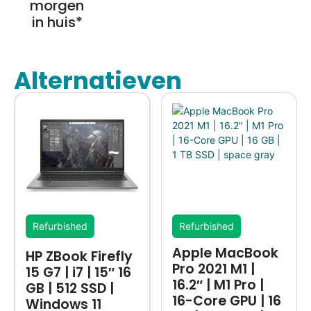
morgen
in huis*
Alternatieven
Refurbished
Refurbished
Apple MacBook
HP ZBook Firefly
Pro 2021 M1 |
15 G7 | i7 | 15″ 16
16.2″ | M1 Pro |
GB | 512 SSD |
16-Core GPU | 16
Windows 11