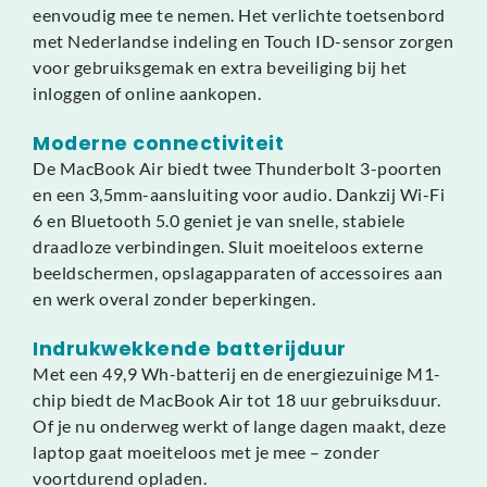
eenvoudig mee te nemen. Het verlichte toetsenbord
met Nederlandse indeling en Touch ID-sensor zorgen
voor gebruiksgemak en extra beveiliging bij het
inloggen of online aankopen.
Moderne connectiviteit
De MacBook Air biedt twee Thunderbolt 3-poorten
en een 3,5mm-aansluiting voor audio. Dankzij Wi-Fi
6 en Bluetooth 5.0 geniet je van snelle, stabiele
draadloze verbindingen. Sluit moeiteloos externe
beeldschermen, opslagapparaten of accessoires aan
en werk overal zonder beperkingen.
Indrukwekkende batterijduur
Met een 49,9 Wh-batterij en de energiezuinige M1-
chip biedt de MacBook Air tot 18 uur gebruiksduur.
Of je nu onderweg werkt of lange dagen maakt, deze
laptop gaat moeiteloos met je mee – zonder
voortdurend opladen.