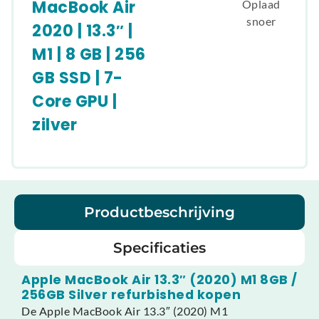
MacBook Air
Oplaad
snoer
2020 | 13.3″ |
M1 | 8 GB | 256
GB SSD | 7-
Core GPU |
zilver
Productbeschrijving
Specificaties
Apple MacBook Air 13.3″ (2020) M1 8GB /
256GB Silver refurbished kopen
De Apple MacBook Air 13.3″ (2020) M1