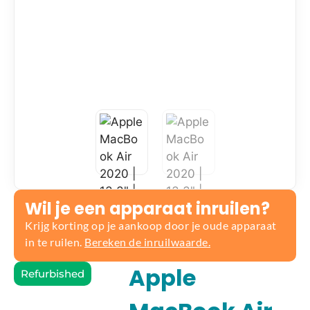
Wil je een apparaat inruilen?
Krijg korting op je aankoop door je oude apparaat
in te ruilen.
Bereken de inruilwaarde.
Apple
Refurbished