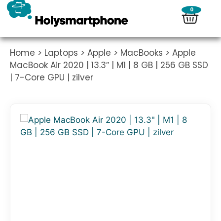
0
Home
>
Laptops
>
Apple
>
MacBooks
> Apple
MacBook Air 2020 | 13.3″ | M1 | 8 GB | 256 GB SSD
| 7-Core GPU | zilver