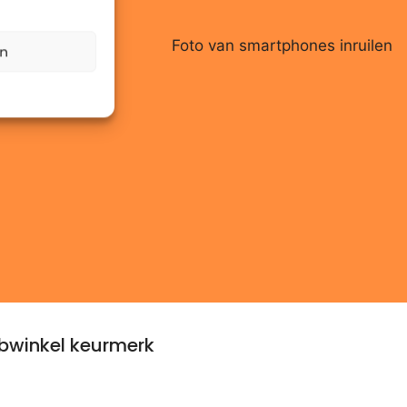
en
winkel keurmerk