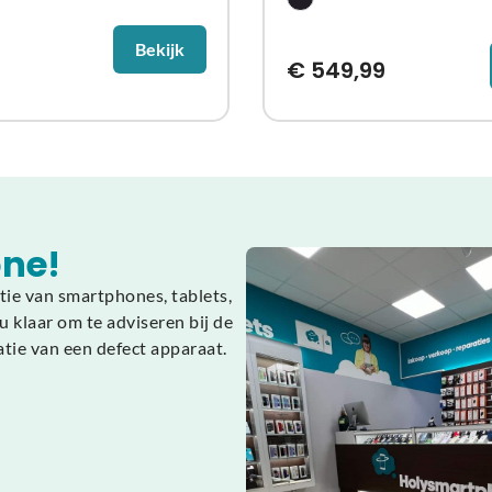
Bekijk
€
549,99
ne!
tie van smartphones, tablets,
 klaar om te adviseren bij de
atie van een defect apparaat.