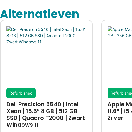
Alternatieven
Refurbished
Refurbishe
Dell Precision 5540 | Intel
Apple Ma
Xeon | 15.6″ 8 GB | 512 GB
11.6″ | i
SSD | Quadro T2000 | Zwart
Zilver
Windows 11