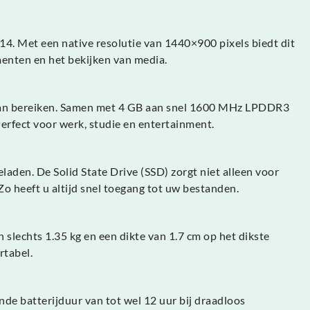
4. Met een native resolutie van 1440×900 pixels biedt dit
enten en het bekijken van media.
z kan bereiken. Samen met 4 GB aan snel 1600 MHz LPDDR3
erfect voor werk, studie en entertainment.
den. De Solid State Drive (SSD) zorgt niet alleen voor
o heeft u altijd snel toegang tot uw bestanden.
slechts 1.35 kg en een dikte van 1.7 cm op het dikste
rtabel.
e batterijduur van tot wel 12 uur bij draadloos