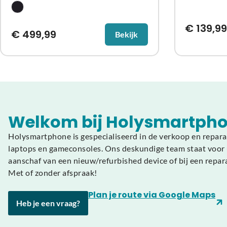
€
139,99
€
499,99
Bekijk
Welkom bij Holysmartpho
Holysmartphone is gespecialiseerd in de verkoop en repara
laptops en gameconsoles. Ons deskundige team staat voor u
aanschaf van een nieuw/refurbished device of bij een repar
Met of zonder afspraak!
Plan je route via Google Maps
Heb je een vraag?