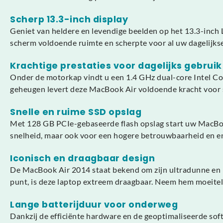
Scherp 13.3-inch display
Geniet van heldere en levendige beelden op het 13.3-inch 
scherm voldoende ruimte en scherpte voor al uw dagelijks
Krachtige prestaties voor dagelijks gebruik
Onder de motorkap vindt u een 1.4 GHz dual-core Intel C
geheugen levert deze MacBook Air voldoende kracht voor so
Snelle en ruime SSD opslag
Met 128 GB PCIe-gebaseerde flash opslag start uw MacBook
snelheid, maar ook voor een hogere betrouwbaarheid en ener
Iconisch en draagbaar design
De MacBook Air 2014 staat bekend om zijn ultradunne en li
punt, is deze laptop extreem draagbaar. Neem hem moeitelo
Lange batterijduur voor onderweg
Dankzij de efficiënte hardware en de geoptimaliseerde so