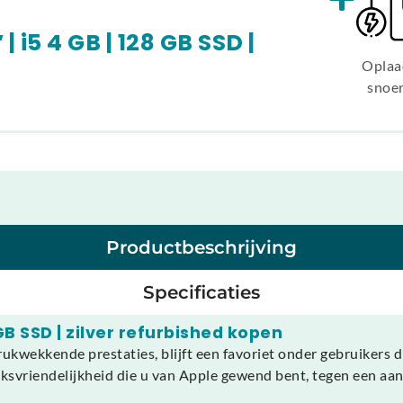
| i5 4 GB | 128 GB SSD |
Oplaa
snoe
Productbeschrijving
Specificaties
 GB SSD | zilver refurbished kopen
ukwekkende prestaties, blijft een favoriet onder gebruikers d
svriendelijkheid die u van Apple gewend bent, tegen een aantr