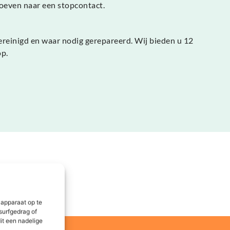
hoeven naar een stopcontact.
ereinigd en waar nodig gerepareerd. Wij bieden u 12
op.
 apparaat op te
surfgedrag of
it een nadelige