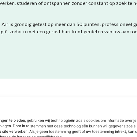
 werken, studeren of ontspannen zonder constant op zoek te 
ir is grondig getest op meer dan 50 punten, professioneel g
gië, zodat u met een gerust hart kunt genieten van uw aanko
Dit zeggen onze klanten
ngen te bieden, gebruiken wij technologieën zoals cookies om informatie over je
dplegen. Door in te stemmen met deze technologieën kunnen wij gegevens zoals 
e site verwerken. Als je geen toestemming geeft of uw toestemming intrekt, kan d