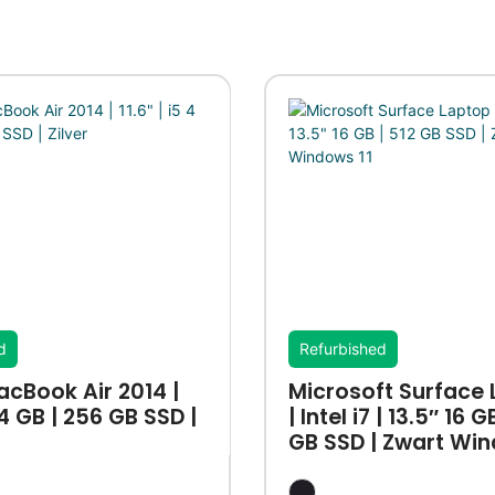
d
Refurbished
cBook Air 2014 |
Microsoft Surface 
5 4 GB | 256 GB SSD |
| Intel i7 | 13.5″ 16 G
GB SSD | Zwart Win