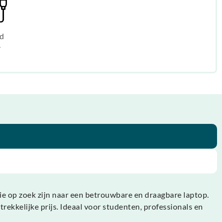
d
r
ie op zoek zijn naar een betrouwbare en draagbare laptop.
ekkelijke prijs. Ideaal voor studenten, professionals en