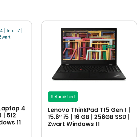
Refurbished
Laptop 4
Lenovo ThinkPad T15 Gen 1 |
B | 512
15.6″ i5 | 16 GB | 256GB SSD |
dows 11
Zwart Windows 11