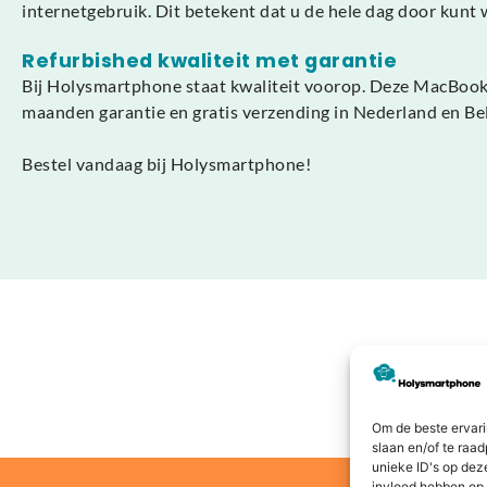
internetgebruik. Dit betekent dat u de hele dag door kunt
Refurbished kwaliteit met garantie
Bij Holysmartphone staat kwaliteit voorop. Deze MacBook A
maanden garantie en gratis verzending in Nederland en Bel
Bestel vandaag bij Holysmartphone!
Om de beste ervari
slaan en/of te raa
unieke ID's op dez