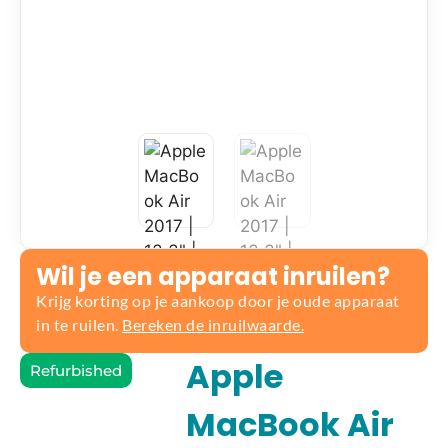
Wil je een apparaat inruilen?
Krijg korting op je aankoop door je oude apparaat
in te ruilen.
Bereken de inruilwaarde.
Apple
Refurbished
MacBook Air