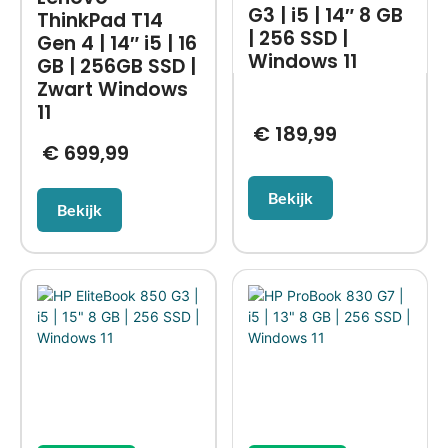
G3 | i5 | 14″ 8 GB
ThinkPad T14
| 256 SSD |
Gen 4 | 14″ i5 | 16
Windows 11
GB | 256GB SSD |
Zwart Windows
11
€
189,99
€
699,99
Bekijk
Bekijk