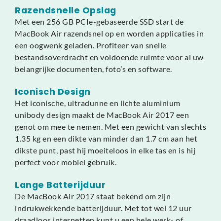
Razendsnelle Opslag
Met een 256 GB PCIe-gebaseerde SSD start de
MacBook Air razendsnel op en worden applicaties in
een oogwenk geladen. Profiteer van snelle
bestandsoverdracht en voldoende ruimte voor al uw
belangrijke documenten, foto’s en software.
Iconisch Design
Het iconische, ultradunne en lichte aluminium
unibody design maakt de MacBook Air 2017 een
genot om mee te nemen. Met een gewicht van slechts
1.35 kg en een dikte van minder dan 1.7 cm aan het
dikste punt, past hij moeiteloos in elke tas en is hij
perfect voor mobiel gebruik.
Lange Batterijduur
De MacBook Air 2017 staat bekend om zijn
indrukwekkende batterijduur. Met tot wel 12 uur
draadloos internetten kunt u een hele werk- of