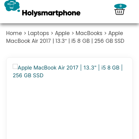
0
Home
>
Laptops
>
Apple
>
MacBooks
> Apple
MacBook Air 2017 | 13.3″ | i5 8 GB | 256 GB SSD