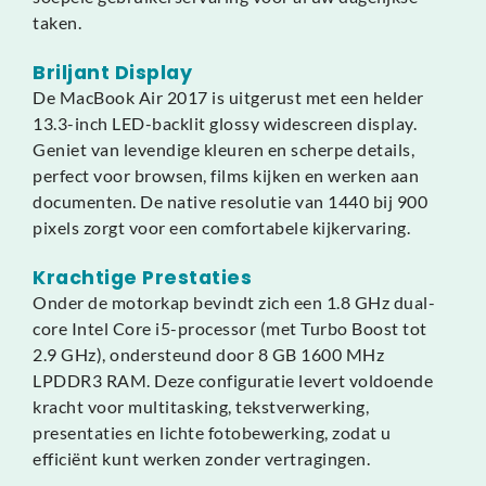
taken.
Briljant Display
De MacBook Air 2017 is uitgerust met een helder
13.3-inch LED-backlit glossy widescreen display.
Geniet van levendige kleuren en scherpe details,
perfect voor browsen, films kijken en werken aan
documenten. De native resolutie van 1440 bij 900
pixels zorgt voor een comfortabele kijkervaring.
Krachtige Prestaties
Onder de motorkap bevindt zich een 1.8 GHz dual-
core Intel Core i5-processor (met Turbo Boost tot
2.9 GHz), ondersteund door 8 GB 1600 MHz
LPDDR3 RAM. Deze configuratie levert voldoende
kracht voor multitasking, tekstverwerking,
presentaties en lichte fotobewerking, zodat u
efficiënt kunt werken zonder vertragingen.