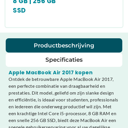
8 GB | 256 GB
SSD
Productbeschrijving
Specificaties
Apple MacBook Air 2017 kopen
Ontdek de betrouwbare Apple MacBook Air 2017,
een perfecte combinatie van draagbaarheid en
prestaties. Dit model, geliefd om zijn slanke design
en efficiëntie, is ideaal voor studenten, professionals
en iedereen die onderweg productief wil zijn. Met
een krachtige Intel Core i5-processor, 8 GB RAM en
een snelle 256 GB SSD, biedt deze MacBook Air een
soepele gebruikerservaring voor al uw dagelijkse