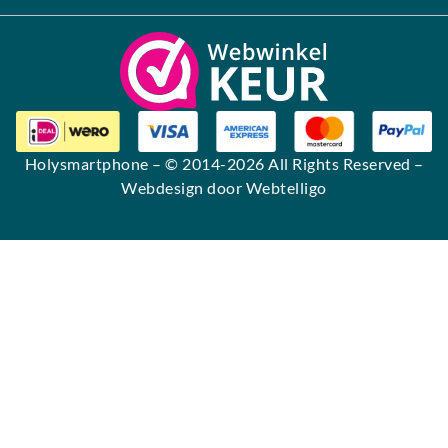
Holysmartphone
– © 2014-2026 All Rights Reserved –
Webdesign door Webtelligo