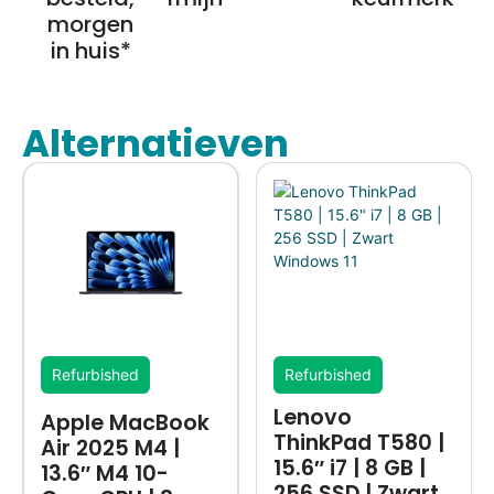
morgen
in huis*
Alternatieven
Refurbished
Refurbished
Lenovo
Apple MacBook
ThinkPad T580 |
Air 2025 M4 |
15.6″ i7 | 8 GB |
13.6″ M4 10-
256 SSD | Zwart