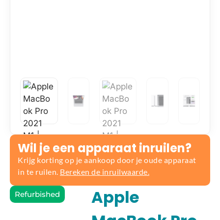
Wil je een apparaat inruilen?
Krijg korting op je aankoop door je oude apparaat
in te ruilen.
Bereken de inruilwaarde.
Apple
Refurbished