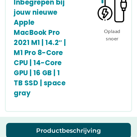
Inbegrepen bij
jouw nieuwe
Apple
MacBook Pro
Oplaad
snoer
2021 M1 | 14.2″ |
M1 Pro 8-Core
CPU | 14-Core
GPU | 16 GB | 1
TB SSD | space
gray
Productbeschrijving