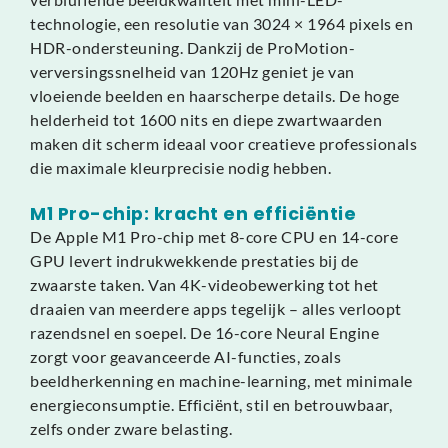
technologie, een resolutie van 3024 × 1964 pixels en
HDR-ondersteuning. Dankzij de ProMotion-
verversingssnelheid van 120Hz geniet je van
vloeiende beelden en haarscherpe details. De hoge
helderheid tot 1600 nits en diepe zwartwaarden
maken dit scherm ideaal voor creatieve professionals
die maximale kleurprecisie nodig hebben.
M1 Pro-chip: kracht en efficiëntie
De Apple M1 Pro-chip met 8-core CPU en 14-core
GPU levert indrukwekkende prestaties bij de
zwaarste taken. Van 4K-videobewerking tot het
draaien van meerdere apps tegelijk – alles verloopt
razendsnel en soepel. De 16-core Neural Engine
zorgt voor geavanceerde AI-functies, zoals
beeldherkenning en machine-learning, met minimale
energieconsumptie. Efficiënt, stil en betrouwbaar,
zelfs onder zware belasting.