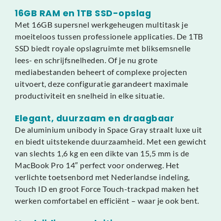
16GB RAM en 1TB SSD-opslag
Met 16GB supersnel werkgeheugen multitask je
moeiteloos tussen professionele applicaties. De 1TB
SSD biedt royale opslagruimte met bliksemsnelle
lees- en schrijfsnelheden. Of je nu grote
mediabestanden beheert of complexe projecten
uitvoert, deze configuratie garandeert maximale
productiviteit en snelheid in elke situatie.
Elegant, duurzaam en draagbaar
De aluminium unibody in Space Gray straalt luxe uit
en biedt uitstekende duurzaamheid. Met een gewicht
van slechts 1,6 kg en een dikte van 15,5 mm is de
MacBook Pro 14″ perfect voor onderweg. Het
verlichte toetsenbord met Nederlandse indeling,
Touch ID en groot Force Touch-trackpad maken het
werken comfortabel en efficiënt – waar je ook bent.