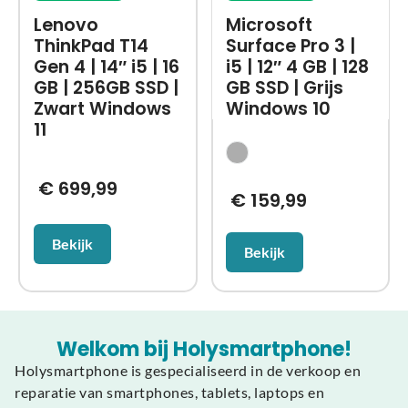
Lenovo
Microsoft
ThinkPad T14
Surface Pro 3 |
Gen 4 | 14″ i5 | 16
i5 | 12″ 4 GB | 128
GB | 256GB SSD |
GB SSD | Grijs
Zwart Windows
Windows 10
11
€
699,99
€
159,99
Bekijk
Bekijk
Welkom bij Holysmartphone!
Holysmartphone is gespecialiseerd in de verkoop en
reparatie van smartphones, tablets, laptops en