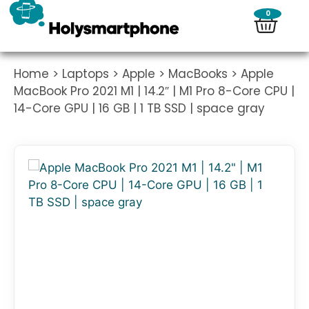
0
Home
>
Laptops
>
Apple
>
MacBooks
> Apple
MacBook Pro 2021 M1 | 14.2″ | M1 Pro 8-Core CPU |
14-Core GPU | 16 GB | 1 TB SSD | space gray