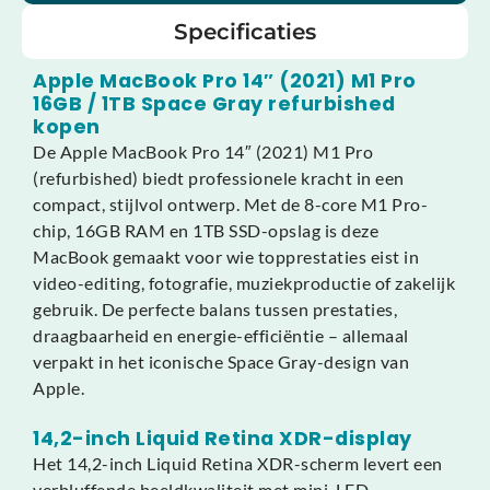
Specificaties
Apple MacBook Pro 14″ (2021) M1 Pro
16GB / 1TB Space Gray refurbished
kopen
De Apple MacBook Pro 14″ (2021) M1 Pro
(refurbished) biedt professionele kracht in een
compact, stijlvol ontwerp. Met de 8-core M1 Pro-
chip, 16GB RAM en 1TB SSD-opslag is deze
MacBook gemaakt voor wie topprestaties eist in
video-editing, fotografie, muziekproductie of zakelijk
gebruik. De perfecte balans tussen prestaties,
draagbaarheid en energie-efficiëntie – allemaal
verpakt in het iconische Space Gray-design van
Apple.
14,2-inch Liquid Retina XDR-display
Het 14,2-inch Liquid Retina XDR-scherm levert een
verbluffende beeldkwaliteit met mini-LED-