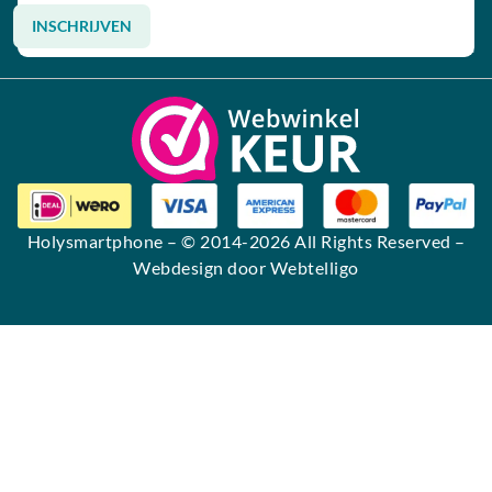
INSCHRIJVEN
Alternative:
Holysmartphone
– © 2014-2026 All Rights Reserved –
Webdesign door Webtelligo