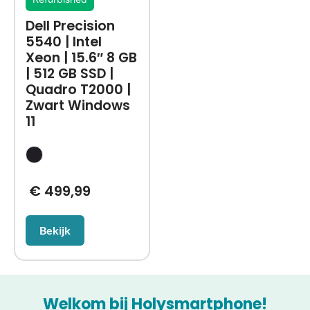
Dell Precision
5540 | Intel
Xeon | 15.6″ 8 GB
| 512 GB SSD |
Quadro T2000 |
Zwart Windows
11
€
499,99
Bekijk
Welkom bij Holysmartphone!