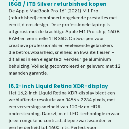
16GB / 1TB Silver refurbished kopen
De Apple MacBook Pro 16″ (2021) M1 Pro
(refurbished) combineert ongekende prestaties met
een tijdloos design. Deze professionele laptop is
uitgerust met de krachtige Apple M1 Pro-chip, 16GB
RAM en een snelle 1TB SSD. Ontworpen voor
creatieve professionals en veeleisende gebruikers
die betrouwbaarheid, snelheid en kwaliteit eisen –
dit alles in een elegante zilverkleurige aluminium
behuizing. Volledig gecontroleerd en geleverd met 12
maanden garantie.
16,2-inch Liquid Retina XDR-display
Het 16,2-inch Liquid Retina XDR-display biedt een
verbluffende resolutie van 3456 x 2234 pixels, met
een verversingssnelheid van 120Hz en HDR-
ondersteuning. Dankzij mini-LED-technologie ervaar
je een ongekend contrast, diepe zwartwaarden en
een helderheid tot 1600 nits. Perfect voor