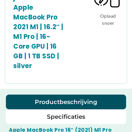
Apple
MacBook Pro
Oplaad
snoer
2021 M1 | 16.2″ |
M1 Pro | 16-
Core GPU | 16
GB | 1 TB SSD |
silver
Productbeschrijving
Specificaties
Apple MacBook Pro 16″ (2021) M1 Pro