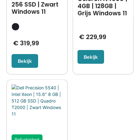
256 SSD | Zwart
4GB | 128GB |
Windows 11
Grijs Windows 11
€
229,99
€
319,99
Bekijk
Bekijk
Refurbished