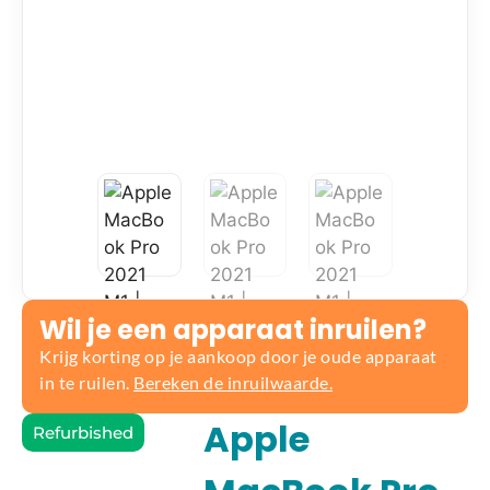
Wil je een apparaat inruilen?
Krijg korting op je aankoop door je oude apparaat
in te ruilen.
Bereken de inruilwaarde.
Apple
Refurbished