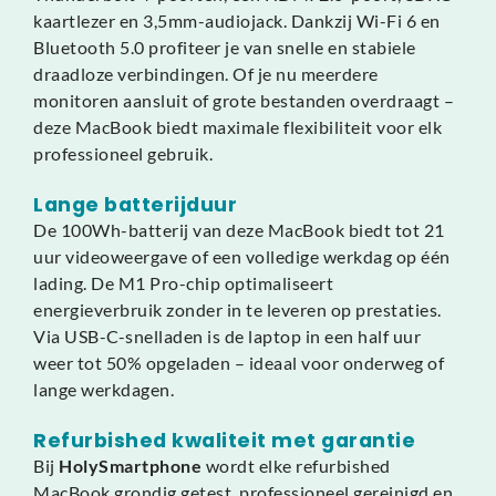
kaartlezer en 3,5mm-audiojack. Dankzij Wi-Fi 6 en
Bluetooth 5.0 profiteer je van snelle en stabiele
draadloze verbindingen. Of je nu meerdere
monitoren aansluit of grote bestanden overdraagt –
deze MacBook biedt maximale flexibiliteit voor elk
professioneel gebruik.
Lange batterijduur
De 100Wh-batterij van deze MacBook biedt tot 21
uur videoweergave of een volledige werkdag op één
lading. De M1 Pro-chip optimaliseert
energieverbruik zonder in te leveren op prestaties.
Via USB-C-snelladen is de laptop in een half uur
weer tot 50% opgeladen – ideaal voor onderweg of
lange werkdagen.
Refurbished kwaliteit met garantie
Bij
HolySmartphone
wordt elke refurbished
MacBook grondig getest, professioneel gereinigd en