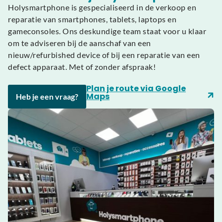
Holysmartphone is gespecialiseerd in de verkoop en
reparatie van smartphones, tablets, laptops en
gameconsoles. Ons deskundige team staat voor u klaar
om te adviseren bij de aanschaf van een
nieuw/refurbished device of bij een reparatie van een
defect apparaat. Met of zonder afspraak!
Plan je route via Google
Maps
Heb je een vraag?