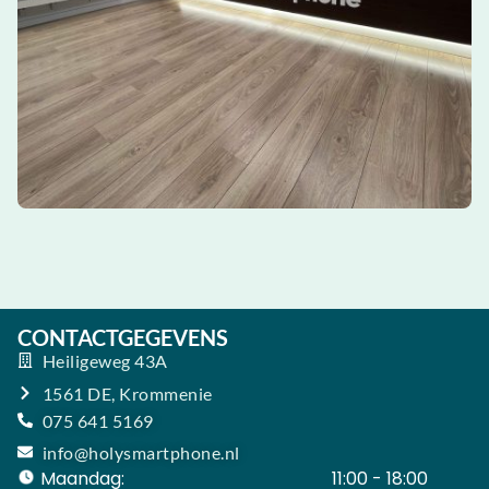
CONTACTGEGEVENS
Heiligeweg 43A
1561 DE, Krommenie
075 641 5169
info@holysmartphone.nl
Maandag:
11:00 - 18:00