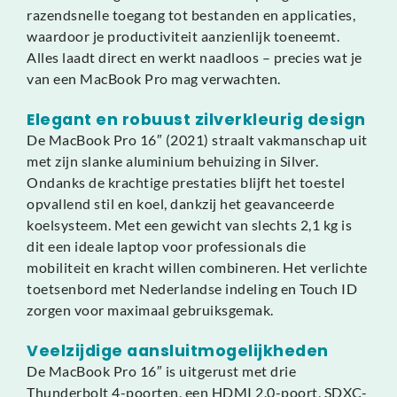
razendsnelle toegang tot bestanden en applicaties,
waardoor je productiviteit aanzienlijk toeneemt.
Alles laadt direct en werkt naadloos – precies wat je
van een MacBook Pro mag verwachten.
Elegant en robuust zilverkleurig design
De MacBook Pro 16″ (2021) straalt vakmanschap uit
met zijn slanke aluminium behuizing in Silver.
Ondanks de krachtige prestaties blijft het toestel
opvallend stil en koel, dankzij het geavanceerde
koelsysteem. Met een gewicht van slechts 2,1 kg is
dit een ideale laptop voor professionals die
mobiliteit en kracht willen combineren. Het verlichte
toetsenbord met Nederlandse indeling en Touch ID
zorgen voor maximaal gebruiksgemak.
Veelzijdige aansluitmogelijkheden
De MacBook Pro 16″ is uitgerust met drie
Thunderbolt 4-poorten, een HDMI 2.0-poort, SDXC-