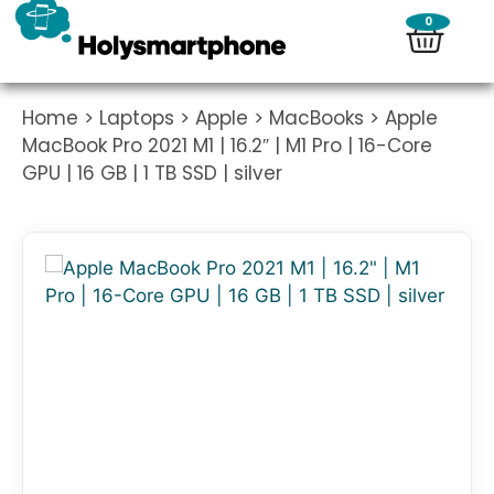
0
Home
>
Laptops
>
Apple
>
MacBooks
> Apple
MacBook Pro 2021 M1 | 16.2″ | M1 Pro | 16-Core
GPU | 16 GB | 1 TB SSD | silver