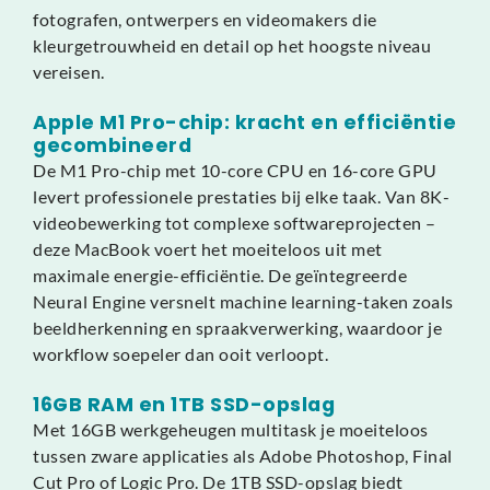
fotografen, ontwerpers en videomakers die
kleurgetrouwheid en detail op het hoogste niveau
vereisen.
Apple M1 Pro-chip: kracht en efficiëntie
gecombineerd
De M1 Pro-chip met 10-core CPU en 16-core GPU
levert professionele prestaties bij elke taak. Van 8K-
videobewerking tot complexe softwareprojecten –
deze MacBook voert het moeiteloos uit met
maximale energie-efficiëntie. De geïntegreerde
Neural Engine versnelt machine learning-taken zoals
beeldherkenning en spraakverwerking, waardoor je
workflow soepeler dan ooit verloopt.
16GB RAM en 1TB SSD-opslag
Met 16GB werkgeheugen multitask je moeiteloos
tussen zware applicaties als Adobe Photoshop, Final
Cut Pro of Logic Pro. De 1TB SSD-opslag biedt