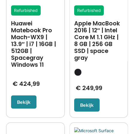
Refurbished
Refurbished
Huawei
Apple MacBook
Matebook Pro
2016 | 12″ | Intel
Mach-WX9 |
Core M 1.1 GHz |
13.9″ | i7 | 16GB |
8 GB | 256 GB
512GB |
SSD | space
Spacegray
gray
Windows 11
€
424,99
€
249,99
Bekijk
Bekijk