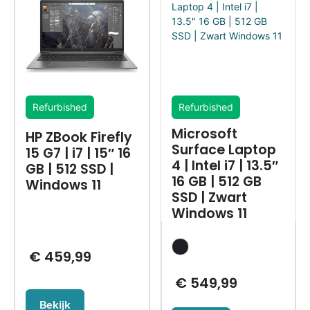
Refurbished
Refurbished
Microsoft
HP ZBook Firefly
Surface Laptop
15 G7 | i7 | 15″ 16
4 | Intel i7 | 13.5″
GB | 512 SSD |
16 GB | 512 GB
Windows 11
SSD | Zwart
Windows 11
€
459,99
€
549,99
Bekijk