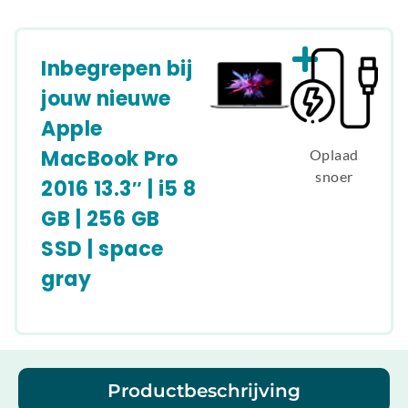
Inbegrepen bij
jouw nieuwe
Apple
MacBook Pro
Oplaad
snoer
2016 13.3″ | i5 8
GB | 256 GB
SSD | space
gray
Productbeschrijving