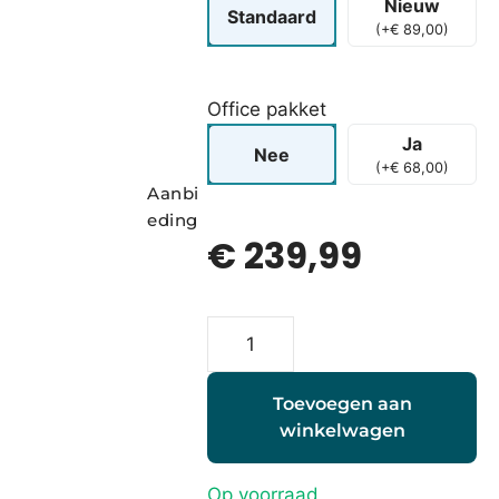
Nieuw
Standaard
(
+
€
89,00
)
Office pakket
Ja
Nee
(
+
€
68,00
)
Aanbi
eding
€
239,99
Toevoegen aan
winkelwagen
Op voorraad