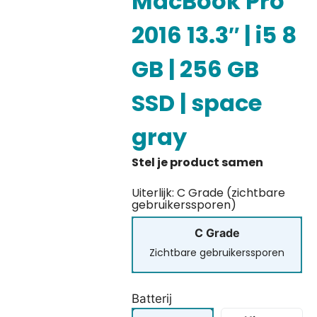
MacBook Pro
2016 13.3″ | i5 8
GB | 256 GB
SSD | space
gray
Uiterlijk: C Grade (zichtbare
gebruikerssporen)
C Grade
Zichtbare gebruikerssporen
Batterij