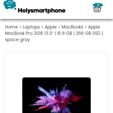
0
Home
>
Laptops
>
Apple
>
MacBooks
> Apple
MacBook Pro 2016 13.3″ | i5 8 GB | 256 GB SSD |
space gray