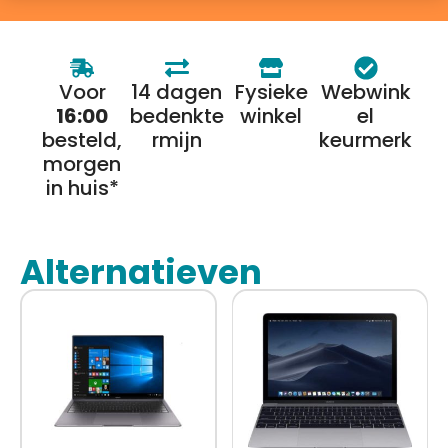
Voor
14 dagen
Fysieke
Webwink
16:00
bedenkte
winkel
el
besteld,
rmijn
keurmerk
morgen
in huis*
Alternatieven