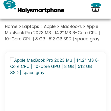
0
Home
>
Laptops
>
Apple
>
MacBooks
> Apple
MacBook Pro 2023 M3 | 14.2″ M3 8-Core CPU |
10-Core GPU | 8 GB | 512 GB SSD | space gray