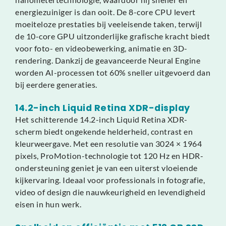
energiezuiniger is dan ooit. De 8-core CPU levert
moeiteloze prestaties bij veeleisende taken, terwijl
de 10-core GPU uitzonderlijke grafische kracht biedt
voor foto- en videobewerking, animatie en 3D-
rendering. Dankzij de geavanceerde Neural Engine
worden AI-processen tot 60% sneller uitgevoerd dan
bij eerdere generaties.
14.2-inch Liquid Retina XDR-display
Het schitterende 14.2-inch Liquid Retina XDR-
scherm biedt ongekende helderheid, contrast en
kleurweergave. Met een resolutie van 3024 × 1964
pixels, ProMotion-technologie tot 120 Hz en HDR-
ondersteuning geniet je van een uiterst vloeiende
kijkervaring. Ideaal voor professionals in fotografie,
video of design die nauwkeurigheid en levendigheid
eisen in hun werk.