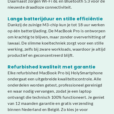
Daarnaast zorgen Wi-Fi 6E en Bluetooth 5.3 voor de
nieuwste draadloze connectiviteit.
Lange batterijduur en stille efficiëntie
Dankzij de zuinige M3-chip kun je tot 18 uur werken
op één batterijlading. De MacBook Pro is ontworpen
om krachtig te blijven, maar zonder oververhitting of
lawaai. De slimme koeltechniek zorgt voor een stille
werking, zelfs bij zware workloads, waardoor je altijd
productief en geconcentreerd blijft.
Refurbished kwaliteit met garantie
Elke refurbished MacBook Pro bij HolySmartphone
ondergaat een uitgebreide kwaliteitscontrole. Alle
onderdelen worden getest, professioneel gereinigd
en waar nodig vervangen, zodat je een laptop
ontvangt die technisch 100% functioneert. Je geniet
van 12 maanden garantie en gratis verzending
binnen Nederland en België. Zo kies je voor