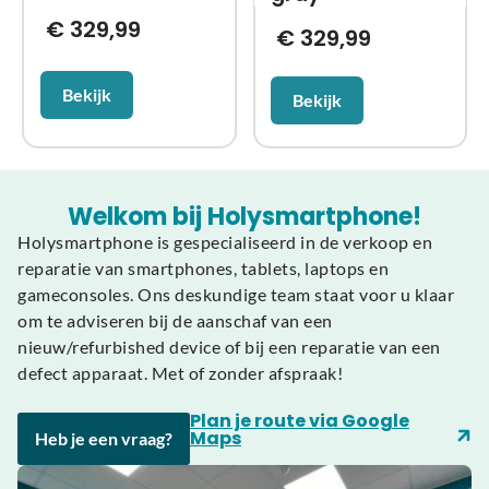
€
329,99
€
329,99
Bekijk
Bekijk
Welkom bij Holysmartphone!
Holysmartphone is gespecialiseerd in de verkoop en
reparatie van smartphones, tablets, laptops en
gameconsoles. Ons deskundige team staat voor u klaar
om te adviseren bij de aanschaf van een
nieuw/refurbished device of bij een reparatie van een
defect apparaat. Met of zonder afspraak!
Plan je route via Google
Maps
Heb je een vraag?