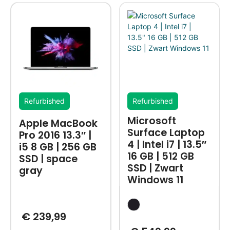
Refurbished
Refurbished
Microsoft
Apple MacBook
Surface Laptop
Pro 2016 13.3″ |
4 | Intel i7 | 13.5″
i5 8 GB | 256 GB
16 GB | 512 GB
SSD | space
SSD | Zwart
gray
Windows 11
€
239,99