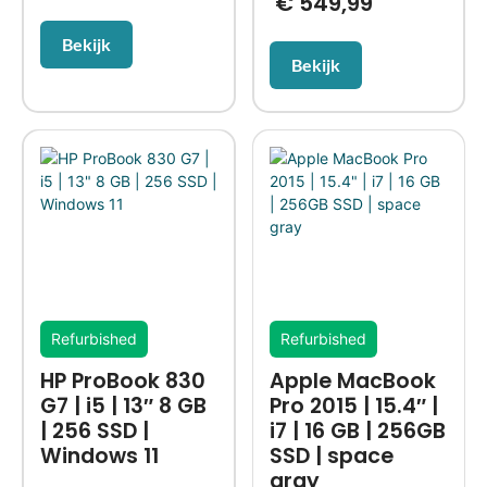
€
549,99
Bekijk
Bekijk
Refurbished
Refurbished
HP ProBook 830
Apple MacBook
G7 | i5 | 13″ 8 GB
Pro 2015 | 15.4″ |
| 256 SSD |
i7 | 16 GB | 256GB
Windows 11
SSD | space
gray