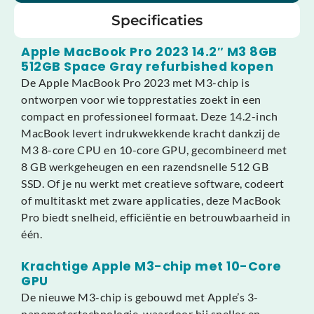
Specificaties
Apple MacBook Pro 2023 14.2″ M3 8GB
512GB Space Gray refurbished kopen
De Apple MacBook Pro 2023 met M3-chip is
ontworpen voor wie topprestaties zoekt in een
compact en professioneel formaat. Deze 14.2-inch
MacBook levert indrukwekkende kracht dankzij de
M3 8-core CPU en 10-core GPU, gecombineerd met
8 GB werkgeheugen en een razendsnelle 512 GB
SSD. Of je nu werkt met creatieve software, codeert
of multitaskt met zware applicaties, deze MacBook
Pro biedt snelheid, efficiëntie en betrouwbaarheid in
één.
Krachtige Apple M3-chip met 10-Core
GPU
De nieuwe M3-chip is gebouwd met Apple’s 3-
nanometertechnologie, waardoor hij sneller en