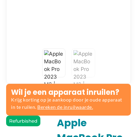
Wil je een apparaat inruilen?
Krijg korting op je aankoop door je oude apparaat
in te ruilen.
Bereken de inruilwaarde.
Apple
Refurbished