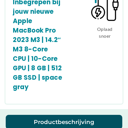
Inbegrepen bij
jouw nieuwe
Apple
MacBook Pro
Oplaad
snoer
2023 M3 | 14.2″
M3 8-Core
CPU | 10-Core
GPU | 8 GB | 512
GB SSD | space
gray
Productbeschrijving