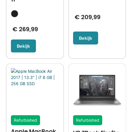
€
209,99
€
269,99
Bekijk
Bekijk
Refurbished
Refurbished
Apple MacBook