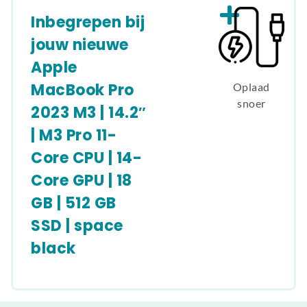
Inbegrepen bij
jouw nieuwe
Apple
MacBook Pro
Oplaad
snoer
2023 M3 | 14.2″
| M3 Pro 11-
Core CPU | 14-
Core GPU | 18
GB | 512 GB
SSD | space
black