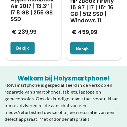
HP ZBook Firefly
Air 2017 | 13.3″ |
15 G7 | i7 | 15″ 16
i7 8 GB | 256 GB
GB | 512 SSD |
SSD
Windows 11
€
239,99
€
459,99
Bekijk
Bekijk
Welkom bij Holysmartphone!
Holysmartphone is gespecialiseerd in de verkoop en
reparatie van smartphones, tablets, laptops en
gameconsoles. Ons deskundige team staat voor u klaar
om te adviseren bij de aanschaf van een
nieuw/refurbished device of bij een reparatie van een
defect apparaat. Met of zonder afspraak!