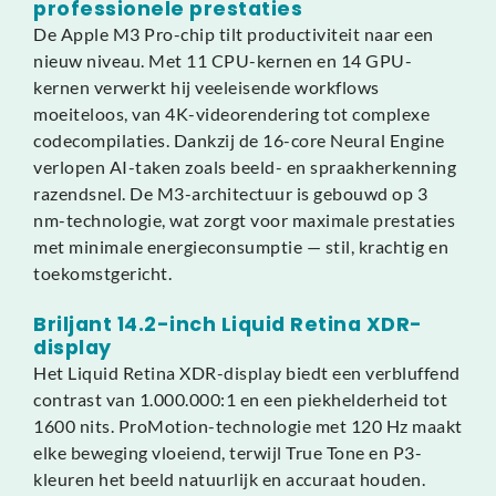
professionele prestaties
De Apple M3 Pro-chip tilt productiviteit naar een
nieuw niveau. Met 11 CPU-kernen en 14 GPU-
kernen verwerkt hij veeleisende workflows
moeiteloos, van 4K-videorendering tot complexe
codecompilaties. Dankzij de 16-core Neural Engine
verlopen AI-taken zoals beeld- en spraakherkenning
razendsnel. De M3-architectuur is gebouwd op 3
nm-technologie, wat zorgt voor maximale prestaties
met minimale energieconsumptie — stil, krachtig en
toekomstgericht.
Briljant 14.2-inch Liquid Retina XDR-
display
Het Liquid Retina XDR-display biedt een verbluffend
contrast van 1.000.000:1 en een piekhelderheid tot
1600 nits. ProMotion-technologie met 120 Hz maakt
elke beweging vloeiend, terwijl True Tone en P3-
kleuren het beeld natuurlijk en accuraat houden.