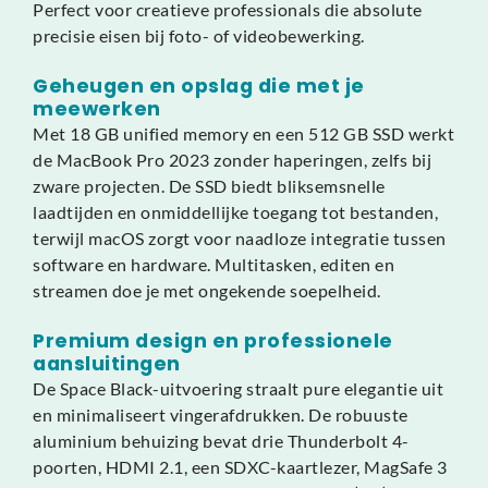
Perfect voor creatieve professionals die absolute
precisie eisen bij foto- of videobewerking.
Geheugen en opslag die met je
meewerken
Met 18 GB unified memory en een 512 GB SSD werkt
de MacBook Pro 2023 zonder haperingen, zelfs bij
zware projecten. De SSD biedt bliksemsnelle
laadtijden en onmiddellijke toegang tot bestanden,
terwijl macOS zorgt voor naadloze integratie tussen
software en hardware. Multitasken, editen en
streamen doe je met ongekende soepelheid.
Premium design en professionele
aansluitingen
De Space Black-uitvoering straalt pure elegantie uit
en minimaliseert vingerafdrukken. De robuuste
aluminium behuizing bevat drie Thunderbolt 4-
poorten, HDMI 2.1, een SDXC-kaartlezer, MagSafe 3