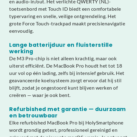
en audio-in/out. Het verlichte QWERTY (NL)-
toetsenbord met Touch ID biedt een comfortabele
typervaring en snelle, veilige ontgrendeling. Het
grote Force Touch-trackpad maakt precisienavigatie
eenvoudig.
Lange batterijduur en fluisterstille
werking
De M3 Pro-chip is niet alleen krachtig, maar ook
uiterst efficiënt. De MacBook Pro houdt het tot 18
uur vol op één lading, zelfs bij intensief gebruik. Het
geavanceerde koelsysteem zorgt ervoor dat hij stil
blijft, zodat je ongestoord kunt blijven werken of
creëren — waar je ook bent.
Refurbished met garantie — duurzaam
en betrouwbaar
Elke refurbished MacBook Pro bij HolySmartphone
wordt grondig getest, professioneel gereinigd en