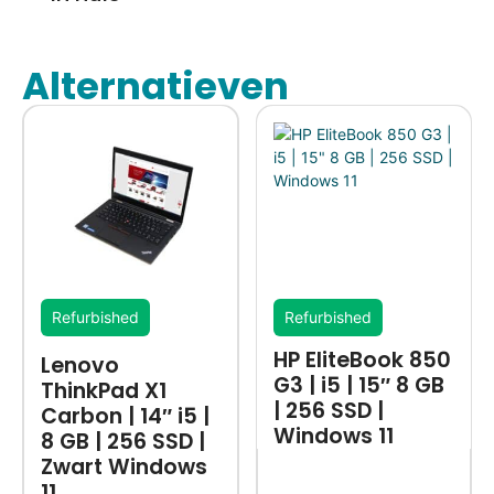
Alternatieven
Refurbished
Refurbished
HP EliteBook 850
Lenovo
G3 | i5 | 15″ 8 GB
ThinkPad X1
| 256 SSD |
Carbon | 14″ i5 |
Windows 11
8 GB | 256 SSD |
Zwart Windows
11