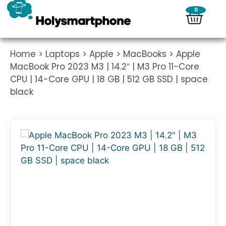
0
Home
>
Laptops
>
Apple
>
MacBooks
> Apple
MacBook Pro 2023 M3 | 14.2″ | M3 Pro 11-Core
CPU | 14-Core GPU | 18 GB | 512 GB SSD | space
black