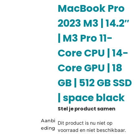
MacBook Pro
2023 M3 | 14.2″
| M3 Pro 11-
Core CPU | 14-
Core GPU | 18
GB | 512 GB SSD
| space black
Aanbi
Dit product is nu niet op
eding
voorraad en niet beschikbaar.