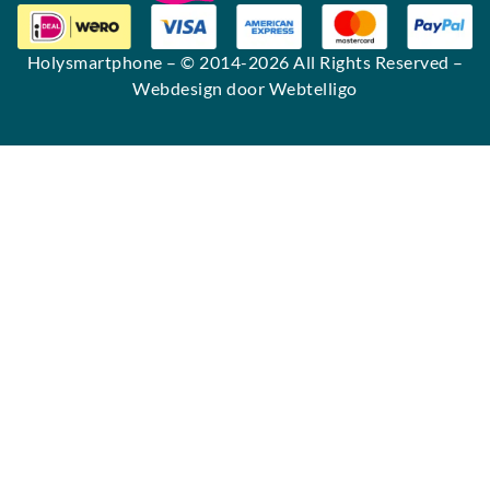
Holysmartphone
– © 2014-2026 All Rights Reserved –
Webdesign door Webtelligo