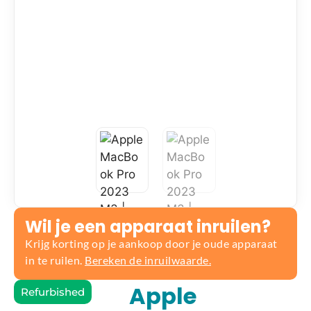
Wil je een apparaat inruilen?
Krijg korting op je aankoop door je oude apparaat
in te ruilen.
Bereken de inruilwaarde.
Apple
Refurbished