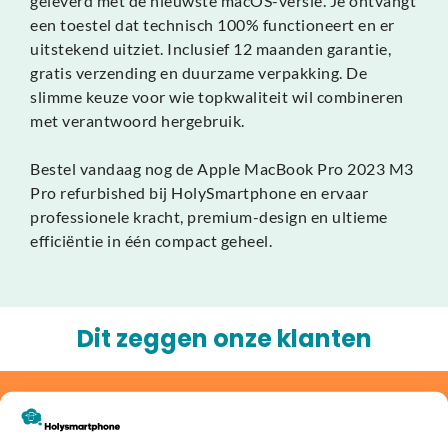
geleverd met de nieuwste macOS-versie. Je ontvangt
een toestel dat technisch 100% functioneert en er
uitstekend uitziet. Inclusief 12 maanden garantie,
gratis verzending en duurzame verpakking. De
slimme keuze voor wie topkwaliteit wil combineren
met verantwoord hergebruik.
Bestel vandaag nog de Apple MacBook Pro 2023 M3
Pro refurbished bij HolySmartphone en ervaar
professionele kracht, premium-design en ultieme
efficiëntie in één compact geheel.
Dit zeggen onze klanten
Jouw oude apparaat inruilen of
verkopen?