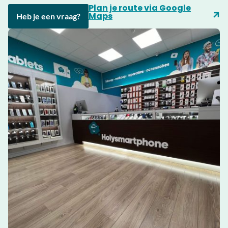
Plan je route via Google
Maps
Heb je een vraag?