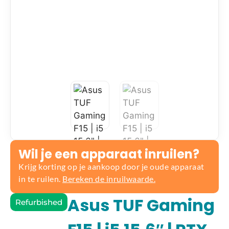
Wil je een apparaat inruilen?
Krijg korting op je aankoop door je oude apparaat
in te ruilen.
Bereken de inruilwaarde.
Asus TUF Gaming
Refurbished