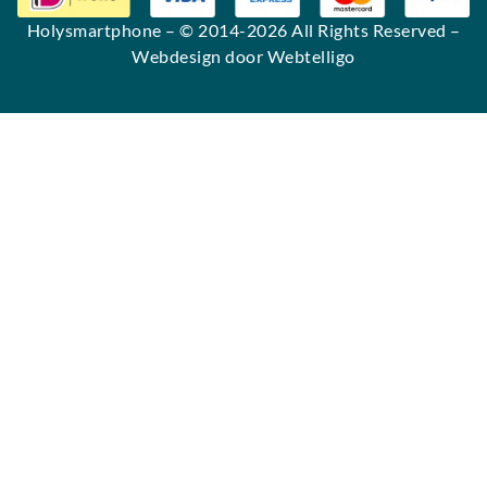
Holysmartphone
– © 2014-2026 All Rights Reserved –
Webdesign door Webtelligo