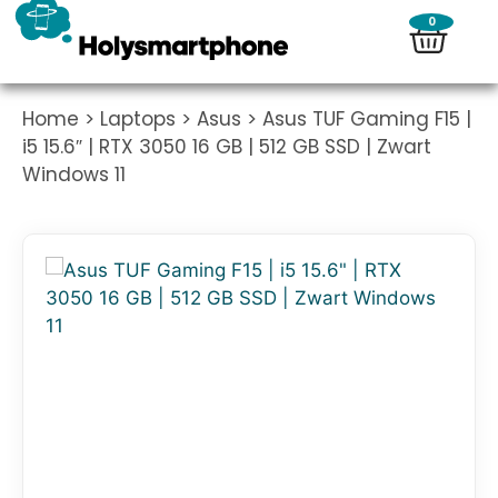
0
Home
>
Laptops
>
Asus
> Asus TUF Gaming F15 |
i5 15.6″ | RTX 3050 16 GB | 512 GB SSD | Zwart
Windows 11