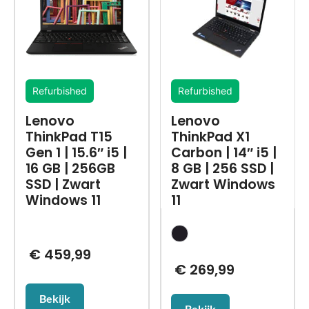
Refurbished
Refurbished
Lenovo
Lenovo
ThinkPad T15
ThinkPad X1
Gen 1 | 15.6″ i5 |
Carbon | 14″ i5 |
16 GB | 256GB
8 GB | 256 SSD |
SSD | Zwart
Zwart Windows
Windows 11
11
€
459,99
€
269,99
Bekijk
Bekijk