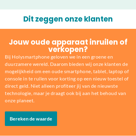
Dit zeggen onze klanten
Jouw oude apparaat inruilen of
verkopen?
Bij Holysmartphone geloven we in een groene en
duurzamere wereld. Daarom bieden wij onze klanten de
mogelijkheid om een oude smartphone, tablet, laptop of
console in te ruilen voor korting op een nieuw toestel of
direct geld. Niet alleen profiteer jij van de nieuwste
technologie, maar je draagt ook bij aan het behoud van
onze planeet.
Bereken de waarde