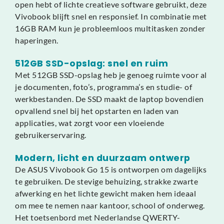
open hebt of lichte creatieve software gebruikt, deze
Vivobook blijft snel en responsief. In combinatie met
16GB RAM kun je probleemloos multitasken zonder
haperingen.
512GB SSD-opslag: snel en ruim
Met 512GB SSD-opslag heb je genoeg ruimte voor al
je documenten, foto’s, programma’s en studie- of
werkbestanden. De SSD maakt de laptop bovendien
opvallend snel bij het opstarten en laden van
applicaties, wat zorgt voor een vloeiende
gebruikerservaring.
Modern, licht en duurzaam ontwerp
De ASUS Vivobook Go 15 is ontworpen om dagelijks
te gebruiken. De stevige behuizing, strakke zwarte
afwerking en het lichte gewicht maken hem ideaal
om mee te nemen naar kantoor, school of onderweg.
Het toetsenbord met Nederlandse QWERTY-