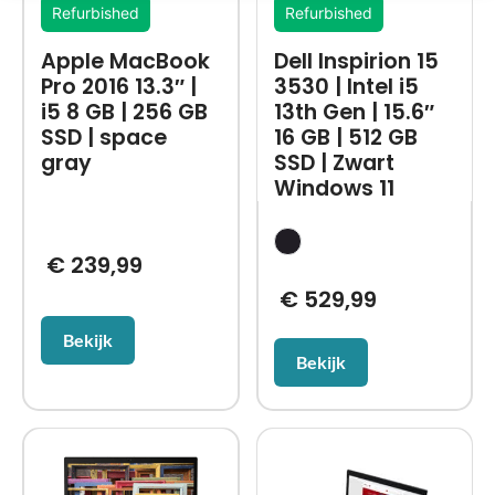
Refurbished
Refurbished
Apple MacBook
Dell Inspirion 15
Pro 2016 13.3″ |
3530 | Intel i5
i5 8 GB | 256 GB
13th Gen | 15.6″
SSD | space
16 GB | 512 GB
gray
SSD | Zwart
Windows 11
€
239,99
€
529,99
Bekijk
Bekijk