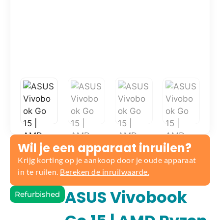
Wil je een apparaat inruilen?
Krijg korting op je aankoop door je oude apparaat
in te ruilen.
Bereken de inruilwaarde.
ASUS Vivobook
Refurbished