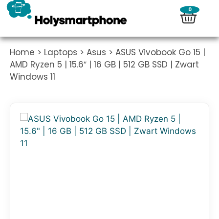
0
Home
>
Laptops
>
Asus
> ASUS Vivobook Go 15 |
AMD Ryzen 5 | 15.6″ | 16 GB | 512 GB SSD | Zwart
Windows 11