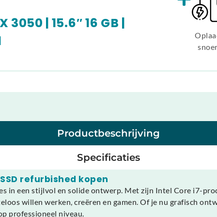
TX 3050 | 15.6″ 16 GB |
Oplaa
1
snoe
Productbeschrijving
Specificaties
GB SSD refurbished kopen
es in een stijlvol en solide ontwerp. Met zijn Intel Core i7
teloos willen werken, creëren en gamen. Of je nu grafisch ont
 op professioneel niveau.