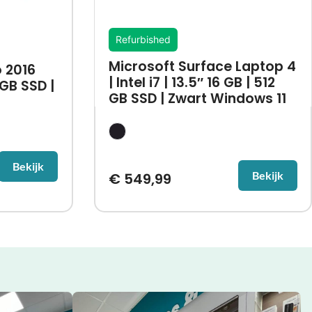
Refurbished
Microsoft Surface Laptop 4
 2016
| Intel i7 | 13.5″ 16 GB | 512
 GB SSD |
GB SSD | Zwart Windows 11
Bekijk
Bekijk
€
549,99