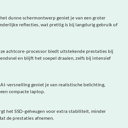
j het dunne schermontwerp geniet je van een groter
lijke reflecties, wat prettig is bij langdurig gebruik of
e achtcore-processor biedt uitstekende prestaties bij
el en blijft het soepel draaien, zelfs bij intensief
-versnelling geniet je van realistische belichting,
 een compacte laptop.
gt het SSD-geheugen voor extra stabiliteit, minder
dat de prestaties afnemen.