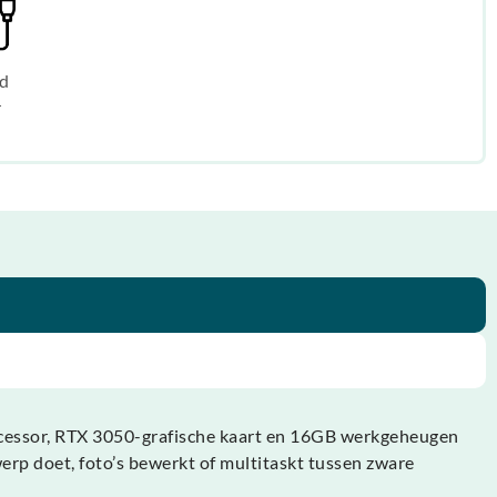
d
r
-processor, RTX 3050-grafische kaart en 16GB werkgeheugen
werp doet, foto’s bewerkt of multitaskt tussen zware