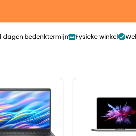
4 dagen bedenktermijn
Fysieke winkel
Web