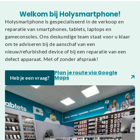
Welkom bij Holysmartphone!
Holysmartphone is gespecialiseerd in de verkoop en
reparatie van smartphones, tablets, laptops en
gameconsoles. Ons deskundige team staat voor u klaar
om te adviseren bij de aanschaf van een
nieuw/refurbished device of bij een reparatie van een
defect apparaat. Met of zonder afspraak!
Plan je route via Google
Maps
Heb je een vraag?