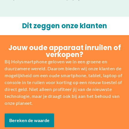
Dit zeggen onze klanten
Jouw oude apparaat inruilen of
verkopen?
Bij Holysmartphone geloven we in een groene en
duurzamere wereld. Daarom bieden wij onze klanten de
mogelijkheid om een oude smartphone, tablet, laptop of
console in te ruilen voor korting op een nieuw toestel of
direct geld. Niet alleen profiteer jij van de nieuwste
technologie, maar je draagt ook bij aan het behoud van
onze planeet.
Bereken de waarde