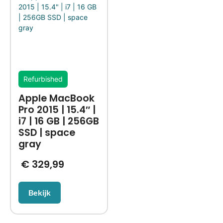
Refurbished
Apple MacBook
Pro 2015 | 15.4″ |
i7 | 16 GB | 256GB
SSD | space
gray
€
329,99
Bekijk