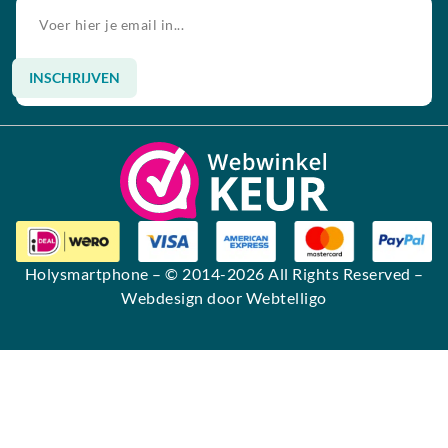
INSCHRIJVEN
Alternative:
Holysmartphone
– © 2014-2026 All Rights Reserved –
Webdesign door Webtelligo