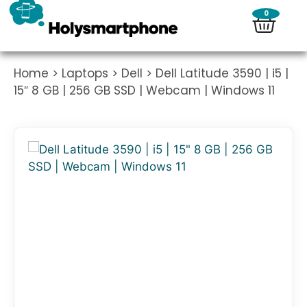
0
Home
>
Laptops
>
Dell
> Dell Latitude 3590 | i5 |
15″ 8 GB | 256 GB SSD | Webcam | Windows 11