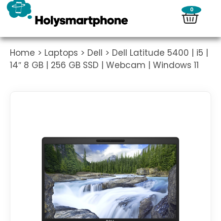
0
Home
>
Laptops
>
Dell
> Dell Latitude 5400 | i5 |
14″ 8 GB | 256 GB SSD | Webcam | Windows 11