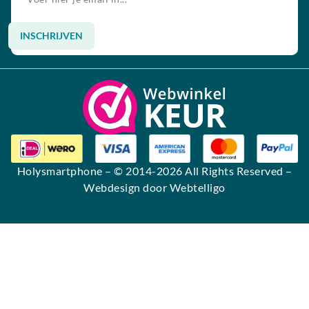
INSCHRIJVEN
Alternative:
Holysmartphone
– © 2014-2026 All Rights Reserved –
Webdesign door Webtelligo