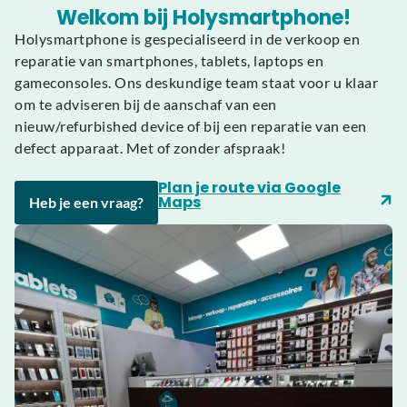
Welkom bij Holysmartphone!
Holysmartphone is gespecialiseerd in de verkoop en
reparatie van smartphones, tablets, laptops en
gameconsoles. Ons deskundige team staat voor u klaar
om te adviseren bij de aanschaf van een
nieuw/refurbished device of bij een reparatie van een
defect apparaat. Met of zonder afspraak!
Plan je route via Google
Maps
Heb je een vraag?