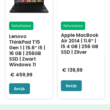
Refurbished
Refurbished
Apple MacBook
Lenovo
Air 2014 | 11.6″ |
ThinkPad T15
i5 4 GB | 256 GB
Gen 1 | 15.6″ i5 |
SSD | Zilver
16 GB | 256GB
SSD | Zwart
Windows 11
€
139,99
€
459,99
Bekijk
Bekijk