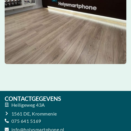
CONTACTGEGEVENS
Heiligeweg 43A
1561 DE, Krommenie
075 641 5169
info@holysmartphone.nl