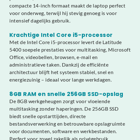
compacte 14-inch formaat maakt de laptop perfect
voor onderweg, terwijl hij stevig genoeg is voor
intensief dagelijks gebruik.
Krachtige Intel Core i5-processor
Met de Intel Core i5-processor levert de Latitude
5400 soepele prestaties voor multitasking, Microsoft
Office, videobellen, browsen, e-mail en
administratieve taken. Dankzij de efficiënte
architectuur blijft het systeem stabiel, snel en
energiezuinig – ideaal voor lange werkdagen.
8GB RAM en snelle 256GB SSD-opslag
De 8GB werkgeheugen zorgt voor vloeiende
multitasking zonder haperingen. De 256GB SSD
biedt snelle opstarttijden, directe
bestandsverwerking en betrouwbare opslagruimte
voor documenten, software en werkbestanden.
Perfect voor zowel zakelijk als privégebruik.