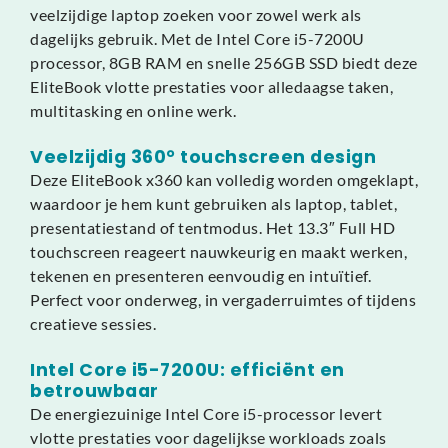
veelzijdige laptop zoeken voor zowel werk als
dagelijks gebruik. Met de Intel Core i5-7200U
processor, 8GB RAM en snelle 256GB SSD biedt deze
EliteBook vlotte prestaties voor alledaagse taken,
multitasking en online werk.
Veelzijdig 360° touchscreen design
Deze EliteBook x360 kan volledig worden omgeklapt,
waardoor je hem kunt gebruiken als laptop, tablet,
presentatiestand of tentmodus. Het 13.3″ Full HD
touchscreen reageert nauwkeurig en maakt werken,
tekenen en presenteren eenvoudig en intuïtief.
Perfect voor onderweg, in vergaderruimtes of tijdens
creatieve sessies.
Intel Core i5-7200U: efficiënt en
betrouwbaar
De energiezuinige Intel Core i5-processor levert
vlotte prestaties voor dagelijkse workloads zoals