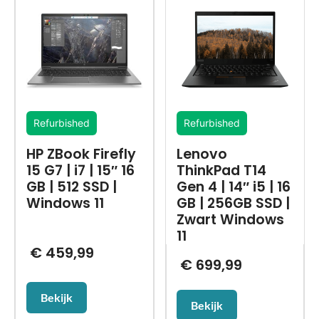
Refurbished
Refurbished
HP ZBook Firefly
Lenovo
15 G7 | i7 | 15″ 16
ThinkPad T14
GB | 512 SSD |
Gen 4 | 14″ i5 | 16
Windows 11
GB | 256GB SSD |
Zwart Windows
11
€
459,99
€
699,99
Bekijk
Bekijk