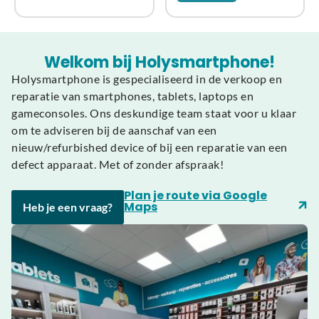
Welkom bij Holysmartphone!
Holysmartphone is gespecialiseerd in de verkoop en
reparatie van smartphones, tablets, laptops en
gameconsoles. Ons deskundige team staat voor u klaar
om te adviseren bij de aanschaf van een
nieuw/refurbished device of bij een reparatie van een
defect apparaat. Met of zonder afspraak!
Plan je route via Google
Maps
Heb je een vraag?