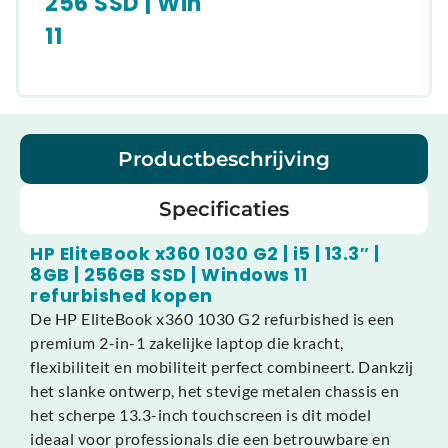
256 SSD | Win
11
Productbeschrijving
Specificaties
HP EliteBook x360 1030 G2 | i5 | 13.3″ |
8GB | 256GB SSD | Windows 11
refurbished kopen
De HP EliteBook x360 1030 G2 refurbished is een
premium 2-in-1 zakelijke laptop die kracht,
flexibiliteit en mobiliteit perfect combineert. Dankzij
het slanke ontwerp, het stevige metalen chassis en
het scherpe 13.3-inch touchscreen is dit model
ideaal voor professionals die een betrouwbare en