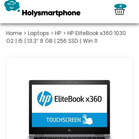
0
Home
>
Laptops
>
HP
> HP EliteBook x360 1030
G2 | i5 | 13.3″ 8 GB | 256 SSD | Win 11