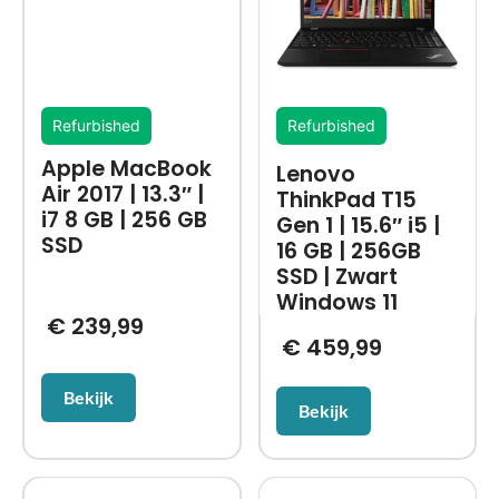
Refurbished
Refurbished
Apple MacBook
Lenovo
Air 2017 | 13.3″ |
ThinkPad T15
i7 8 GB | 256 GB
Gen 1 | 15.6″ i5 |
SSD
16 GB | 256GB
SSD | Zwart
Windows 11
€
239,99
€
459,99
Bekijk
Bekijk