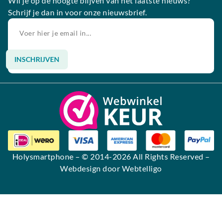
Wil je op de hoogte blijven van het laatste nieuws?
Schrijf je dan in voor onze nieuwsbrief.
INSCHRIJVEN
Alternative:
Holysmartphone
– © 2014-2026 All Rights Reserved –
Webdesign door Webtelligo