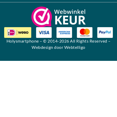
Holysmartphone
– © 2014-2026 All Rights Reserved –
Webdesign door Webtelligo