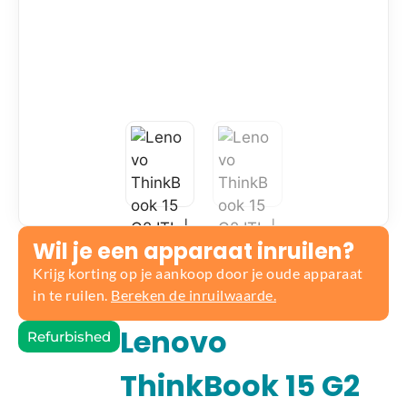
Wil je een apparaat inruilen?
Krijg korting op je aankoop door je oude apparaat
in te ruilen.
Bereken de inruilwaarde.
Lenovo
Refurbished
ThinkBook 15 G2