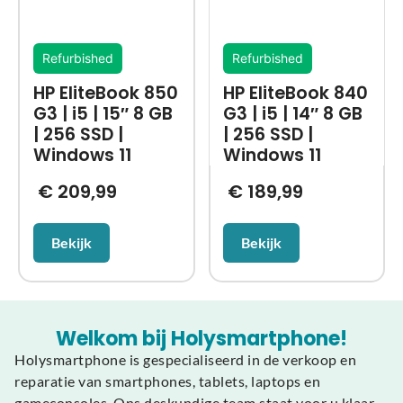
Refurbished
Refurbished
HP EliteBook 850
HP EliteBook 840
G3 | i5 | 15″ 8 GB
G3 | i5 | 14″ 8 GB
| 256 SSD |
| 256 SSD |
Windows 11
Windows 11
€
209,99
€
189,99
Bekijk
Bekijk
Welkom bij Holysmartphone!
Holysmartphone is gespecialiseerd in de verkoop en
reparatie van smartphones, tablets, laptops en
gameconsoles. Ons deskundige team staat voor u klaar