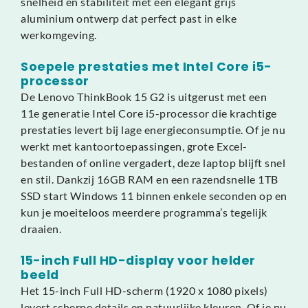
snelheid en stabiliteit met een elegant grijs
aluminium ontwerp dat perfect past in elke
werkomgeving.
Soepele prestaties met Intel Core i5-
processor
De Lenovo ThinkBook 15 G2 is uitgerust met een
11e generatie Intel Core i5-processor die krachtige
prestaties levert bij lage energieconsumptie. Of je nu
werkt met kantoortoepassingen, grote Excel-
bestanden of online vergadert, deze laptop blijft snel
en stil. Dankzij 16GB RAM en een razendsnelle 1TB
SSD start Windows 11 binnen enkele seconden op en
kun je moeiteloos meerdere programma’s tegelijk
draaien.
15-inch Full HD-display voor helder
beeld
Het 15-inch Full HD-scherm (1920 x 1080 pixels)
levert scherpe details en natuurlijke kleuren. Of je nu