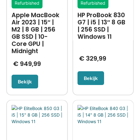
Refurbished
Refurbished
Apple MacBook
HP ProBook 830
Air 2023 | 15″ |
G7 | i5 | 13″ 8 GB
M2 | 8 GB | 256
| 256 SSD |
GB SSD | 10-
Windows 11
Core GPU |
Midnight
€
329,99
€
949,99
Bekijk
Bekijk