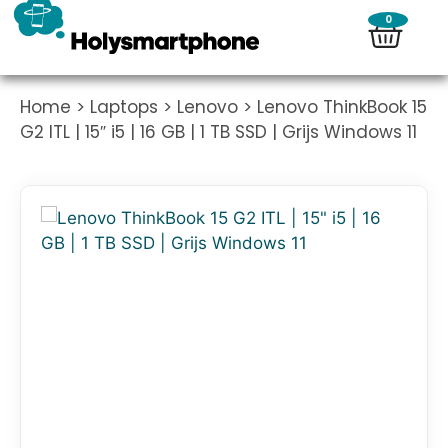
0
Home
>
Laptops
>
Lenovo
> Lenovo ThinkBook 15
G2 ITL | 15″ i5 | 16 GB | 1 TB SSD | Grijs Windows 11