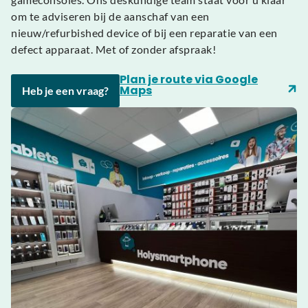
om te adviseren bij de aanschaf van een
nieuw/refurbished device of bij een reparatie van een
defect apparaat. Met of zonder afspraak!
Plan je route via Google
Maps
Heb je een vraag?