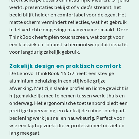
werkt, presentaties bekijkt of video’s streamt, het
beeld blijft helder en comfortabel voor de ogen. Het
matte scherm vermindert reflecties, wat het gebruik
in fel verlichte omgevingen aangenamer maakt. Deze
ThinkBook heeft géén touchscreen, wat zorgt voor
een klassiek en robuust schermontwerp dat ideaal is
voor langdurig zakelijk gebruik.
Zakelijk design en praktisch comfort
De Lenovo ThinkBook 15 G2 heeft een stevige
aluminium behuizing in een stijlvolle grijze
afwerking. Met zijn slanke profiel en lichte gewicht is
hij gemakkelijk mee te nemen tussen werk, thuis en
onderweg. Het ergonomische toetsenbord biedt een
prettige typervaring, en dankzij de ruime touchpad-
bediening werk je snel en nauwkeurig. Perfect voor
wie een laptop zoekt die er professioneel uitziet én
lang meegaat.