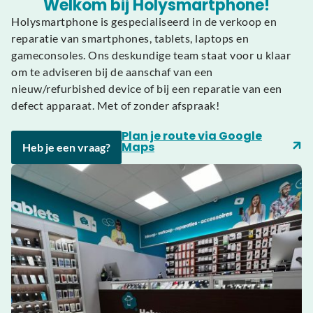
Welkom bij Holysmartphone!
Holysmartphone is gespecialiseerd in de verkoop en
reparatie van smartphones, tablets, laptops en
gameconsoles. Ons deskundige team staat voor u klaar
om te adviseren bij de aanschaf van een
nieuw/refurbished device of bij een reparatie van een
defect apparaat. Met of zonder afspraak!
Plan je route via Google
Maps
Heb je een vraag?