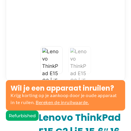
Wil je een apparaat inruilen?
Krijg korting op je aankoop door je oude apparaat
in te ruilen.
Bereken de inruilwaarde.
Lenovo ThinkPad
Refurbished