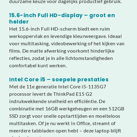
duurzame keuze voor dagelijks productief gebruik.
15.6-inch Full HD-display – groot en
helder
Het 15.6-inch Full HD-scherm biedt een ruim
werkoppervlak en levendige kleurweergave. Ideaal
voor multitasking, videobewerking of het kijken van
films. De matte afwerking voorkomt hinderlijke
reflecties, zodat je in alle lichtomstandigheden
comfortabel kunt werken.
Intel Core i5 – soepele prestaties
Met de 11e generatie Intel Core i5-1135G7
processor levert de ThinkPad E15 G2
indrukwekkende snelheid en efficiëntie. De
combinatie met 16GB werkgeheugen en een 512GB
SSD zorgt voor snelle opstarttijden en moeiteloos
multitasken. Of je nu werkt in Office, streamt of
meerdere tabbladen open hebt – deze laptop blijft