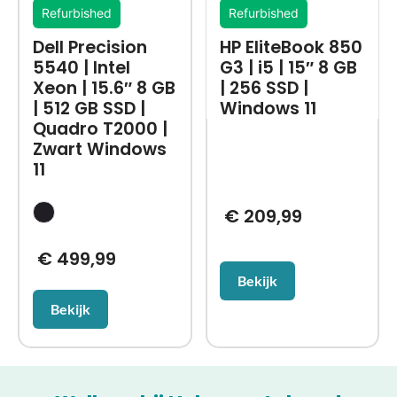
Refurbished
Refurbished
Dell Precision
HP EliteBook 850
5540 | Intel
G3 | i5 | 15″ 8 GB
Xeon | 15.6″ 8 GB
| 256 SSD |
| 512 GB SSD |
Windows 11
Quadro T2000 |
Zwart Windows
11
€
209,99
€
499,99
Bekijk
Bekijk