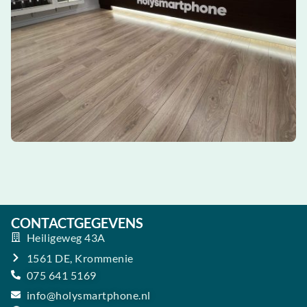
CONTACTGEGEVENS
Heiligeweg 43A
1561 DE, Krommenie
075 641 5169
info@holysmartphone.nl