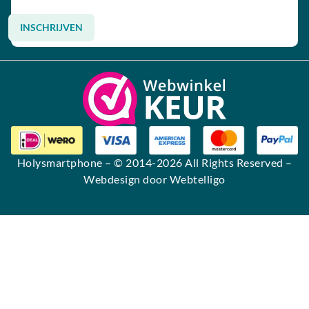
INSCHRIJVEN
Alternative:
Holysmartphone
– © 2014-2026 All Rights Reserved –
Webdesign door Webtelligo