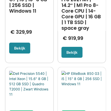
| 256 SSD |
14.2″ | M1 Pro 8-
Windows 11
Core CPU | 14-
Core GPU | 16 GB
| 1 TB SSD |
space gray
€
329,99
€
919,99
Bekijk
Bekijk