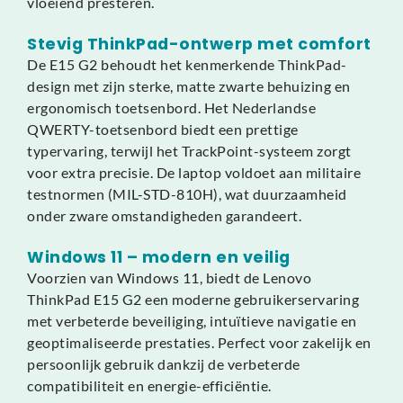
vloeiend presteren.
Stevig ThinkPad-ontwerp met comfort
De E15 G2 behoudt het kenmerkende ThinkPad-
design met zijn sterke, matte zwarte behuizing en
ergonomisch toetsenbord. Het Nederlandse
QWERTY-toetsenbord biedt een prettige
typervaring, terwijl het TrackPoint-systeem zorgt
voor extra precisie. De laptop voldoet aan militaire
testnormen (MIL-STD-810H), wat duurzaamheid
onder zware omstandigheden garandeert.
Windows 11 – modern en veilig
Voorzien van Windows 11, biedt de Lenovo
ThinkPad E15 G2 een moderne gebruikerservaring
met verbeterde beveiliging, intuïtieve navigatie en
geoptimaliseerde prestaties. Perfect voor zakelijk en
persoonlijk gebruik dankzij de verbeterde
compatibiliteit en energie-efficiëntie.