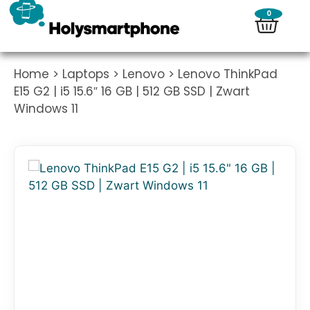
0
Home
>
Laptops
>
Lenovo
> Lenovo ThinkPad
E15 G2 | i5 15.6″ 16 GB | 512 GB SSD | Zwart
Windows 11