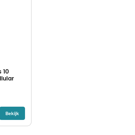
 10
lular
Bekijk