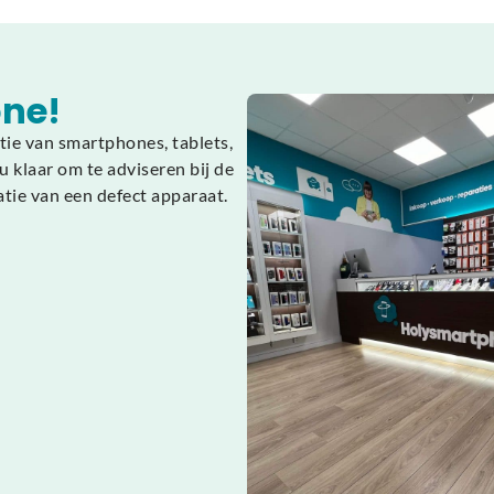
ne!
tie van smartphones, tablets,
 klaar om te adviseren bij de
atie van een defect apparaat.