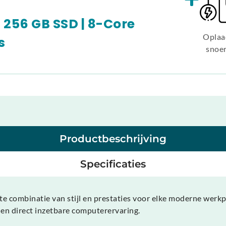
| 256 GB SSD | 8-Core
Oplaa
s
snoe
Productbeschrijving
Specificaties
e combinatie van stijl en prestaties voor elke moderne werkp
 en direct inzetbare computerervaring.