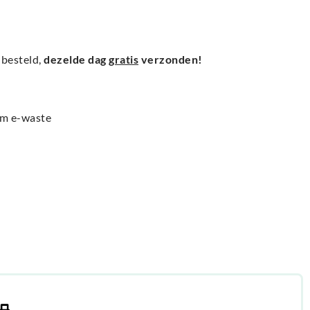
besteld,
dezelde dag
gratis
verzonden!
am e-waste