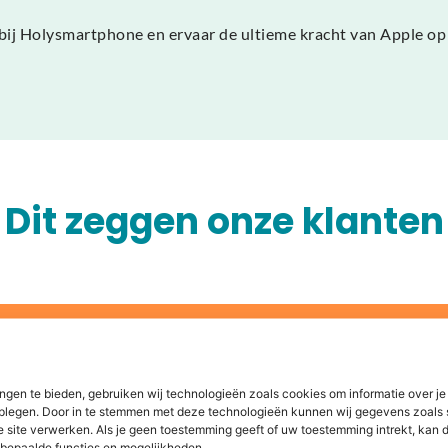
ij Holysmartphone en ervaar de ultieme kracht van Apple op 
Dit zeggen onze klanten
len of
ngen te bieden, gebruiken wij technologieën zoals cookies om informatie over je
dplegen. Door in te stemmen met deze technologieën kunnen wij gegevens zoals 
e site verwerken. Als je geen toestemming geeft of uw toestemming intrekt, kan d
re wereld. Daarom bieden wij