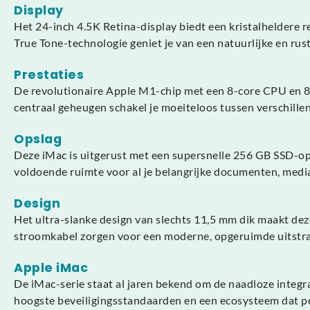
Display
Het 24-inch 4.5K Retina-display biedt een kristalheldere r
True Tone-technologie geniet je van een natuurlijke en rus
Prestaties
De revolutionaire Apple M1-chip met een 8-core CPU en 8-c
centraal geheugen schakel je moeiteloos tussen verschillen
Opslag
Deze iMac is uitgerust met een supersnelle 256 GB SSD-op
voldoende ruimte voor al je belangrijke documenten, media 
Design
Het ultra-slanke design van slechts 11,5 mm dik maakt dez
stroomkabel zorgen voor een moderne, opgeruimde uitstralin
Apple iMac
De iMac-serie staat al jaren bekend om de naadloze integr
hoogste beveiligingsstandaarden en een ecosysteem dat pe