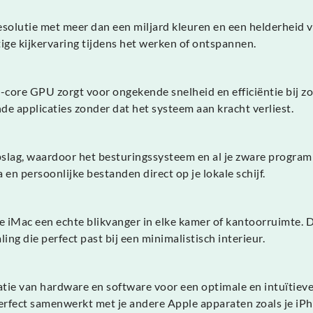
esolutie met meer dan een miljard kleuren en een helderheid 
tige kijkervaring tijdens het werken of ontspannen.
ore GPU zorgt voor ongekende snelheid en efficiëntie bij zow
de applicaties zonder dat het systeem aan kracht verliest.
slag, waardoor het besturingssysteem en al je zware program
en persoonlijke bestanden direct op je lokale schijf.
e iMac een echte blikvanger in elke kamer of kantoorruimte.
g die perfect past bij een minimalistisch interieur.
atie van hardware en software voor een optimale en intuïtiev
rfect samenwerkt met je andere Apple apparaten zoals je iPh