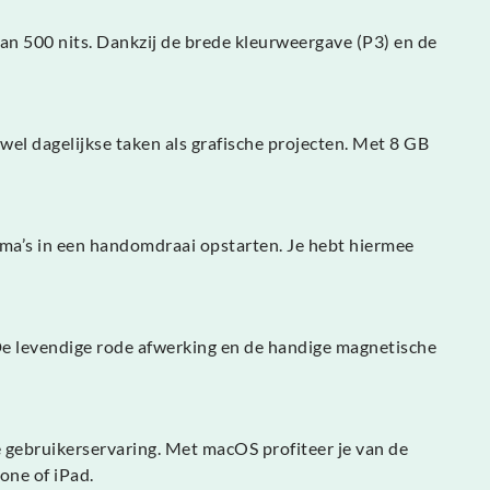
van 500 nits. Dankzij de brede kleurweergave (P3) en de
el dagelijkse taken als grafische projecten. Met 8 GB
ma’s in een handomdraai opstarten. Je hebt hiermee
 De levendige rode afwerking en de handige magnetische
e gebruikerservaring. Met macOS profiteer je van de
one of iPad.