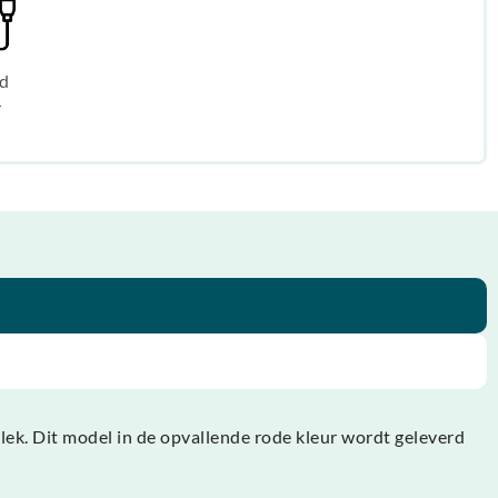
d
r
lek. Dit model in de opvallende rode kleur wordt geleverd