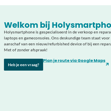
Welkom bij Holysmartpho
Holysmartphone is gespecialiseerd in de verkoop en repara
laptops en gameconsoles. Ons deskundige team staat voor u
aanschaf van een nieuw/refurbished device of bij een repar
Met of zonder afspraak!
Plan je route via Google Maps
Heb je een vraag?