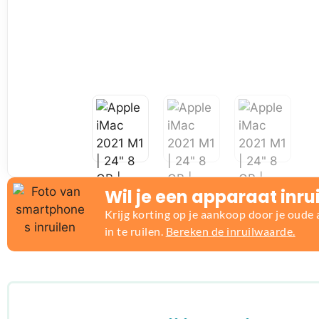
Wil je een apparaat inru
Krijg korting op je aankoop door je oude
in te ruilen.
Bereken de inruilwaarde.