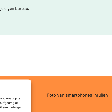
je eigen bureau.
 apparaat op te
surfgedrag of
it een nadelige