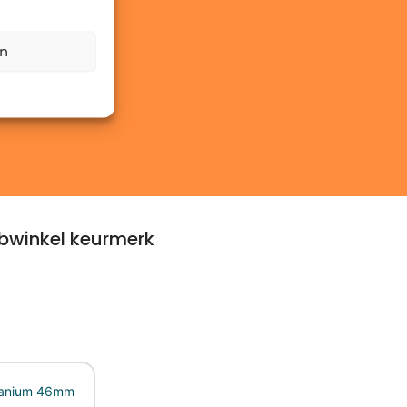
en
winkel keurmerk