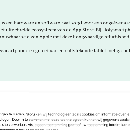
tussen hardware en software, wat zorgt voor een ongeëvenaard
het uitgebreide ecosysteem van de App Store. Bij Holysmartp
betrouwbaarheid van Apple met deze hoogwaardige refurbished 
ysmartphone en geniet van een uitstekende tablet met garanti
Dit zeggen onze klanten
ngen te bieden, gebruiken wij technologieën zoals cookies om informatie over je
dplegen. Door in te stemmen met deze technologieën kunnen wij gegevens zoals 
e site verwerken. Als je geen toestemming geeft of uw toestemming intrekt, kan d