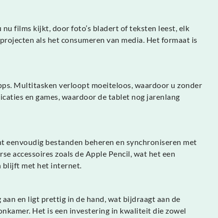
u films kijkt, door foto’s bladert of teksten leest, elk
e projecten als het consumeren van media. Het formaat is
apps. Multitasken verloopt moeiteloos, waardoor u zonder
caties en games, waardoor de tablet nog jarenlang
kunt eenvoudig bestanden beheren en synchroniseren met
se accessoires zoals de Apple Pencil, wat het een
lijft met het internet.
aan en ligt prettig in de hand, wat bijdraagt aan de
onkamer. Het is een investering in kwaliteit die zowel