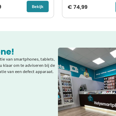
9
€
74,99
Bekijk
ne!
tie van smartphones, tablets,
 klaar om te adviseren bij de
atie van een defect apparaat.