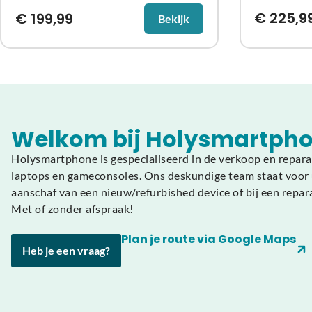
€
225,9
€
199,99
Bekijk
Welkom bij Holysmartpho
Holysmartphone is gespecialiseerd in de verkoop en repara
laptops en gameconsoles. Ons deskundige team staat voor u
aanschaf van een nieuw/refurbished device of bij een repar
Met of zonder afspraak!
Plan je route via Google Maps
Heb je een vraag?