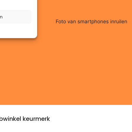
en
winkel keurmerk