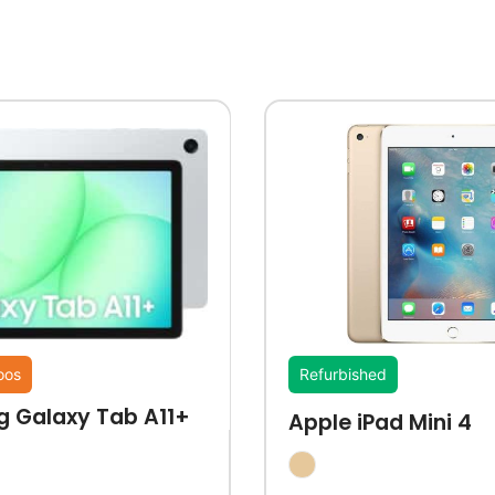
oos
Refurbished
 Galaxy Tab A11+
Apple iPad Mini 4