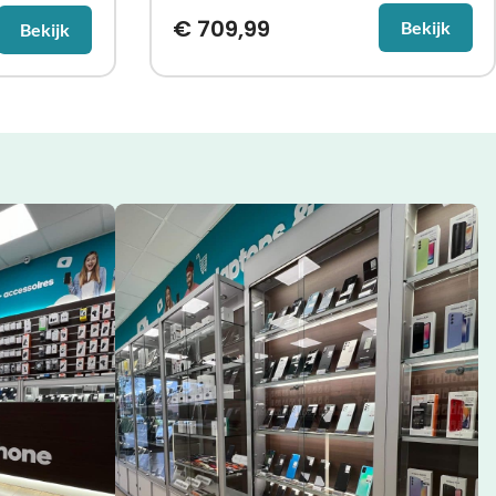
€
709,99
Bekijk
Bekijk