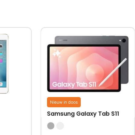
Nieuw in doos
Samsung Galaxy Tab S11