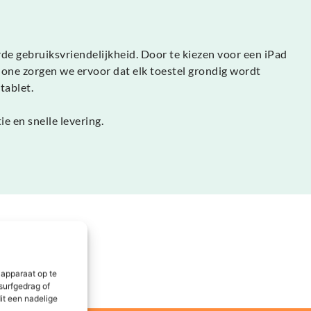
e gebruiksvriendelijkheid. Door te kiezen voor een iPad
hone zorgen we ervoor dat elk toestel grondig wordt
tablet.
e en snelle levering.
 apparaat op te
surfgedrag of
it een nadelige