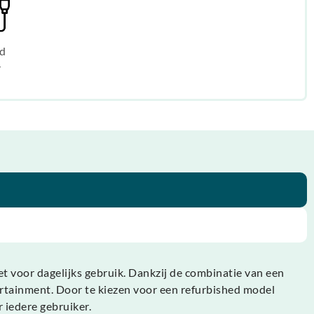
d
r
et voor dagelijks gebruik. Dankzij de combinatie van een
tertainment. Door te kiezen voor een refurbished model
r iedere gebruiker.