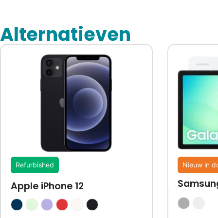
Alternatieven
Refurbished
Nieuw in d
Samsung
Apple iPhone 12