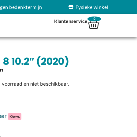
agen bedenktermijn
Fysieke winkel
0
Klantenservice
 8 10.2″ (2020)
p voorraad en niet beschikbaar.
eer