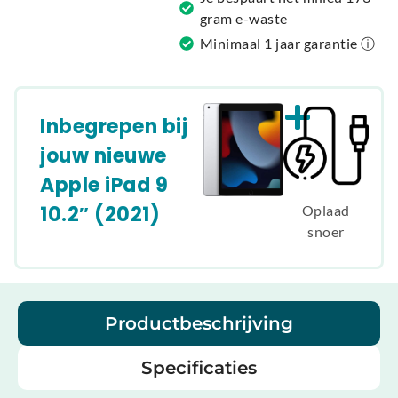
gram e-waste
Minimaal 1 jaar garantie ⓘ
Inbegrepen bij
jouw nieuwe
Apple iPad 9
10.2″ (2021)
Oplaad
snoer
Productbeschrijving
Specificaties