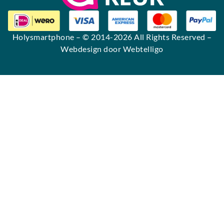
Holysmartphone
– © 2014-2026 All Rights Reserved –
Webdesign door Webtelligo