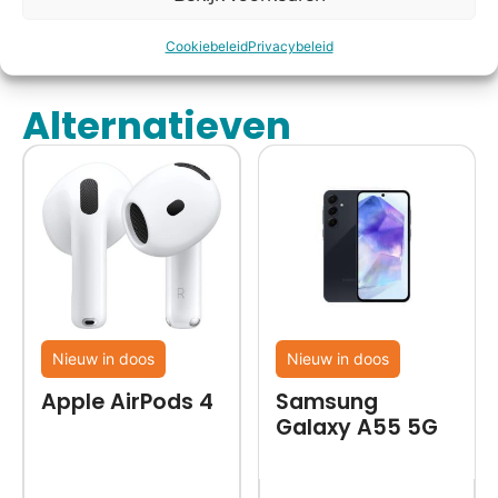
morgen
in huis*
Cookiebeleid
Privacybeleid
Alternatieven
Nieuw in doos
Nieuw in doos
Apple AirPods 4
Samsung
Galaxy A55 5G