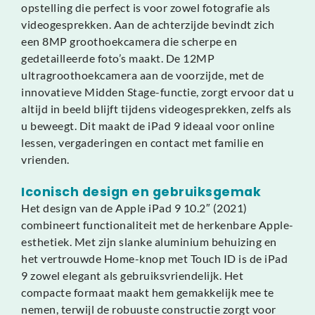
opstelling die perfect is voor zowel fotografie als
videogesprekken. Aan de achterzijde bevindt zich
een 8MP groothoekcamera die scherpe en
gedetailleerde foto’s maakt. De 12MP
ultragroothoekcamera aan de voorzijde, met de
innovatieve Midden Stage-functie, zorgt ervoor dat u
altijd in beeld blijft tijdens videogesprekken, zelfs als
u beweegt. Dit maakt de iPad 9 ideaal voor online
lessen, vergaderingen en contact met familie en
vrienden.
Iconisch design en gebruiksgemak
Het design van de Apple iPad 9 10.2″ (2021)
combineert functionaliteit met de herkenbare Apple-
esthetiek. Met zijn slanke aluminium behuizing en
het vertrouwde Home-knop met Touch ID is de iPad
9 zowel elegant als gebruiksvriendelijk. Het
compacte formaat maakt hem gemakkelijk mee te
nemen, terwijl de robuuste constructie zorgt voor