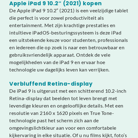
Apple iPad 9 10.2″ (2021) kopen
De Apple iPad 9 10.2″ (2021) is een veelzijdige tablet
die perfect is voor zowel productiviteit als
entertainment. Met zijn krachtige prestaties en
intuïtieve iPadOS-besturingssysteem is deze iPad
een uitstekende keuze voor studenten, professionals
en iedereen die op zoek is naar een betrouwbaar en
gebruiksvriendelijk apparaat. Ontdek de vele
mogelijkheden van de iPad 9 en ervaar hoe
technologie uw dagelijks leven kan verrijken.
Verbluffend Retina-display
De iPad 9 is uitgerust met een schitterend 10.2-inch
Retina-display dat beelden tot leven brengt met
levendige kleuren en ongelooflijke details. Met een
resolutie van 2160 x 1620 pixels en True Tone-
technologie past het scherm zich aan de
omgevingslichtkleur aan voor een comfortabele
kijkervaring in elke situatie. Of u nu films kijkt, foto’s