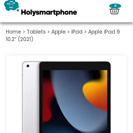
0
Home
>
Tablets
>
Apple
>
iPad
> Apple iPad 9
10.2″ (2021)