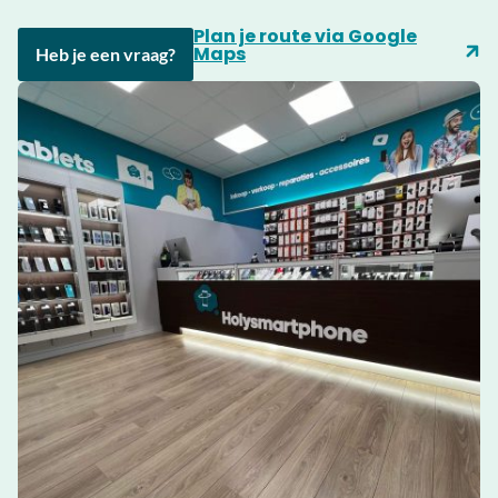
Plan je route via Google
Maps
Heb je een vraag?