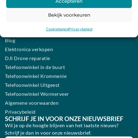
Accepteren
Contact
iPhone laten maken
Bekijk voorkeuren
Samsung smartphone laten maken
Cookiebeleid
Privacybeleid
Wertgarantie
Blog
Elektronica verkopen
DJI Drone reparatie
Telefoonwinkel in de buurt
Telefoonwinkel Krommenie
Telefoonwinkel Uitgeest
Telefoonwinkel Wormerveer
Algemene voorwaarden
Privacybeleid
SCHRIJF JE IN VOOR ONZE NIEUWSBRIEF
Wil je op de hoogte blijven van het laatste nieuws?
Schrijf je dan in voor onze nieuwsbrief.