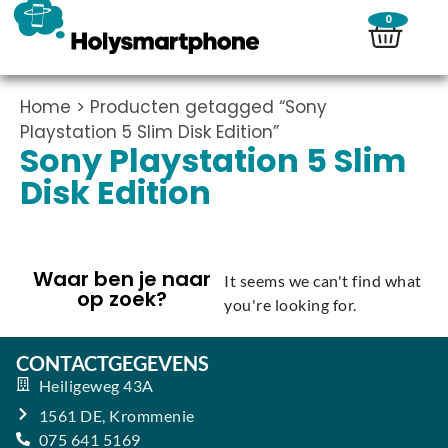
0
Home
> Producten getagged “Sony
Playstation 5 Slim Disk Edition”
Sony Playstation 5 Slim
Disk Edition
Waar ben je naar
It seems we can't find what
op zoek?
you're looking for.
CONTACTGEGEVENS
Heiligeweg 43A
1561 DE, Krommenie
075 641 5169