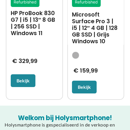
Refurbished
Refurbished
HP ProBook 830
Microsoft
G7 | i5 | 13″ 8 GB
Surface Pro 3 |
| 256 SSD |
i5 | 12″ 4 GB | 128
Windows 11
GB SSD | Grijs
Windows 10
€
329,99
€
159,99
Bekijk
Bekijk
Welkom bij Holysmartphone!
Holysmartphone is gespecialiseerd in de verkoop en