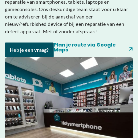
reparatie van smartphones, tablets, laptops en
gameconsoles. Ons deskundige team staat voor u klaar
om te adviseren bij de aanschaf van een
nieuw/refurbished device of bij een reparatie van een
defect apparaat. Met of zonder afspraak!
Plan je route via Google
Maps
Heb je een vraag?