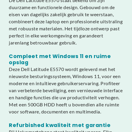
De Dell Latitude E5570 staat bekend om zijn
duurzame en functionele design. Gebouwd om de
eisen van dagelijks zakelijk gebruik te weerstaan,
combineert deze laptop een professionele uitstraling
met robuuste materialen. Het tijdloze ontwerp past
perfect in elke werkomgeving en garandeert
jarenlang betrouwbaar gebruik.
Compleet met Windows 11 en ruime
opslag
Deze Dell Latitude E5570 wordt geleverd met het
nieuwste besturingssysteem, Windows 11, voor een
moderne en intuïtieve gebruikerservaring. Profiteer
van verbeterde beveiliging, een vernieuwde interface
en handige functies die uw productiviteit verhogen.
Met een 500GB HDD heeft u bovendien alle ruimte
voor software, documenten en multimedia.
Refurbished kwaliteit met garantie
Bij Holysmartphone staat kwaliteit voorop. Elke