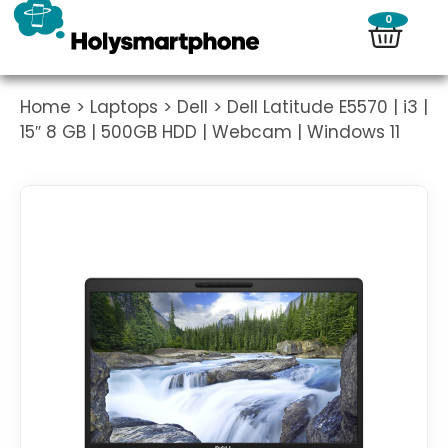
0
Home
>
Laptops
>
Dell
> Dell Latitude E5570 | i3 |
15″ 8 GB | 500GB HDD | Webcam | Windows 11