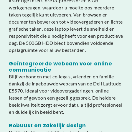
krachtige Intel Core i3-processor en 8 GB
werkgeheugen, waardoor u moeiteloos meerdere
taken tegelijk kunt uitvoeren. Van browsen en
documenten bewerken tot videovergaderen en lichte
grafische taken, deze laptop levert de snelheid en
responsiviteit die u nodig heeft voor een productieve
dag. De 500GB HDD biedt bovendien voldoende
opslagruimte voor al uw bestanden.
Geïntegreerde webcam voor online
communicatie
Blijf verbonden met collega’s, vrienden en familie
dankzij de ingebouwde webcam van de Dell Latitude
E5570. Ideaal voor videovergaderingen, online
lessen of gewoon een gezellig gesprek. De heldere
beeldkwaliteit zorgt ervoor dat u altijd professioneel
en duidelijk in beeld bent.
Robuust en zakelijk design