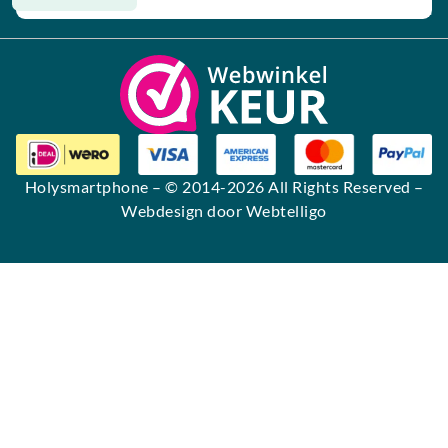
Alternative:
Holysmartphone
– © 2014-2026 All Rights Reserved –
Webdesign door Webtelligo