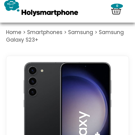
0
Home
>
Smartphones
>
Samsung
> Samsung
Galaxy S23+