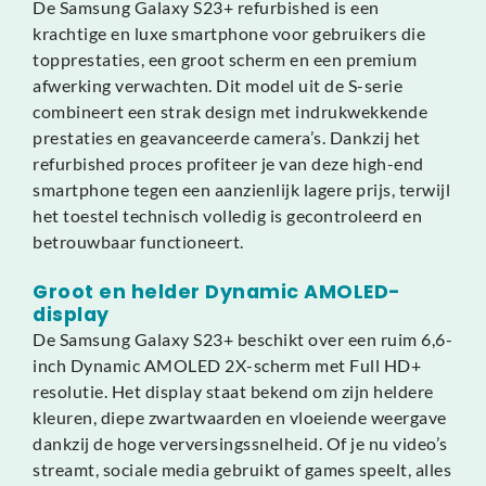
De Samsung Galaxy S23+ refurbished is een
krachtige en luxe smartphone voor gebruikers die
topprestaties, een groot scherm en een premium
afwerking verwachten. Dit model uit de S-serie
combineert een strak design met indrukwekkende
prestaties en geavanceerde camera’s. Dankzij het
refurbished proces profiteer je van deze high-end
smartphone tegen een aanzienlijk lagere prijs, terwijl
het toestel technisch volledig is gecontroleerd en
betrouwbaar functioneert.
Groot en helder Dynamic AMOLED-
display
De Samsung Galaxy S23+ beschikt over een ruim 6,6-
inch Dynamic AMOLED 2X-scherm met Full HD+
resolutie. Het display staat bekend om zijn heldere
kleuren, diepe zwartwaarden en vloeiende weergave
dankzij de hoge verversingssnelheid. Of je nu video’s
streamt, sociale media gebruikt of games speelt, alles