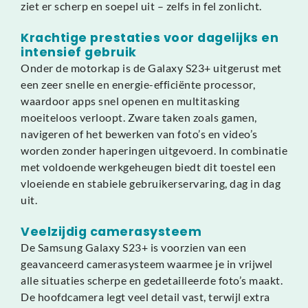
ziet er scherp en soepel uit – zelfs in fel zonlicht.
Krachtige prestaties voor dagelijks en
intensief gebruik
Onder de motorkap is de Galaxy S23+ uitgerust met
een zeer snelle en energie-efficiënte processor,
waardoor apps snel openen en multitasking
moeiteloos verloopt. Zware taken zoals gamen,
navigeren of het bewerken van foto’s en video’s
worden zonder haperingen uitgevoerd. In combinatie
met voldoende werkgeheugen biedt dit toestel een
vloeiende en stabiele gebruikerservaring, dag in dag
uit.
Veelzijdig camerasysteem
De Samsung Galaxy S23+ is voorzien van een
geavanceerd camerasysteem waarmee je in vrijwel
alle situaties scherpe en gedetailleerde foto’s maakt.
De hoofdcamera legt veel detail vast, terwijl extra