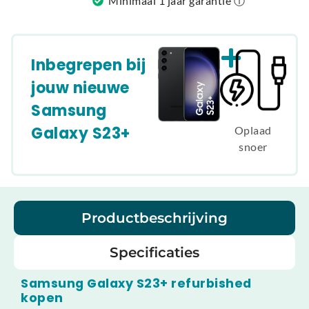
Minimaal 1 jaar garantie ⓘ
Inbegrepen bij
jouw nieuwe
Samsung
Galaxy S23+
Oplaad
snoer
Productbeschrijving
Specificaties
Samsung Galaxy S23+ refurbished
kopen