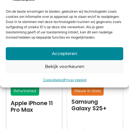
in huis*
Om de beste ervaringen te bieden, gebruiken wij technologieën zoals
cookies om informatie over je apparaat op te slaan en/of te raadplegen.
Door in te stemmen met deze technologieën kunnen wij gegevens zoals
Alternatieven
surfgedrag of unieke ID's op deze site verwerken. Als je geen
toestemming geeft of uw toestemming intrekt, kan dit een nadelige
invloed hebben op bepaalde functies en mogelijkheden.
Accepteren
Bekijk voorkeuren
Cookiebeleid
Privacybeleid
Refurbished
Nieuw in doos
Samsung
Apple iPhone 11
Galaxy S25+
Pro Max