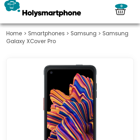
0
Home
>
Smartphones
>
Samsung
> Samsung
Galaxy XCover Pro