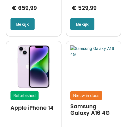
€
659,99
€
529,99
Bekijk
Bekijk
Refurbished
Nieuw in doos
Samsung
Apple iPhone 14
Galaxy A16 4G