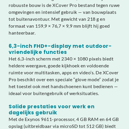
robuuste bouw is de XCover Pro bestand tegen ruwe
omgevingen en intensief gebruik — van bouwplaats
tot buitenavontuur. Met gewicht van 218 g en
formaat van 159,9 × 76,7 × 9,9 mm blijft hij goed
hanteerbaar.
6,3-inch FHD+-display met outdoor-
vriendelijke functies
Het 6,3-inch scherm met 2340 × 1080 pixels biedt
heldere weergave, goede kijkhoek en voldoende
ruimte voor multitasken, apps en video’s. De XCover
Pro beschikt over een speciale “glove mode” zodat je
het toestel ook met handschoenen kunt bedienen —
ideaal voor buitengebruik of werksituaties.
Solide prestaties voor werk en
dagelijks gebruik
Met de Exynos 9611-processor, 4 GB RAM en 64 GB
opslag (uitbreidbaar via microSD tot 512 GB) biedt