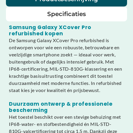
Specificaties
Samsung Galaxy XCover Pro
refurbished kopen
De Samsung Galaxy XCover Pro refurbished is
ontworpen voor wie een robuuste, betrouwbare en
veelzijdige smartphone zoekt — ideaal voor werk,
buitengebruik of dagelijks intensief gebruik. Met
IP68-certificering, MIL-STD-810G-klassering en een
krachtige basisuitrusting combineert dit toestel
duurzaamheid met moderne functies. In refurbished
staat kies je voor kwaliteit én prijsbewust.
Duurzaam ontwerp & professionele
bescherming
Het toestel beschikt over een stevige behuizing met
IP68-water- en stofbestendigheid én MIL-STD-
810G-valcertificering tot circa 1,5 m. Dankzij deze