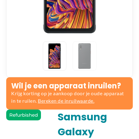
Wil je een apparaat inruilen?
Krijg korting op je aankoop door je oude apparaat
in te ruilen.
Bereken de inruilwaarde.
Samsung
Refurbished
Galaxy