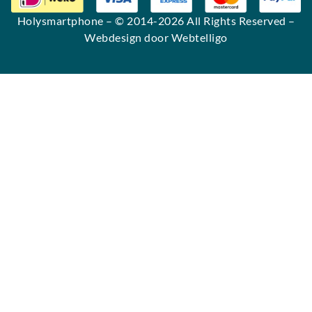
Holysmartphone
– © 2014-2026 All Rights Reserved –
Webdesign door Webtelligo