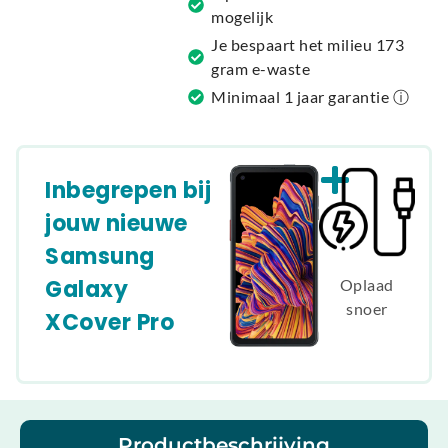
:
mogelijk
Je bespaart het milieu 173
gram e-waste
Minimaal 1 jaar garantie ⓘ
Inbegrepen bij
jouw nieuwe
Samsung
Galaxy
Oplaad
snoer
XCover Pro
Productbeschrijving