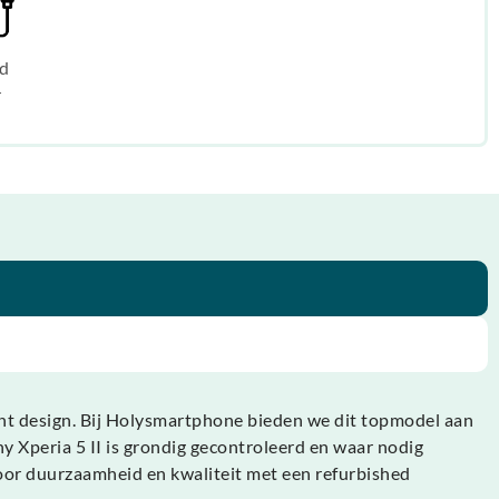
d
r
ant design. Bij Holysmartphone bieden we dit topmodel aan
ny Xperia 5 II is grondig gecontroleerd en waar nodig
oor duurzaamheid en kwaliteit met een refurbished