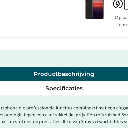
Oplaa
snoe
Productbeschrijving
Specificaties
artphone die professionele functies combineert met een eleg
echnologie tegen een aantrekkelijke prijs. Een refurbished So
ar toestel met de prestaties die u van Sony verwacht. Kies v