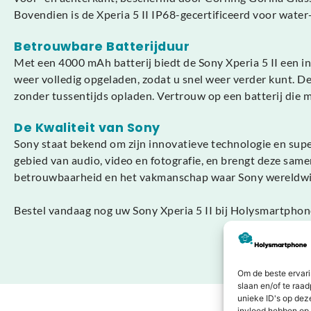
Bovendien is de Xperia 5 II IP68-gecertificeerd voor water
Betrouwbare Batterijduur
Met een 4000 mAh batterij biedt de Sony Xperia 5 II een in
weer volledig opgeladen, zodat u snel weer verder kunt. D
zonder tussentijds opladen. Vertrouw op een batterij die me
De Kwaliteit van Sony
Sony staat bekend om zijn innovatieve technologie en superi
gebied van audio, video en fotografie, en brengt deze sa
betrouwbaarheid en het vakmanschap waar Sony wereldwijd
Bestel vandaag nog uw Sony Xperia 5 II bij Holysmartphone
Om de beste ervari
slaan en/of te raa
unieke ID's op dez