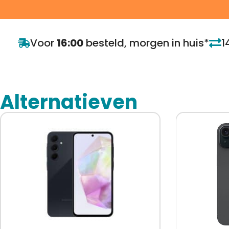
Voor
16:00
besteld, morgen in huis*
1
Alternatieven