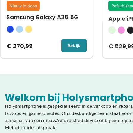
Nieuw in doos
Refurbishe
Samsung Galaxy A35 5G
Apple iP
€
270,99
€
529,9
Bekijk
Welkom bij Holysmartpho
Holysmartphone is gespecialiseerd in de verkoop en repara
laptops en gameconsoles. Ons deskundige team staat voor u
aanschaf van een nieuw/refurbished device of bij een repar
Met of zonder afspraak!