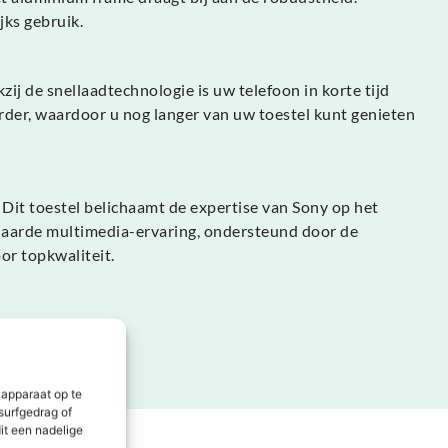
jks gebruik.
ij de snellaadtechnologie is uw telefoon in korte tijd
rder, waardoor u nog langer van uw toestel kunt genieten
. Dit toestel belichaamt de expertise van Sony op het
enaarde multimedia-ervaring, ondersteund door de
r topkwaliteit.
 apparaat op te
surfgedrag of
it een nadelige