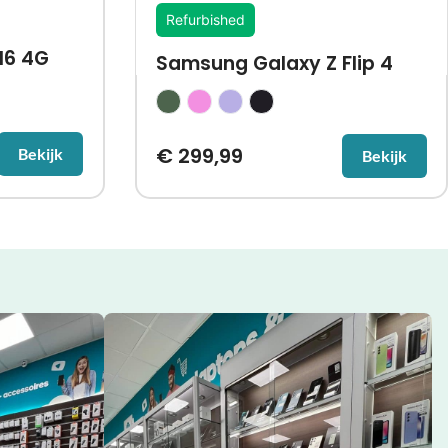
Refurbished
16 4G
Samsung Galaxy Z Flip 4
€
299,99
Bekijk
Bekijk