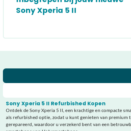
Sony Xperia 5 II
Sony Xperia 5 II Refurbished Kopen
Ontdek de Sony Xperia 5 II, een krachtige en compacte sm
als refurbished optie, zodat u kunt genieten van premium t
gerepareerd, waardoor u verzekerd bent van een betrouwba