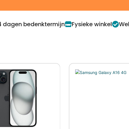
4 dagen bedenktermijn
Fysieke winkel
Web