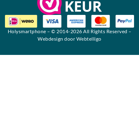
Holysmartphone
– © 2014-2026 All Rights Reserved –
Webdesign door Webtelligo