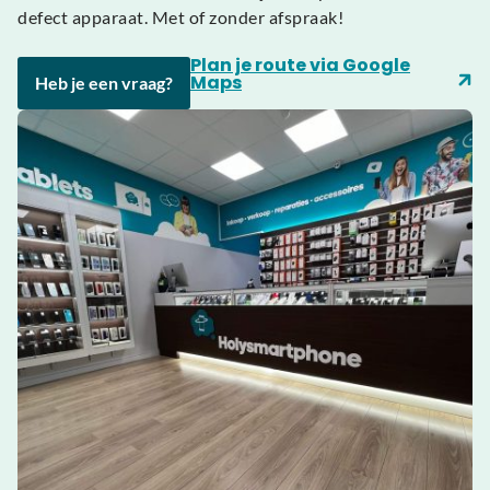
defect apparaat. Met of zonder afspraak!
Plan je route via Google
Maps
Heb je een vraag?