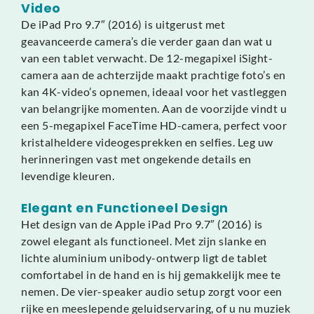
Video
De iPad Pro 9.7″ (2016) is uitgerust met
geavanceerde camera’s die verder gaan dan wat u
van een tablet verwacht. De 12-megapixel iSight-
camera aan de achterzijde maakt prachtige foto’s en
kan 4K-video’s opnemen, ideaal voor het vastleggen
van belangrijke momenten. Aan de voorzijde vindt u
een 5-megapixel FaceTime HD-camera, perfect voor
kristalheldere videogesprekken en selfies. Leg uw
herinneringen vast met ongekende details en
levendige kleuren.
Elegant en Functioneel Design
Het design van de Apple iPad Pro 9.7″ (2016) is
zowel elegant als functioneel. Met zijn slanke en
lichte aluminium unibody-ontwerp ligt de tablet
comfortabel in de hand en is hij gemakkelijk mee te
nemen. De vier-speaker audio setup zorgt voor een
rijke en meeslepende geluidservaring, of u nu muziek