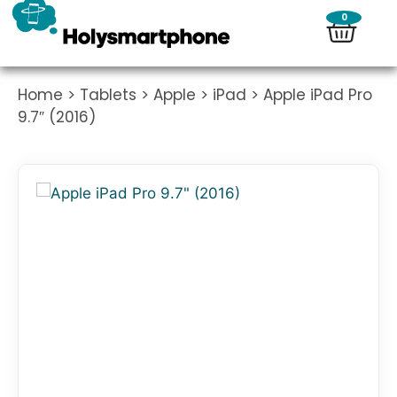
0
Home
>
Tablets
>
Apple
>
iPad
> Apple iPad Pro
9.7″ (2016)