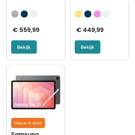
€
559,99
€
449,99
Bekijk
Bekijk
Nieuw in doos
Samsung