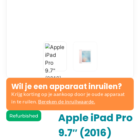
Wil je een apparaat inruilen?
Krijg korting op je aankoop door je oude apparaat
in te ruilen.
Bereken de inruilwaarde.
Apple iPad Pro
Refurbished
9.7″ (2016)