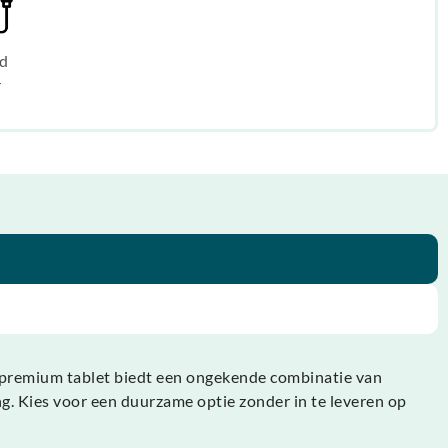
d
r
 premium tablet biedt een ongekende combinatie van
ng. Kies voor een duurzame optie zonder in te leveren op