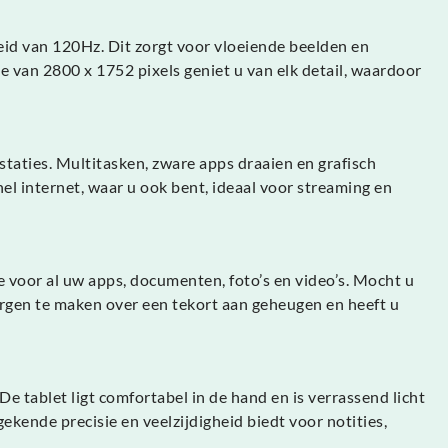
d van 120Hz. Dit zorgt voor vloeiende beelden en
ie van 2800 x 1752 pixels geniet u van elk detail, waardoor
aties. Multitasken, zware apps draaien en grafisch
l internet, waar u ook bent, ideaal voor streaming en
 voor al uw apps, documenten, foto’s en video’s. Mocht u
orgen te maken over een tekort aan geheugen en heeft u
De tablet ligt comfortabel in de hand en is verrassend licht
ekende precisie en veelzijdigheid biedt voor notities,