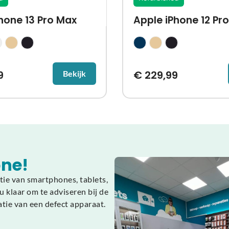
hone 13 Pro Max
Apple iPhone 12 Pro
9
€
229,99
Bekijk
ne!
tie van smartphones, tablets,
 klaar om te adviseren bij de
atie van een defect apparaat.