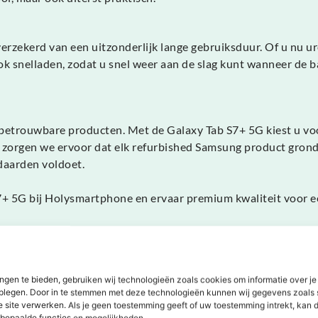
zekerd van een uitzonderlijk lange gebruiksduur. Of u nu uren
k snelladen, zodat u snel weer aan de slag kunt wanneer de ba
betrouwbare producten. Met de Galaxy Tab S7+ 5G kiest u voo
 zorgen we ervoor dat elk refurbished Samsung product grond
daarden voldoet.
+ 5G bij Holysmartphone en ervaar premium kwaliteit voor ee
ngen te bieden, gebruiken wij technologieën zoals cookies om informatie over je
dplegen. Door in te stemmen met deze technologieën kunnen wij gegevens zoals 
e site verwerken. Als je geen toestemming geeft of uw toestemming intrekt, kan d