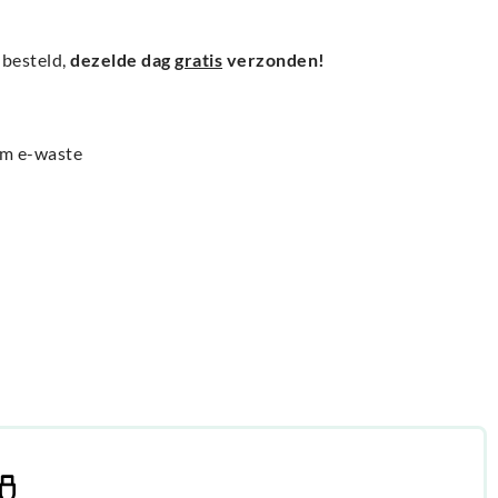
besteld,
dezelde dag
gratis
verzonden!
am e-waste