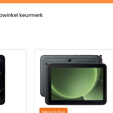
winkel keurmerk
Nieuw in doos