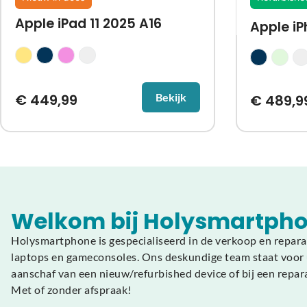
Apple iPad 11 2025 A16
Apple iP
€
449,99
Bekijk
€
489,9
Welkom bij Holysmartpho
Holysmartphone is gespecialiseerd in de verkoop en repara
laptops en gameconsoles. Ons deskundige team staat voor u
aanschaf van een nieuw/refurbished device of bij een repar
Met of zonder afspraak!