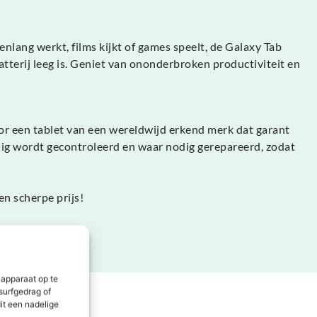
lang werkt, films kijkt of games speelt, de Galaxy Tab
tterij leeg is. Geniet van ononderbroken productiviteit en
r een tablet van een wereldwijd erkend merk dat garant
ig wordt gecontroleerd en waar nodig gerepareerd, zodat
n scherpe prijs!
 apparaat op te
surfgedrag of
it een nadelige