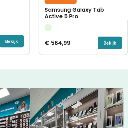
Samsung Galaxy Tab
Active 5 Pro
Bekijk
€
564,99
Bekijk