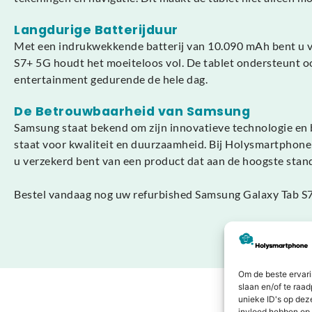
Langdurige Batterijduur
Met een indrukwekkende batterij van 10.090 mAh bent u ver
S7+ 5G houdt het moeiteloos vol. De tablet ondersteunt oo
entertainment gedurende de hele dag.
De Betrouwbaarheid van Samsung
Samsung staat bekend om zijn innovatieve technologie en 
staat voor kwaliteit en duurzaamheid. Bij Holysmartphone
u verzekerd bent van een product dat aan de hoogste stan
Bestel vandaag nog uw refurbished Samsung Galaxy Tab S7
Om de beste ervari
slaan en/of te raa
unieke ID's op dez