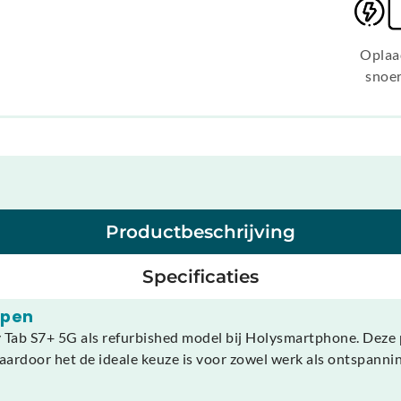
Oplaa
snoe
Productbeschrijving
Specificaties
open
y Tab S7+ 5G als refurbished model bij Holysmartphone. Deze
waardoor het de ideale keuze is voor zowel werk als ontspanni