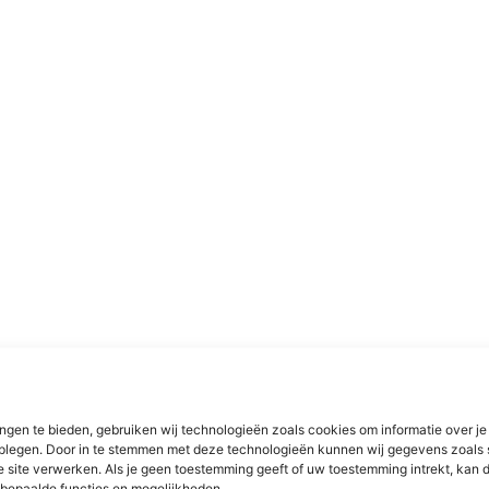
ngen te bieden, gebruiken wij technologieën zoals cookies om informatie over je
dplegen. Door in te stemmen met deze technologieën kunnen wij gegevens zoals 
e site verwerken. Als je geen toestemming geeft of uw toestemming intrekt, kan d