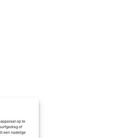
 apparaat op te
surfgedrag of
it een nadelige