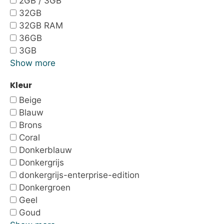
2GB / 3GB
32GB
32GB RAM
36GB
3GB
Show more
Kleur
Beige
Blauw
Brons
Coral
Donkerblauw
Donkergrijs
donkergrijs-enterprise-edition
Donkergroen
Geel
Goud