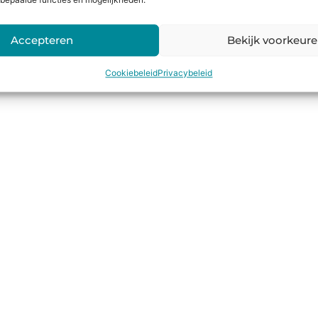
bepaalde functies en mogelijkheden.
Accepteren
Bekijk voorkeur
Cookiebeleid
Privacybeleid