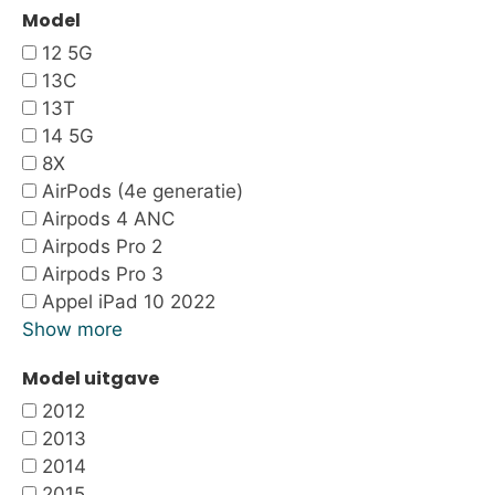
Model
12 5G
13C
13T
14 5G
8X
AirPods (4e generatie)
Airpods 4 ANC
Airpods Pro 2
Airpods Pro 3
Appel iPad 10 2022
Show more
Model uitgave
2012
2013
2014
2015