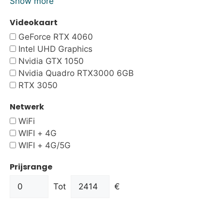
Show more
Videokaart
GeForce RTX 4060
Intel UHD Graphics
Nvidia GTX 1050
Nvidia Quadro RTX3000 6GB
RTX 3050
Netwerk
WiFi
WIFI + 4G
WIFI + 4G/5G
Prijsrange
Tot
€