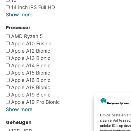
13"
14 inch IPS Full HD
Show more
Processor
AMD Ryzen 5
Apple A10 Fusion
Apple A12 Bionic
Apple A13 Bionic
Apple A14 Bionic
Apple A15 Bionic
Apple A16 Bionic
Apple A18 Bionic
Apple A19 Bionic
Apple A19 Pro Bionic
Show more
Om de beste ervari
slaan en/of te raa
Geheugen
unieke ID's op dez