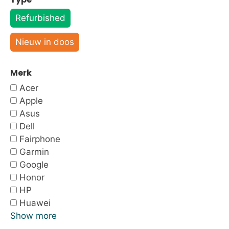
Refurbished
Nieuw in doos
Merk
Acer
Apple
Asus
Dell
Fairphone
Garmin
Google
Honor
HP
Huawei
Show more