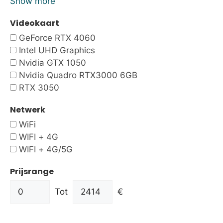
Show more
Videokaart
GeForce RTX 4060
Intel UHD Graphics
Nvidia GTX 1050
Nvidia Quadro RTX3000 6GB
RTX 3050
Netwerk
WiFi
WIFI + 4G
WIFI + 4G/5G
Prijsrange
Tot
€