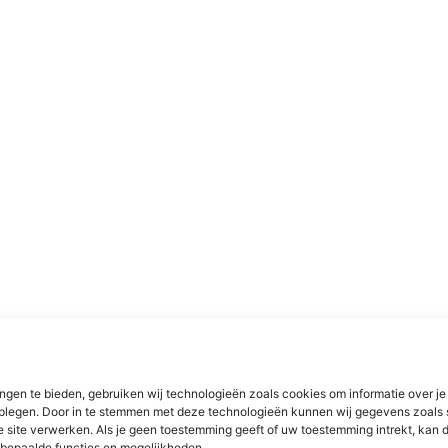
ngen te bieden, gebruiken wij technologieën zoals cookies om informatie over je
dplegen. Door in te stemmen met deze technologieën kunnen wij gegevens zoals 
e site verwerken. Als je geen toestemming geeft of uw toestemming intrekt, kan d