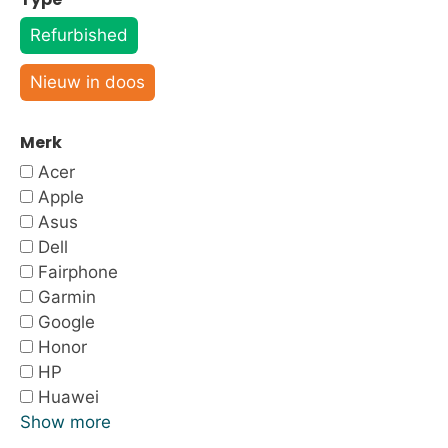
Refurbished
Nieuw in doos
Merk
Acer
Apple
Asus
Dell
Fairphone
Garmin
Google
Honor
HP
Huawei
Show more