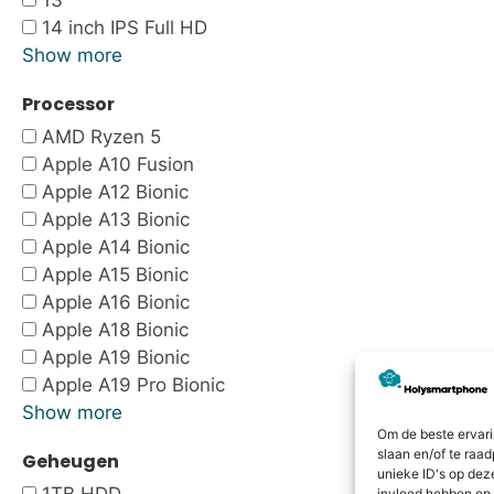
13"
14 inch IPS Full HD
Show more
Processor
AMD Ryzen 5
Apple A10 Fusion
Apple A12 Bionic
Apple A13 Bionic
Apple A14 Bionic
Apple A15 Bionic
Apple A16 Bionic
Apple A18 Bionic
Apple A19 Bionic
Apple A19 Pro Bionic
Show more
Om de beste ervari
slaan en/of te raa
Geheugen
unieke ID's op dez