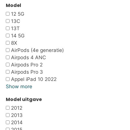
Model
12 5G
13C
13T
14 5G
8X
AirPods (4e generatie)
Airpods 4 ANC
Airpods Pro 2
Airpods Pro 3
Appel iPad 10 2022
Show more
Model uitgave
2012
2013
2014
2015