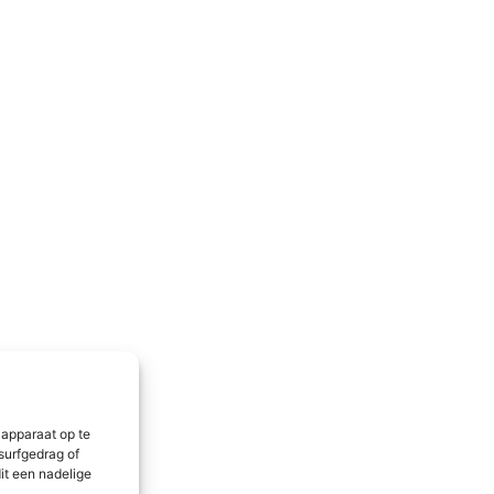
 apparaat op te
surfgedrag of
it een nadelige