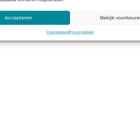
bepaalde functies en mogelijkheden.
Accepteren
Bekijk voorkeur
Cookiebeleid
Privacybeleid