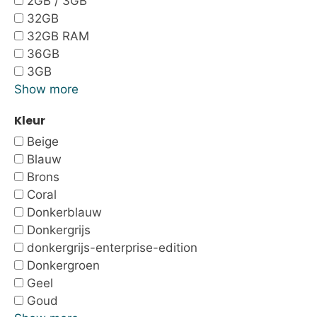
2GB / 3GB
32GB
32GB RAM
36GB
3GB
Show more
Kleur
Beige
Blauw
Brons
Coral
Donkerblauw
Donkergrijs
donkergrijs-enterprise-edition
Donkergroen
Geel
Goud