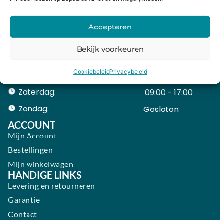
Maandag:
11:00 - 18:00
Dinsdag:
09:00 - 18:00
Accepteren
Woensdag:
09:00 - 18:00
Bekijk voorkeuren
Donderdag:
09:00 - 18:00
Cookiebeleid
Privacybeleid
Vrijdag:
09:00 - 18:00
Zaterdag:
09:00 - 17:00
Zondag:
Gesloten ​ ​ ​ ​ ​ ​ ​
ACCOUNT
Mijn Account
Bestellingen
Mijn winkelwagen
HANDIGE LINKS
Levering en retourneren
Garantie
Contact