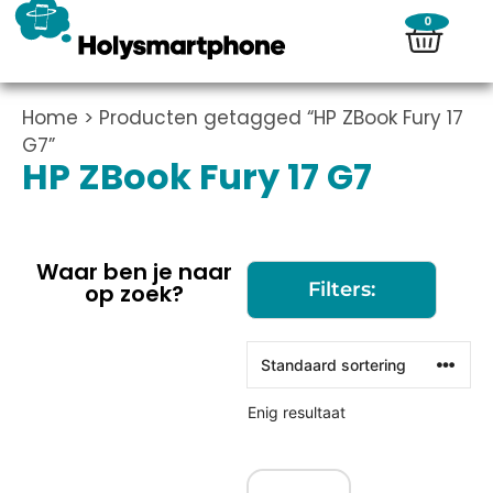
0
Home
> Producten getagged “HP ZBook Fury 17
G7”
HP ZBook Fury 17 G7
Waar ben je naar
Filters:
op zoek?
Enig resultaat