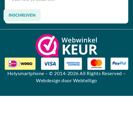
INSCHRIJVEN
Alternative:
Holysmartphone
– © 2014-2026 All Rights Reserved –
Webdesign door Webtelligo