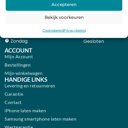
Woensdag:
09:00 - 18:00
Accepteren
Donderdag:
09:00 - 18:00
Bekijk voorkeuren
Vrijdag:
09:00 - 18:00
Zaterdag:
09:00 - 17:00
Cookiebeleid
Privacybeleid
Zondag:
Gesloten ​ ​ ​ ​ ​ ​ ​
ACCOUNT
Mijn Account
Bestellingen
Mijn winkelwagen
HANDIGE LINKS
Levering en retourneren
Garantie
Contact
iPhone laten maken
Samsung smartphone laten maken
Wertgarantie