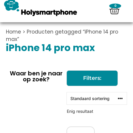
0
Home
> Producten getagged “iPhone 14 pro
max”
iPhone 14 pro max
Waar ben je naar
Filters:
op zoek?
Enig resultaat