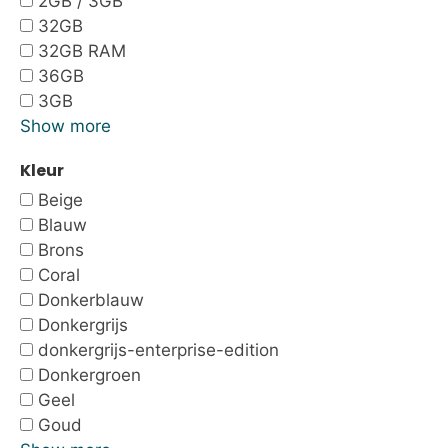
2GB / 3GB
32GB
32GB RAM
36GB
3GB
Show more
Kleur
Beige
Blauw
Brons
Coral
Donkerblauw
Donkergrijs
donkergrijs-enterprise-edition
Donkergroen
Geel
Goud