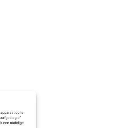
 apparaat op te
surfgedrag of
it een nadelige