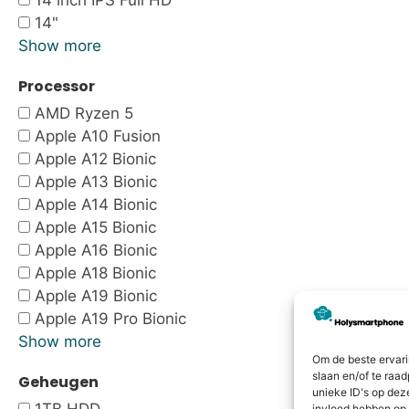
14 inch IPS Full HD
14"
Show more
Processor
AMD Ryzen 5
Apple A10 Fusion
Apple A12 Bionic
Apple A13 Bionic
Apple A14 Bionic
Apple A15 Bionic
Apple A16 Bionic
Apple A18 Bionic
Apple A19 Bionic
Apple A19 Pro Bionic
Show more
Om de beste ervari
slaan en/of te raa
Geheugen
unieke ID's op dez