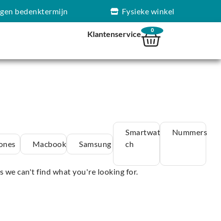
agen bedenktermijn
Fysieke winkel
0
Klantenservice
Smartwat
Nummers
ones
Macbook
Samsung
ch
s we can't find what you're looking for.