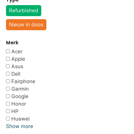
Refurbished
Nieuw in doos
Merk
Acer
Apple
Asus
Dell
Fairphone
Garmin
Google
Honor
HP
Huawei
Show more