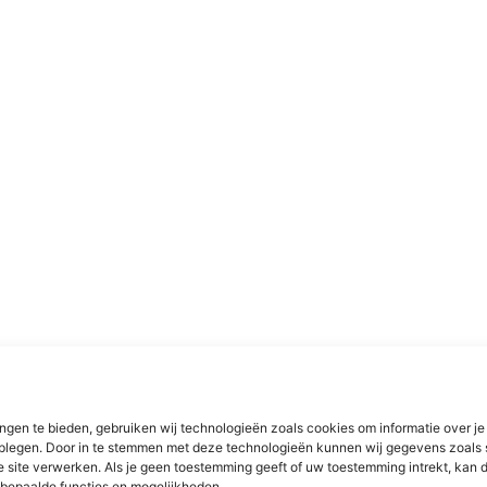
ngen te bieden, gebruiken wij technologieën zoals cookies om informatie over je
dplegen. Door in te stemmen met deze technologieën kunnen wij gegevens zoals 
e site verwerken. Als je geen toestemming geeft of uw toestemming intrekt, kan d