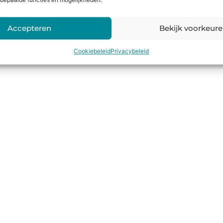
bepaalde functies en mogelijkheden.
Accepteren
Bekijk voorkeur
Cookiebeleid
Privacybeleid