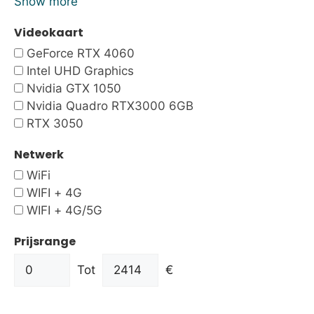
Show more
Videokaart
GeForce RTX 4060
Intel UHD Graphics
Nvidia GTX 1050
Nvidia Quadro RTX3000 6GB
RTX 3050
Netwerk
WiFi
WIFI + 4G
WIFI + 4G/5G
Prijsrange
Tot
€