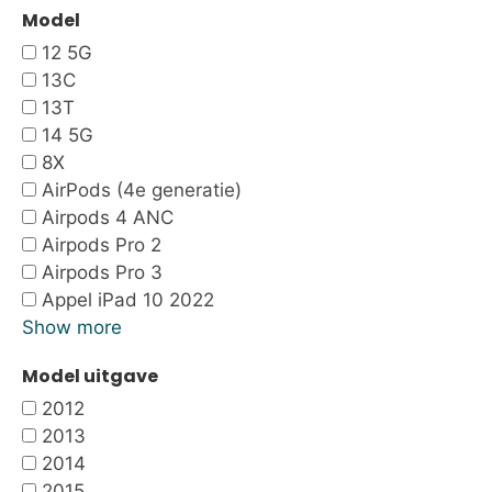
Model
12 5G
13C
13T
14 5G
8X
AirPods (4e generatie)
Airpods 4 ANC
Airpods Pro 2
Airpods Pro 3
Appel iPad 10 2022
Show more
Model uitgave
2012
2013
2014
2015