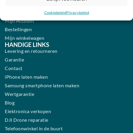
Zondag:
Gesloten ​ ​ ​ ​ ​ ​ ​
Cookiebeleid
Privacybeleid
ACCOUNT
Mijn Account
Bestellingen
Mijn winkelwagen
HANDIGE LINKS
Levering en retourneren
Garantie
Contact
iPhone laten maken
Samsung smartphone laten maken
Wertgarantie
Blog
Elektronica verkopen
DJI Drone reparatie
Telefoonwinkel in de buurt