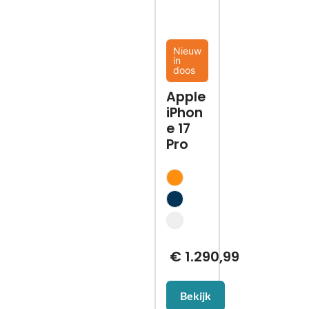
Nieuw
in
doos
Apple
iPhon
e 17
Pro
€
1.290,99
Bekijk