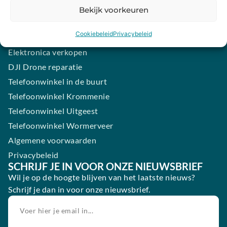
Samsung smartphone laten maken
Bekijk voorkeuren
Wertgarantie
Cookiebeleid
Privacybeleid
Blog
Elektronica verkopen
DJI Drone reparatie
Telefoonwinkel in de buurt
Telefoonwinkel Krommenie
Telefoonwinkel Uitgeest
Telefoonwinkel Wormerveer
Algemene voorwaarden
Privacybeleid
SCHRIJF JE IN VOOR ONZE NIEUWSBRIEF
Wil je op de hoogte blijven van het laatste nieuws?
Schrijf je dan in voor onze nieuwsbrief.