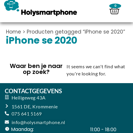
0
Home
> Producten getagged “iPhone se 2020”
iPhone se 2020
Waar ben je naar
It seems we can't find what
op zoek?
you're looking for.
CONTACTGEGEVENS
Heiligeweg 43A
1561 DE, Krommenie
075 641 5169
info@holysmartphone.nl
Maandag:
11:00 - 18:00