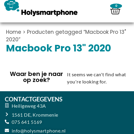
0
Home
> Producten getagged “Macbook Pro 13"
2020”
Macbook Pro 13" 2020
Waar ben je naar
It seems we can't find what
op zoek?
you're looking for.
CONTACTGEGEVENS
Heiligeweg 43A
1561 DE, Krommenie
075 641 5169
info@holysmartphone.nl