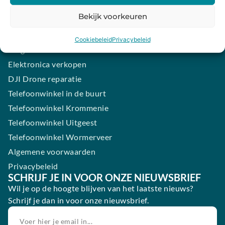
iPhone laten maken
Bekijk voorkeuren
Samsung smartphone laten maken
Wertgarantie
Cookiebeleid
Privacybeleid
Blog
Elektronica verkopen
DJI Drone reparatie
Telefoonwinkel in de buurt
Telefoonwinkel Krommenie
Telefoonwinkel Uitgeest
Telefoonwinkel Wormerveer
Algemene voorwaarden
Privacybeleid
SCHRIJF JE IN VOOR ONZE NIEUWSBRIEF
Wil je op de hoogte blijven van het laatste nieuws?
Schrijf je dan in voor onze nieuwsbrief.