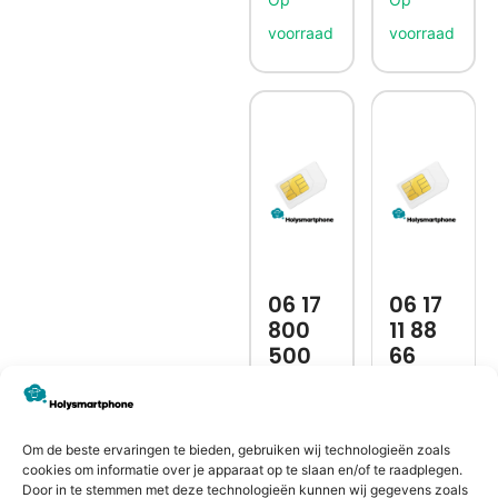
06 17
06 17
800
11 88
500
66
(★★★
(★★★
)
)
€
114,99
€
89,99
Om de beste ervaringen te bieden, gebruiken wij technologieën zoals
cookies om informatie over je apparaat op te slaan en/of te raadplegen.
Door in te stemmen met deze technologieën kunnen wij gegevens zoals