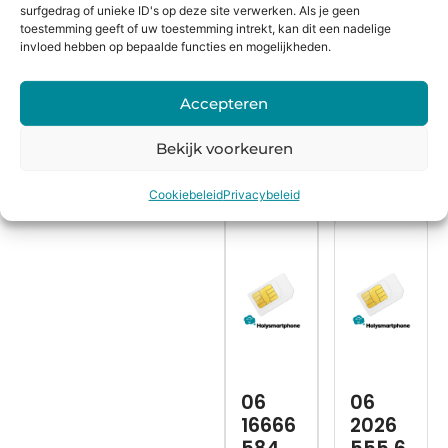
surfgedrag of unieke ID's op deze site verwerken. Als je geen
Be
Be
toestemming geeft of uw toestemming intrekt, kan dit een nadelige
kij
kij
invloed hebben op bepaalde functies en mogelijkheden.
k
k
Accepteren
Bekijk voorkeuren
Cookiebeleid
Privacybeleid
06
06
16666
2026