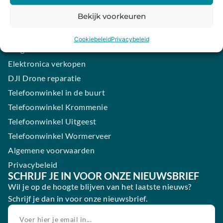
iPhone laten maken
Bekijk voorkeuren
Samsung smartphone laten maken
Wertgarantie
Cookiebeleid
Privacybeleid
Blog
Elektronica verkopen
DJI Drone reparatie
Telefoonwinkel in de buurt
Telefoonwinkel Krommenie
Telefoonwinkel Uitgeest
Telefoonwinkel Wormerveer
Algemene voorwaarden
Privacybeleid
SCHRIJF JE IN VOOR ONZE NIEUWSBRIEF
Wil je op de hoogte blijven van het laatste nieuws?
Schrijf je dan in voor onze nieuwsbrief.