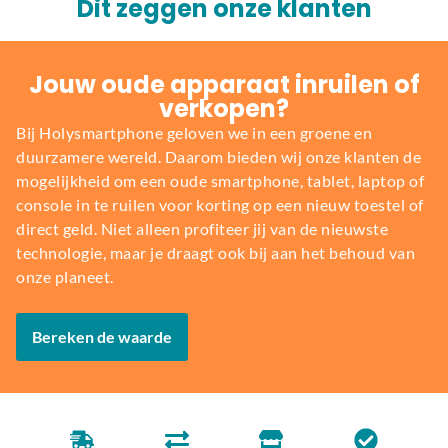
Dit zeggen onze klanten
Jouw oude apparaat inruilen of
verkopen?
Bij Holysmartphone geloven we in een groene en
duurzamere wereld. Daarom bieden wij onze klanten de
mogelijkheid om een oude smartphone, tablet, laptop of
console in te ruilen voor korting op een nieuw toestel of
direct geld. Niet alleen profiteer jij van de nieuwste
technologie, maar je draagt ook bij aan het behoud van
onze planeet.
Bereken de waarde