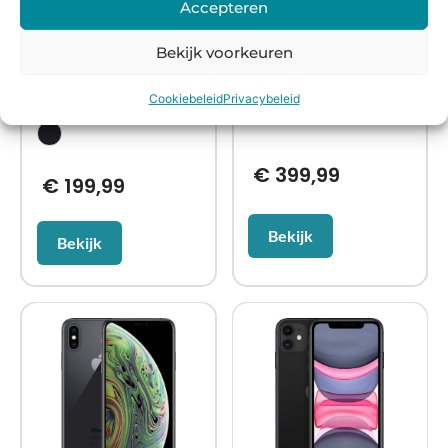
Apple iPhone 12
Apple iPhone 12
Accepteren
Pro Max
Bekijk voorkeuren
Cookiebeleid
Privacybeleid
€
399,99
€
199,99
Bekijk
Bekijk