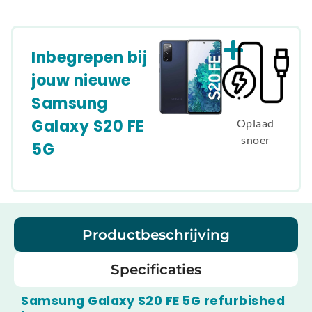
Inbegrepen bij
jouw nieuwe
Samsung
Galaxy S20 FE
Oplaad
snoer
5G
Productbeschrijving
Specificaties
Samsung Galaxy S20 FE 5G refurbished