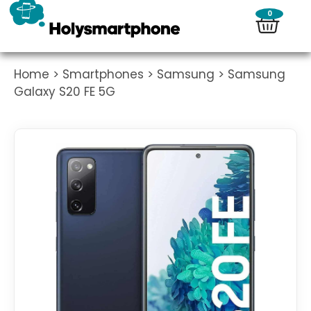
0
Home
>
Smartphones
>
Samsung
> Samsung
Galaxy S20 FE 5G