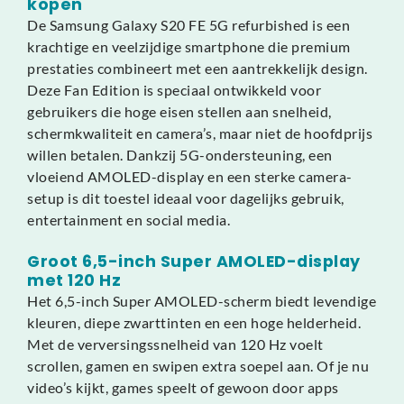
kopen
De Samsung Galaxy S20 FE 5G refurbished is een
krachtige en veelzijdige smartphone die premium
prestaties combineert met een aantrekkelijk design.
Deze Fan Edition is speciaal ontwikkeld voor
gebruikers die hoge eisen stellen aan snelheid,
schermkwaliteit en camera’s, maar niet de hoofdprijs
willen betalen. Dankzij 5G-ondersteuning, een
vloeiend AMOLED-display en een sterke camera-
setup is dit toestel ideaal voor dagelijks gebruik,
entertainment en social media.
Groot 6,5-inch Super AMOLED-display
met 120 Hz
Het 6,5-inch Super AMOLED-scherm biedt levendige
kleuren, diepe zwarttinten en een hoge helderheid.
Met de verversingssnelheid van 120 Hz voelt
scrollen, gamen en swipen extra soepel aan. Of je nu
video’s kijkt, games speelt of gewoon door apps