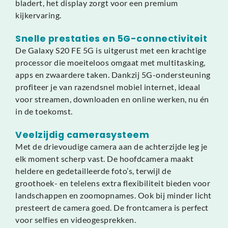
bladert, het display zorgt voor een premium
kijkervaring.
Snelle prestaties en 5G-connectiviteit
De Galaxy S20 FE 5G is uitgerust met een krachtige
processor die moeiteloos omgaat met multitasking,
apps en zwaardere taken. Dankzij 5G-ondersteuning
profiteer je van razendsnel mobiel internet, ideaal
voor streamen, downloaden en online werken, nu én
in de toekomst.
Veelzijdig camerasysteem
Met de drievoudige camera aan de achterzijde leg je
elk moment scherp vast. De hoofdcamera maakt
heldere en gedetailleerde foto’s, terwijl de
groothoek- en telelens extra flexibiliteit bieden voor
landschappen en zoomopnames. Ook bij minder licht
presteert de camera goed. De frontcamera is perfect
voor selfies en videogesprekken.