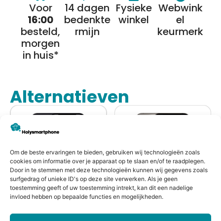
Voor
14 dagen
Fysieke
Webwink
16:00
bedenkte
winkel
el
besteld,
rmijn
keurmerk
morgen
in huis*
Alternatieven
Om de beste ervaringen te bieden, gebruiken wij technologieën zoals
cookies om informatie over je apparaat op te slaan en/of te raadplegen.
Door in te stemmen met deze technologieën kunnen wij gegevens zoals
surfgedrag of unieke ID's op deze site verwerken. Als je geen
toestemming geeft of uw toestemming intrekt, kan dit een nadelige
invloed hebben op bepaalde functies en mogelijkheden.
Refurbished
Refurbished