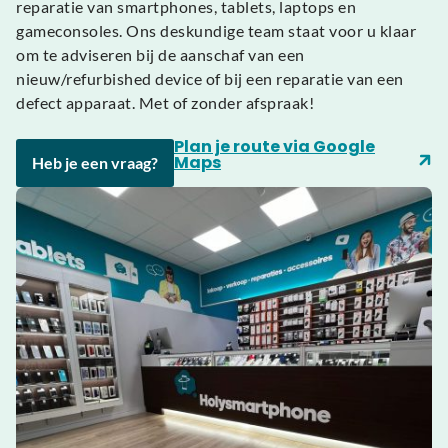
reparatie van smartphones, tablets, laptops en
gameconsoles. Ons deskundige team staat voor u klaar
om te adviseren bij de aanschaf van een
nieuw/refurbished device of bij een reparatie van een
defect apparaat. Met of zonder afspraak!
Plan je route via Google
Maps
Heb je een vraag?