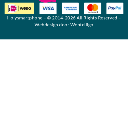
Holysmartphone
– © 2014-2026 All Rights Reserved –
Webdesign door Webtelligo