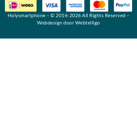
Holysmartphone
– © 2014-2026 All Rights Reserved –
Webdesign door Webtelligo