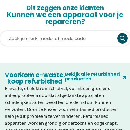
Dit zeggen onze klanten
Kunnen we een apparaat voor je
repareren?
Laden van modellen..
Voorkom e-waste,
Bekijk alle refurbished
producten
koop refurbished
E-waste, of elektronisch afval, vormt een groeiend
milieuprobleem doordat afgedankte apparaten
schadelijke stoffen bevatten die de natuur kunnen
vervuilen. Door te kiezen voor refurbished producten
help je dit probleem te verminderen. Refurbished
apparaten worden grondig onderzocht en opgeknapt,
waardoor ze een tweede leven krijgen en de levensduur